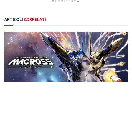
PUBBLICITÀ
ARTICOLI
CORRELATI
RECENSIONI
Macross – Shooting Insight: la recensione
11 Febbraio 2025