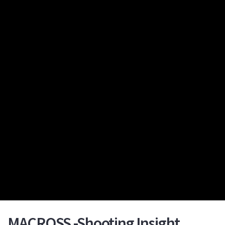
MACROSS -Shooting Insight