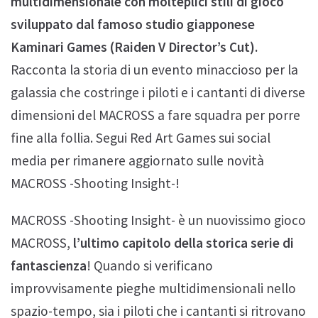
multidimensionale con molteplici stili di gioco
sviluppato dal famoso studio giapponese
Kaminari Games (Raiden V Director’s Cut).
Racconta la storia di un evento minaccioso per la
galassia che costringe i piloti e i cantanti di diverse
dimensioni del MACROSS a fare squadra per porre
fine alla follia. Segui Red Art Games sui social
media per rimanere aggiornato sulle novità
MACROSS -Shooting Insight-!
MACROSS -Shooting Insight- è un nuovissimo gioco
MACROSS,
l’ultimo capitolo della storica serie di
fantascienza
! Quando si verificano
improvvisamente pieghe multidimensionali nello
spazio-tempo, sia i piloti che i cantanti si ritrovano