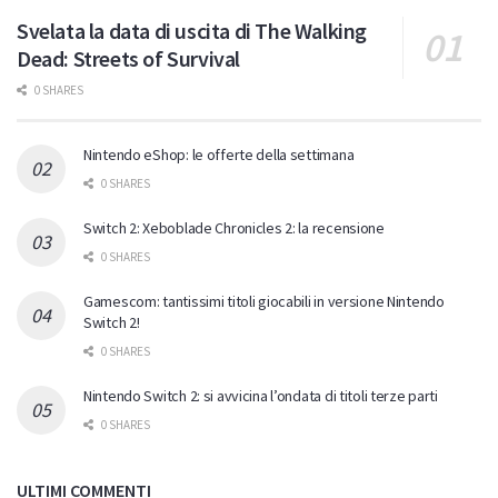
Svelata la data di uscita di The Walking
Dead: Streets of Survival
0 SHARES
Nintendo eShop: le offerte della settimana
0 SHARES
Switch 2: Xeboblade Chronicles 2: la recensione
0 SHARES
Gamescom: tantissimi titoli giocabili in versione Nintendo
Switch 2!
0 SHARES
Nintendo Switch 2: si avvicina l’ondata di titoli terze parti
0 SHARES
ULTIMI COMMENTI