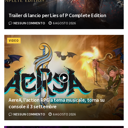
Trailer di lancio per Lies of P Complete Edition
NESSUN COMMENTO
6 AGOSTO 2026
VIDEO
AereA, l’action RPG a tema musicale, torna su
console il 3 settembre
NESSUN COMMENTO
6 AGOSTO 2026