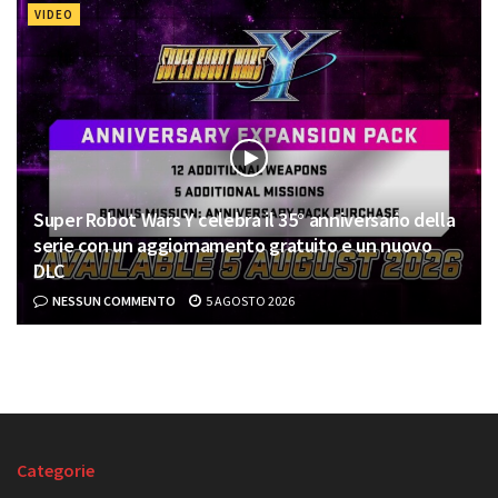
VIDEO
Super Robot Wars Y celebra il 35° anniversario della
serie con un aggiornamento gratuito e un nuovo
DLC
NESSUN COMMENTO
5 AGOSTO 2026
Categorie