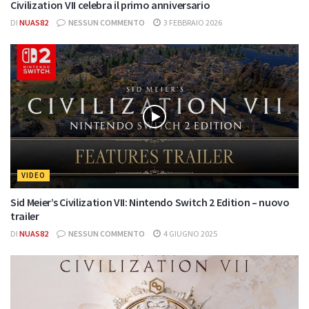
Civilization VII celebra il primo anniversario
DI
NUAS82
NESSUN COMMENTO
3 FEBBRAIO 2026
VIDEO
Sid Meier’s Civilization VII: Nintendo Switch 2 Edition – nuovo
trailer
DI
NUAS82
NESSUN COMMENTO
4 GIUGNO 2025