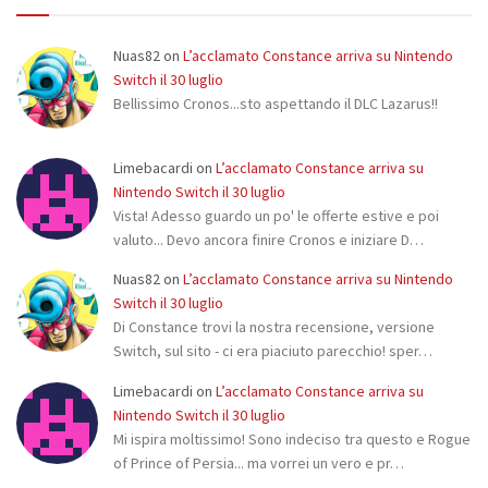
Nuas82
on
L’acclamato Constance arriva su Nintendo
Switch il 30 luglio
Bellissimo Cronos...sto aspettando il DLC Lazarus!!
Limebacardi
on
L’acclamato Constance arriva su
Nintendo Switch il 30 luglio
Vista! Adesso guardo un po' le offerte estive e poi
valuto... Devo ancora finire Cronos e iniziare D…
Nuas82
on
L’acclamato Constance arriva su Nintendo
Switch il 30 luglio
Di Constance trovi la nostra recensione, versione
Switch, sul sito - ci era piaciuto parecchio! sper…
Limebacardi
on
L’acclamato Constance arriva su
Nintendo Switch il 30 luglio
Mi ispira moltissimo! Sono indeciso tra questo e Rogue
of Prince of Persia... ma vorrei un vero e pr…