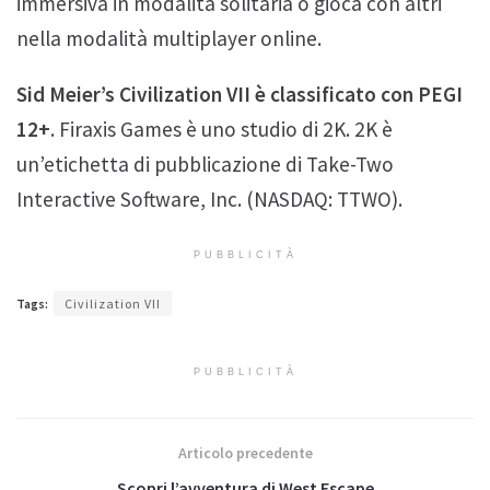
immersiva in modalità solitaria o gioca con altri
nella modalità multiplayer online.
Sid Meier’s Civilization VII è classificato con PEGI
12+
. Firaxis Games è uno studio di 2K. 2K è
un’etichetta di pubblicazione di Take-Two
Interactive Software, Inc. (NASDAQ: TTWO).
PUBBLICITÀ
Tags:
Civilization VII
PUBBLICITÀ
Articolo precedente
Scopri l’avventura di West Escape