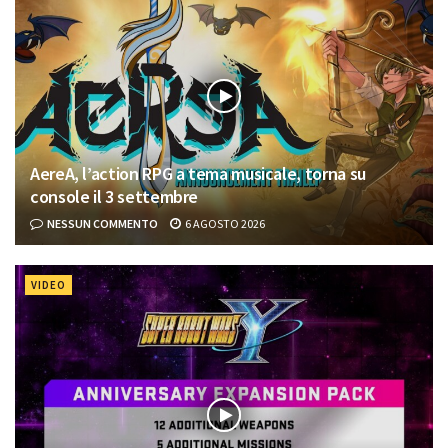
AereA, l’action RPG a tema musicale, torna su
console il 3 settembre
NESSUN COMMENTO
6 AGOSTO 2026
VIDEO