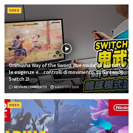
VIDEO
Onimusha Way of the Sword: due modalità per tutte
le esigenze e…controlli di movimento, su Nintendo
Switch 2!
NESSUN COMMENTO
6 AGOSTO 2026
VIDEO