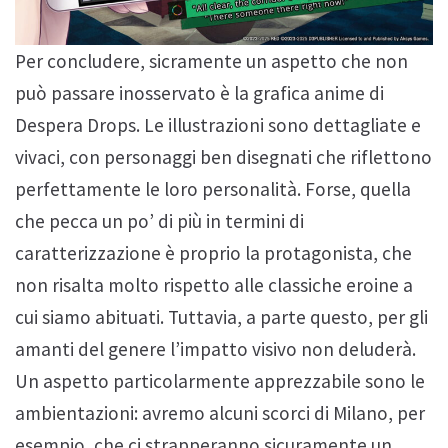
Per concludere, sicramente un aspetto che non
può passare inosservato è la grafica anime di
Despera Drops. Le illustrazioni sono dettagliate e
vivaci, con personaggi ben disegnati che riflettono
perfettamente le loro personalità. Forse, quella
che pecca un po’ di più in termini di
caratterizzazione è proprio la protagonista, che
non risalta molto rispetto alle classiche eroine a
cui siamo abituati. Tuttavia, a parte questo, per gli
amanti del genere l’impatto visivo non deluderà.
Un aspetto particolarmente apprezzabile sono le
ambientazioni: avremo alcuni scorci di Milano, per
esempio, che ci strapperanno sicuramente un