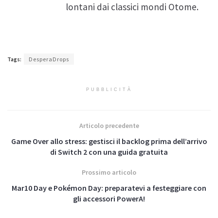
lontani dai classici mondi Otome.
Tags:
DesperaDrops
PUBBLICITÀ
Articolo precedente
Game Over allo stress: gestisci il backlog prima dell’arrivo
di Switch 2 con una guida gratuita
Prossimo articolo
Mar10 Day e Pokémon Day: preparatevi a festeggiare con
gli accessori PowerA!