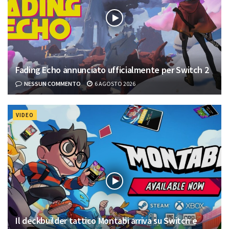
Fading Echo annunciato ufficialmente per Switch 2
NESSUN COMMENTO
6 AGOSTO 2026
VIDEO
Il deckbuilder tattico Montabi arriva su Switch e