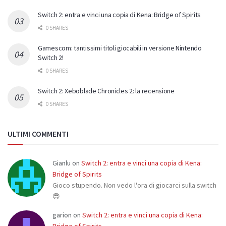
Switch 2: entra e vinci una copia di Kena: Bridge of Spirits
0 SHARES
Gamescom: tantissimi titoli giocabili in versione Nintendo
Switch 2!
0 SHARES
Switch 2: Xeboblade Chronicles 2: la recensione
0 SHARES
ULTIMI COMMENTI
Gianlu
on
Switch 2: entra e vinci una copia di Kena:
Bridge of Spirits
Gioco stupendo. Non vedo l'ora di giocarci sulla switch
😎
garion
on
Switch 2: entra e vinci una copia di Kena:
Bridge of Spirits