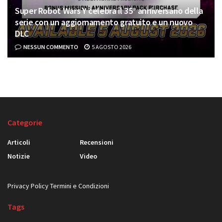
Super Robot Wars Y celebra il 35° anniversario della
serie con un aggiornamento gratuito e un nuovo
DLC
NESSUN COMMENTO
5 AGOSTO 2026
Categorie
Articoli
Recensioni
Notizie
Video
Privacy Policy
Termini e Condizioni
Tags