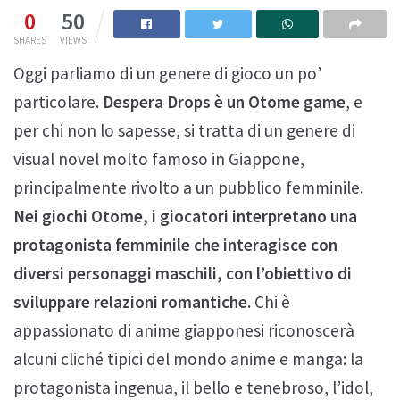
0
50
SHARES
VIEWS
Oggi parliamo di un genere di gioco un po’
particolare.
Despera Drops è un Otome game
, e
per chi non lo sapesse, si tratta di un genere di
visual novel molto famoso in Giappone,
principalmente rivolto a un pubblico femminile.
Nei giochi Otome, i giocatori interpretano una
protagonista femminile che interagisce con
diversi personaggi maschili, con l’obiettivo di
sviluppare relazioni romantiche.
Chi è
appassionato di anime giapponesi riconoscerà
alcuni cliché tipici del mondo anime e manga: la
protagonista ingenua, il bello e tenebroso, l’idol,