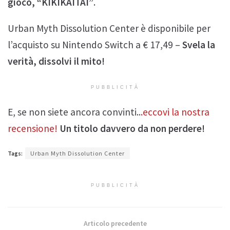
gioco, “KIKIKAITAI”
.
Urban Myth Dissolution Center è disponibile per
l’acquisto su Nintendo Switch a € 17,49 –
Svela la
verità, dissolvi il mito!
PUBBLICITÀ
E, se non siete ancora convinti..
.eccovi la nostra
recensione!
Un titolo davvero da non perdere!
Tags:
Urban Myth Dissolution Center
PUBBLICITÀ
Articolo precedente