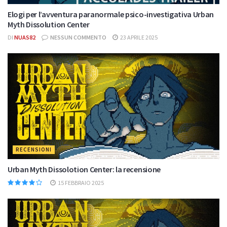
Elogi per l’avventura paranormale psico-investigativa Urban
Myth Dissolution Center
DI
NUAS82
NESSUN COMMENTO
23 APRILE 2025
RECENSIONI
Urban Myth Dissolotion Center: la recensione
15 FEBBRAIO 2025