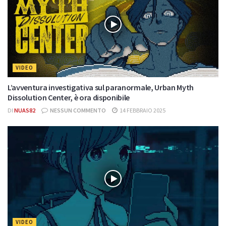
VIDEO
L’avventura investigativa sul paranormale, Urban Myth
Dissolution Center, è ora disponibile
DI
NUAS82
NESSUN COMMENTO
14 FEBBRAIO 2025
VIDEO