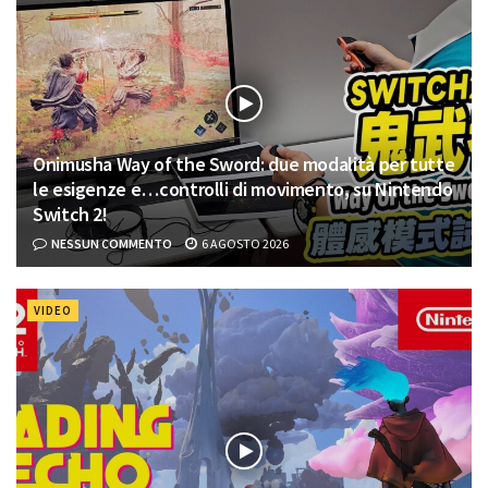
Onimusha Way of the Sword: due modalità per tutte
le esigenze e…controlli di movimento, su Nintendo
Switch 2!
NESSUN COMMENTO
6 AGOSTO 2026
VIDEO