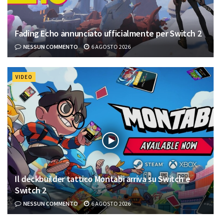
Fading Echo annunciato ufficialmente per Switch 2
NESSUN COMMENTO
6 AGOSTO 2026
VIDEO
Il deckbuilder tattico Montabi arriva su Switch e
Switch 2
NESSUN COMMENTO
6 AGOSTO 2026