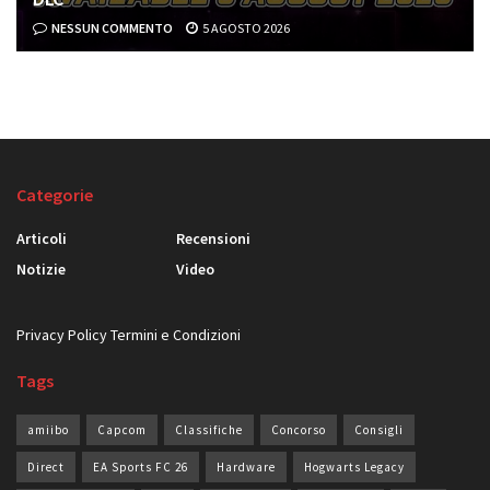
NESSUN COMMENTO
5 AGOSTO 2026
Categorie
Articoli
Recensioni
Notizie
Video
Privacy Policy
Termini e Condizioni
Tags
amiibo
Capcom
Classifiche
Concorso
Consigli
Direct
EA Sports FC 26
Hardware
Hogwarts Legacy