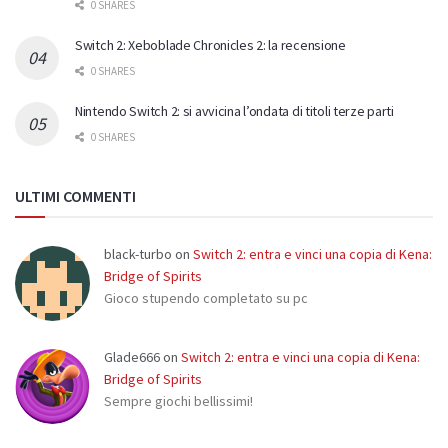
0 SHARES
Switch 2: Xeboblade Chronicles 2: la recensione
0 SHARES
Nintendo Switch 2: si avvicina l’ondata di titoli terze parti
0 SHARES
ULTIMI COMMENTI
black-turbo
on
Switch 2: entra e vinci una copia di Kena:
Bridge of Spirits
Gioco stupendo completato su pc
Glade666
on
Switch 2: entra e vinci una copia di Kena:
Bridge of Spirits
Sempre giochi bellissimi!