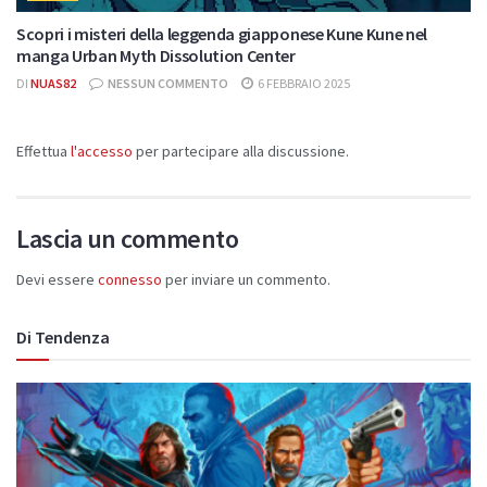
Scopri i misteri della leggenda giapponese Kune Kune nel
manga Urban Myth Dissolution Center
DI
NUAS82
NESSUN COMMENTO
6 FEBBRAIO 2025
Effettua
l'accesso
per partecipare alla discussione.
Lascia un commento
Devi essere
connesso
per inviare un commento.
Di Tendenza