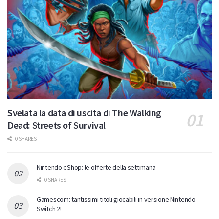
Svelata la data di uscita di The Walking
Dead: Streets of Survival
0 SHARES
Nintendo eShop: le offerte della settimana
0 SHARES
Gamescom: tantissimi titoli giocabili in versione Nintendo
Switch 2!