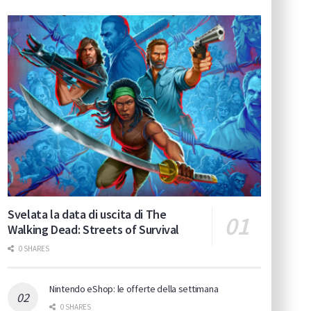
Svelata la data di uscita di The
Walking Dead: Streets of Survival
0 SHARES
Nintendo eShop: le offerte della settimana
0 SHARES