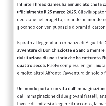
Infinite Thread Games ha annunciato che la c
ufficialmente il 25 marzo 2025
. Gli sviluppato
dedizione nel progetto, creando un mondo ricc
giocando con veri pupazzi e diorami di carton
Ispirato al leggendario romanzo di Miguel de
avventure di Don Chisciotte e Sancio mentre a
rivisitazione di una storia che ha catturato l
quattro secoli
. Risolvi complessi enigmi, aiuta
e molto altro! Affronta l’avventura da solo o
Un mondo portato in vita dall’immaginazion
dall’immaginazione di due giovani fratelli, ansi
Invece di limitarsi a leggere il racconto, la 