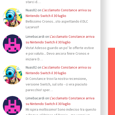
starci d…
Nuas82
on
L’acclamato Constance arriva su
Nintendo Switch il 30 luglio
Bellissimo Cronos...sto aspettando il DLC
Lazarus!!
Limebacardi
on
L’acclamato Constance arriva
su Nintendo Switch il 30 luglio
Vista! Adesso guardo un po' le offerte estive
e poi valuto... Devo ancora finire Cronos e
iniziare D…
Nuas82
on
L’acclamato Constance arriva su
Nintendo Switch il 30 luglio
Di Constance trovi la nostra recensione,
versione Switch, sul sito - ci era piaciuto
parecchio! sper…
Limebacardi
on
L’acclamato Constance arriva
su Nintendo Switch il 30 luglio
Mi ispira moltissimo! Sono indeciso tra questo