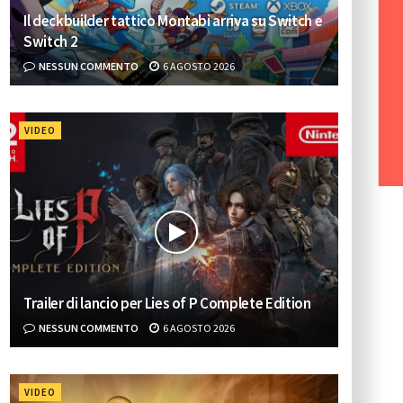
Il deckbuilder tattico Montabi arriva su Switch e
Switch 2
NESSUN COMMENTO
6 AGOSTO 2026
VIDEO
Trailer di lancio per Lies of P Complete Edition
NESSUN COMMENTO
6 AGOSTO 2026
VIDEO