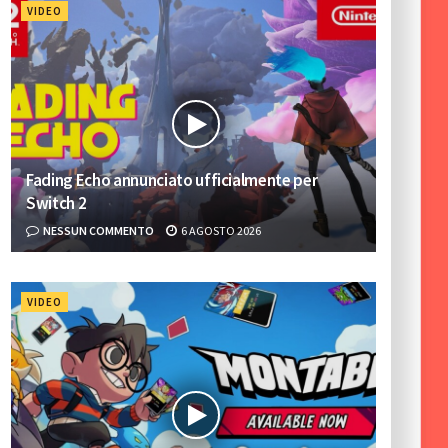
VIDEO
Fading Echo annunciato ufficialmente per
Switch 2
NESSUN COMMENTO
6 AGOSTO 2026
VIDEO