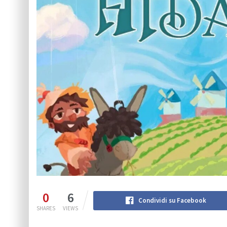
0
6
Condividi su Facebook
SHARES
VIEWS