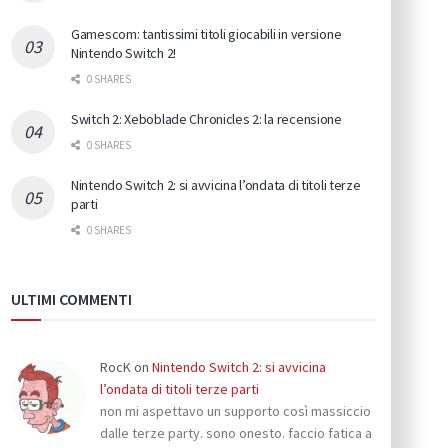
Gamescom: tantissimi titoli giocabili in versione
Nintendo Switch 2!
0 SHARES
Switch 2: Xeboblade Chronicles 2: la recensione
0 SHARES
Nintendo Switch 2: si avvicina l’ondata di titoli terze
parti
0 SHARES
ULTIMI COMMENTI
RocK
on
Nintendo Switch 2: si avvicina
l’ondata di titoli terze parti
non mi aspettavo un supporto così massiccio
dalle terze party. sono onesto. faccio fatica a