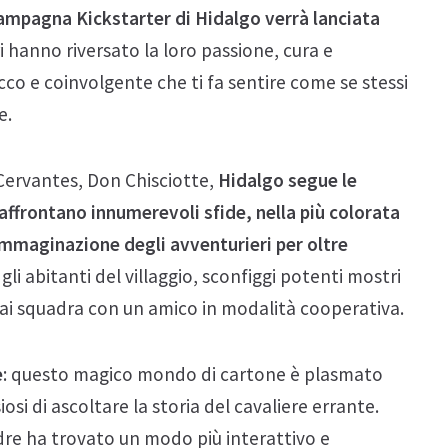
ampagna Kickstarter di Hidalgo verrà lanciata
ri hanno riversato la loro passione, cura e
o e coinvolgente che ti fa sentire come se stessi
e.
 Cervantes, Don Chisciotte,
Hidalgo segue le
ffrontano innumerevoli sfide, nella più colorata
’immaginazione degli avventurieri per oltre
 gli abitanti del villaggio, sconfiggi potenti mostri
 fai squadra con un amico in modalità cooperativa.
e
: questo magico mondo di cartone è plasmato
osi di ascoltare la storia del cavaliere errante.
madre ha trovato un modo più interattivo e