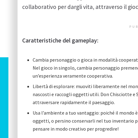
collaborativo per dargli vita, attraverso il gio
PUB
Caratteristiche del gameplay:
Cambia personaggio o gioca in modalità cooperativ
Nel gioco in singolo, cambia personaggio premend
un’esperienza veramente cooperativa.
Libertà di esplorare: muoviti liberamente nel mon
nascosti e raccogli oggetti utili. Don Chisciotte e
attraversare rapidamente il paesaggio.
Usa l’ambiente a tuo vantaggio: poiché il mondo è 
oggetti, o persino conservarli nel tuo inventario per
pensare in modo creativo per progredire!