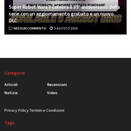
Super Robot Wars Y celebra il 35° anniversario della
serie con un aggiornamento gratuito e un nuovo
DLC
NESSUN COMMENTO
5 AGOSTO 2026
Categorie
Articoli
Recensioni
Notizie
Video
Privacy Policy
Termini e Condizioni
Tags