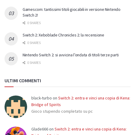
Gamescom: tantissimi titoli giocabili in versione Nintendo
Switch 2!
0 SHARES
Switch 2: Xeboblade Chronicles 2: la recensione
0 SHARES
Nintendo Switch 2: si avvicina l’ondata di titoli terze parti
0 SHARES
ULTIMI COMMENTI
black-turbo
on
Switch 2: entra e vinci una copia di Kena:
Bridge of Spirits
Gioco stupendo completato su pc
Glade666
on
Switch 2: entra e vinci una copia di Kena: