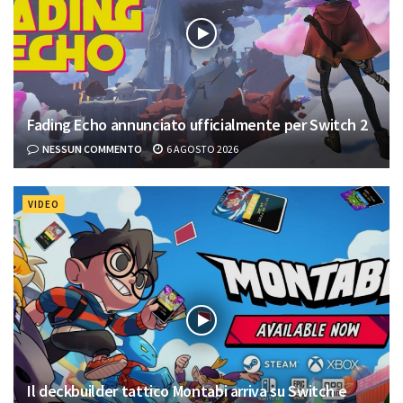
Fading Echo annunciato ufficialmente per Switch 2
NESSUN COMMENTO
6 AGOSTO 2026
VIDEO
Il deckbuilder tattico Montabi arriva su Switch e