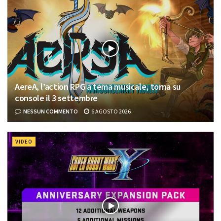
AereA, l’action RPG a tema musicale, torna su
console il 3 settembre
NESSUN COMMENTO
6 AGOSTO 2026
VIDEO