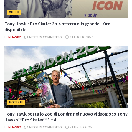
VIDEO
Tony Hawk’s Pro Skater 3 + 4 atterra alla grande – Ora
disponibile
DI
NUAS82
NESSUN COMMENTO
11 LUGLIO 2025
NOTIZIE
Tony Hawk porta lo Zoo di Londra nel nuovo videogioco Tony
Hawk’s™ Pro Skater™ 3 + 4
DI
NUAS82
NESSUN COMMENTO
7 LUGLIO 2025