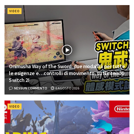
VIDEO
Onimusha Way of the Sword: due modalità per tutte
le esigenze e…controlli di movimento, su Nintendo
Switch 2!
NESSUN COMMENTO
6 AGOSTO 2026
VIDEO