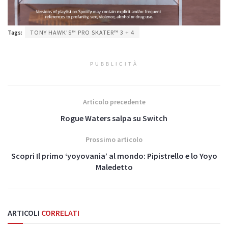
Tags:
TONY HAWK’S™ PRO SKATER™ 3 + 4
PUBBLICITÀ
Articolo precedente
Rogue Waters salpa su Switch
Prossimo articolo
Scopri Il primo ‘yoyovania’ al mondo: Pipistrello e lo Yoyo
Maledetto
ARTICOLI
CORRELATI