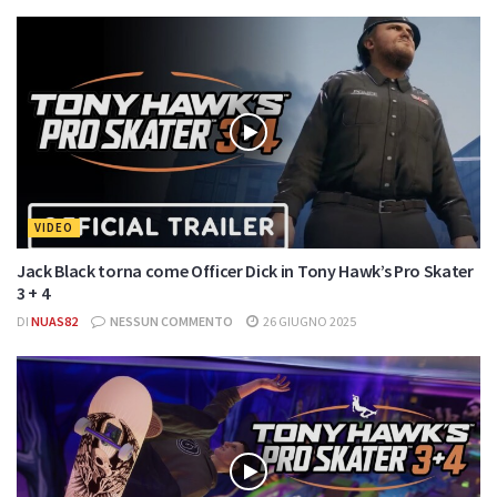
VIDEO
Jack Black torna come Officer Dick in Tony Hawk’s Pro Skater
3 + 4
DI
NUAS82
NESSUN COMMENTO
26 GIUGNO 2025