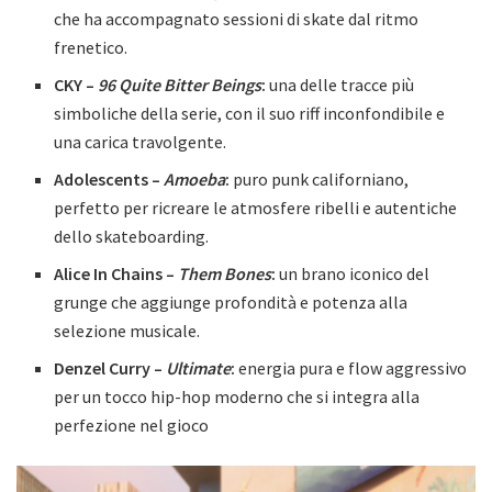
che ha accompagnato sessioni di skate dal ritmo
frenetico.
CKY –
96 Quite Bitter Beings
:
una delle tracce più
simboliche della serie, con il suo riff inconfondibile e
una carica travolgente.
Adolescents –
Amoeba
:
puro punk californiano,
perfetto per ricreare le atmosfere ribelli e autentiche
dello skateboarding.
Alice In Chains –
Them Bones
:
un brano iconico del
grunge che aggiunge profondità e potenza alla
selezione musicale.
Denzel Curry –
Ultimate
:
energia pura e flow aggressivo
per un tocco hip-hop moderno che si integra alla
perfezione nel gioco