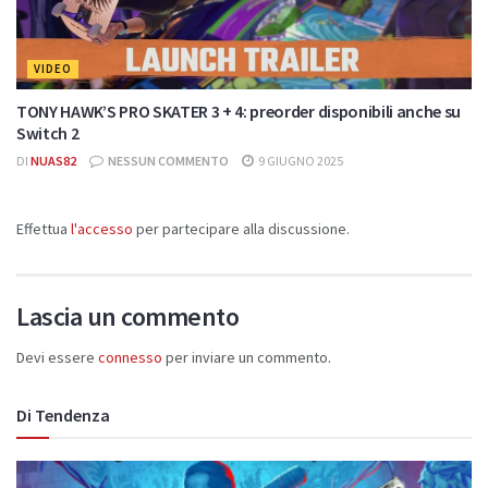
VIDEO
TONY HAWK’S PRO SKATER 3 + 4: preorder disponibili anche su
Switch 2
DI
NUAS82
NESSUN COMMENTO
9 GIUGNO 2025
Effettua
l'accesso
per partecipare alla discussione.
Lascia un commento
Devi essere
connesso
per inviare un commento.
Di Tendenza