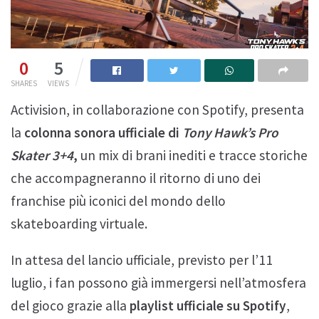
0
5
SHARES
VIEWS
Activision, in collaborazione con Spotify, presenta
la
colonna sonora ufficiale di
Tony Hawk’s Pro
Skater 3+4
,
un mix di brani inediti e tracce storiche
che accompagneranno il ritorno di uno dei
franchise più iconici del mondo dello
skateboarding virtuale.
In attesa del lancio ufficiale, previsto per l’11
luglio, i fan possono già immergersi nell’atmosfera
del gioco grazie alla
playlist ufficiale su Spotify
,