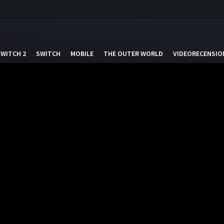
SWITCH 2
SWITCH
MOBILE
THE OUTER WORLD
VIDEORECENSIO