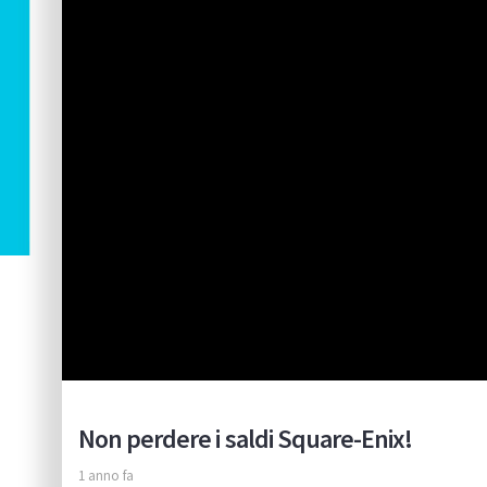
Non perdere i saldi Square-Enix!
1 anno fa