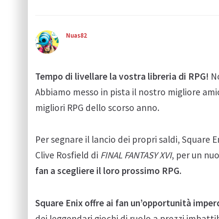
Nuas82
Tempo di livellare la vostra libreria di RPG!
No
Abbiamo messo in pista il nostro migliore amico
migliori RPG dello scorso anno.
Per segnare il lancio dei propri saldi, Square E
Clive Rosfield di
FINAL FANTASY XVI
, per un nuo
fan a scegliere il loro prossimo RPG.
Square Enix offre ai fan un’opportunità imperdi
dei leggendari giochi di ruolo a prezzi imbattib