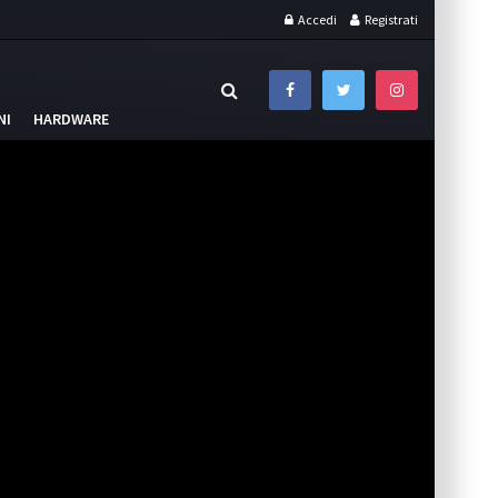
Accedi
Registrati
NI
HARDWARE