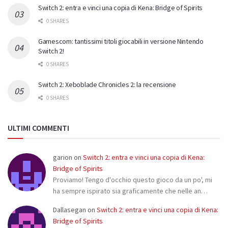
Switch 2: entra e vinci una copia di Kena: Bridge of Spirits
0 SHARES
Gamescom: tantissimi titoli giocabili in versione Nintendo
Switch 2!
0 SHARES
Switch 2: Xeboblade Chronicles 2: la recensione
0 SHARES
ULTIMI COMMENTI
garion
on
Switch 2: entra e vinci una copia di Kena:
Bridge of Spirits
Proviamo! Tengo d'occhio questo gioco da un po', mi
ha sempre ispirato sia graficamente che nelle an…
Dallasegan
on
Switch 2: entra e vinci una copia di Kena:
Bridge of Spirits