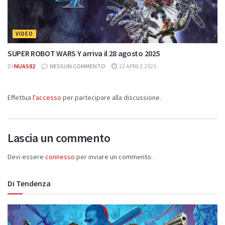
VIDEO
SUPER ROBOT WARS Y arriva il 28 agosto 2025
DI
NUAS82
NESSUN COMMENTO
22 APRILE 2025
Effettua
l'accesso
per partecipare alla discussione.
Lascia un commento
Devi essere
connesso
per inviare un commento.
Di Tendenza