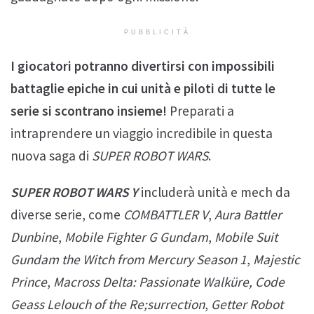
PUBBLICITÀ
I giocatori potranno divertirsi con impossibili
battaglie epiche in cui unità e piloti di tutte le
serie si scontrano insieme!
Preparati a
intraprendere un viaggio incredibile in questa
nuova saga di
SUPER ROBOT WARS
.
SUPER ROBOT WARS Y
includerà unità e mech da
diverse serie, come
COMBATTLER V
,
Aura Battler
Dunbine
,
Mobile Fighter G Gundam
,
Mobile Suit
Gundam the Witch from Mercury Season 1
,
Majestic
Prince
,
Macross Delta: Passionate Walküre, Code
Geass Lelouch of the Re;surrection
,
Getter Robot