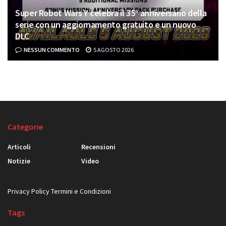
Super Robot Wars Y celebra il 35° anniversario della
serie con un aggiornamento gratuito e un nuovo
DLC
NESSUN COMMENTO
5 AGOSTO 2026
Categorie
Articoli
Recensioni
Notizie
Video
Privacy Policy
Termini e Condizioni
Tags