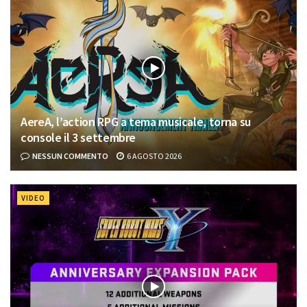
AereA, l’action RPG a tema musicale, torna su
console il 3 settembre
NESSUN COMMENTO
6 AGOSTO 2026
VIDEO