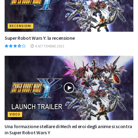
RECENSIONI
Super Robot Wars Y: la recensione
8 SETTEMBRE 2025
VIDEO
Una formazione stellare di Mech ed eroi degli anime si scontra
in Super Robot Wars Y