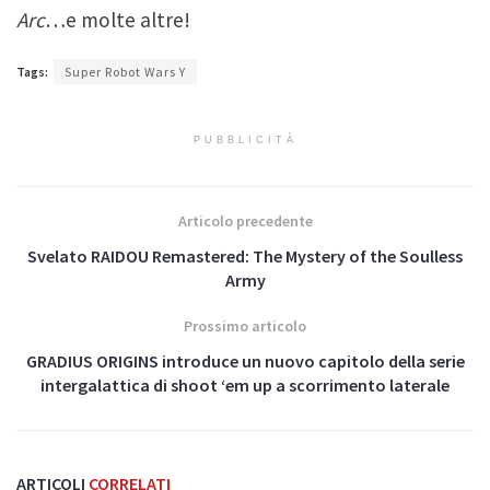
Arc
…e molte altre!
Tags:
Super Robot Wars Y
PUBBLICITÀ
Articolo precedente
Svelato RAIDOU Remastered: The Mystery of the Soulless
Army
Prossimo articolo
GRADIUS ORIGINS introduce un nuovo capitolo della serie
intergalattica di shoot ‘em up a scorrimento laterale
ARTICOLI
CORRELATI