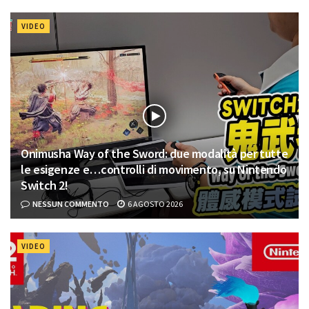
VIDEO
Onimusha Way of the Sword: due modalità per tutte
le esigenze e…controlli di movimento, su Nintendo
Switch 2!
NESSUN COMMENTO
6 AGOSTO 2026
VIDEO