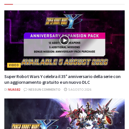
VIDEO
Super Robot Wars Y celebra il 35° anniversario della serie con
un aggiornamento gratuito e un nuovo DLC
DI
NUAS82
NESSUN COMMENTO
5 AGOSTO 2026