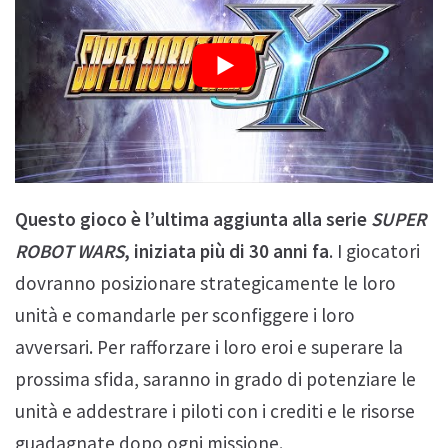
Questo gioco è l’ultima aggiunta alla serie
SUPER
ROBOT WARS
, iniziata più di 30 anni fa
. I giocatori
dovranno posizionare strategicamente le loro
unità e comandarle per sconfiggere i loro
avversari. Per rafforzare i loro eroi e superare la
prossima sfida, saranno in grado di potenziare le
unità e addestrare i piloti con i crediti e le risorse
guadagnate dopo ogni missione.