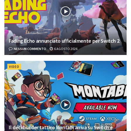
Fading Echo annunciato ufficialmente per Switch 2
NESSUN COMMENTO
6 AGOSTO 2026
VIDEO
Il deckbuilder tattico Montabi arriva su Switch e