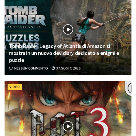
Tomb Raider: Legacy of Atlantis di Amazon si
mostra in un nuovo dev diary dedicato a enigmi e
puzzle
NESSUN COMMENTO
3 AGOSTO 2026
VIDEO