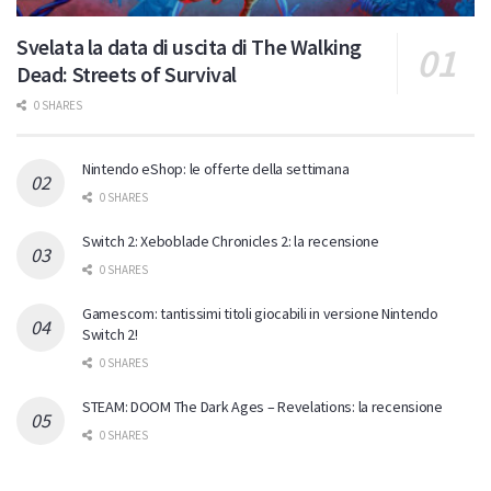
Svelata la data di uscita di The Walking
Dead: Streets of Survival
0 SHARES
Nintendo eShop: le offerte della settimana
0 SHARES
Switch 2: Xeboblade Chronicles 2: la recensione
0 SHARES
Gamescom: tantissimi titoli giocabili in versione Nintendo
Switch 2!
0 SHARES
STEAM: DOOM The Dark Ages – Revelations: la recensione
0 SHARES