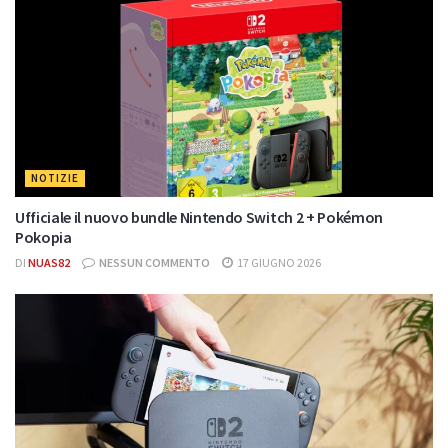
NOTIZIE
Ufficiale il nuovo bundle Nintendo Switch 2 + Pokémon
Pokopia
DI
NUAS82
NESSUN COMMENTO
17 GIUGNO 2026