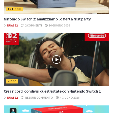
ARTICOLI
Nintendo Switch 2: analizziamo l’offerta first party!
DI
NUAS82
2 COMMENTI
16 GIUGNO 2026
VIDEO
Crea ricordi condivisi quest’estate con Nintendo Switch 2
DI
NUAS82
NESSUN COMMENTO
4 GIUGNO 2026