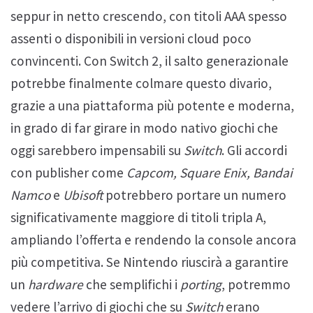
seppur in netto crescendo, con titoli AAA spesso
assenti o disponibili in versioni cloud poco
convincenti. Con Switch 2, il salto generazionale
potrebbe finalmente colmare questo divario,
grazie a una piattaforma più potente e moderna,
in grado di far girare in modo nativo giochi che
oggi sarebbero impensabili su
Switch
. Gli accordi
con publisher come
Capcom, Square Enix, Bandai
Namco
e
Ubisoft
potrebbero portare un numero
significativamente maggiore di titoli tripla A,
ampliando l’offerta e rendendo la console ancora
più competitiva. Se Nintendo riuscirà a garantire
un
hardware
che semplifichi i
porting
, potremmo
vedere l’arrivo di giochi che su
Switch
erano