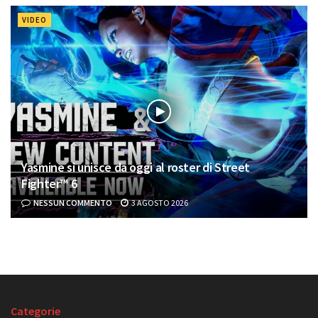
VIDEO
Yasmine si unisce da oggi al roster di Street
Fighter™ 6
NESSUN COMMENTO
3 AGOSTO 2026
Categorie