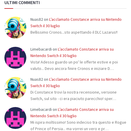
ULTIMI COMMENTI
Nuas82
on
L’acclamato Constance arriva su Nintendo
Switch il 30 luglio
Bellissimo Cronos...sto aspettando il DLC Lazarus!!
Limebacardi
on
L’acclamato Constance arriva su
Nintendo Switch il 30 luglio
Vista! Adesso guardo un po' le offerte estive e poi
valuto... Devo ancora finire Cronos e iniziare D…
Nuas82
on
L’acclamato Constance arriva su Nintendo
Switch il 30 luglio
Di Constance trovi la nostra recensione, versione
Switch, sul sito - ci era piaciuto parecchio! sper…
Limebacardi
on
L’acclamato Constance arriva su
Nintendo Switch il 30 luglio
Mi ispira moltissimo! Sono indeciso tra questo e Rogue
of Prince of Persia... ma vorrei un vero e pr…