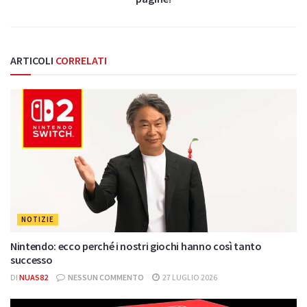
ARTICOLI
CORRELATI
NOTIZIE
Nintendo: ecco perché i nostri giochi hanno così tanto
successo
DI
NUAS82
NESSUN COMMENTO
27 LUGLIO 2026