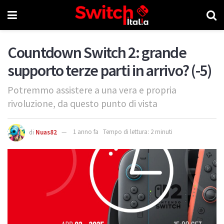
Countdown Switch 2: grande
supporto terze parti in arrivo? (-5)
Potremmo assistere a una vera e propria
rivoluzione, da questo punto di vista
di
Nuas82
1 anno fa
Tempo di lettura: 2 minuti