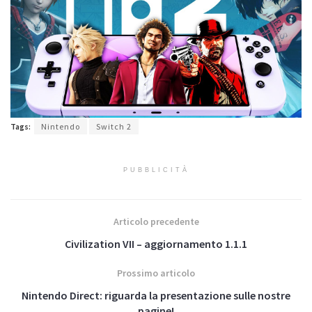
Tags:
Nintendo
Switch 2
PUBBLICITÀ
Articolo precedente
Civilization VII – aggiornamento 1.1.1
Prossimo articolo
Nintendo Direct: riguarda la presentazione sulle nostre
pagine!