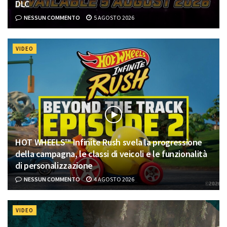
DLC
NESSUN COMMENTO
5 AGOSTO 2026
VIDEO
HOT WHEELS™ Infinite Rush svela la progressione
della campagna, le classi di veicoli e le funzionalità
di personalizzazione
NESSUN COMMENTO
4 AGOSTO 2026
VIDEO