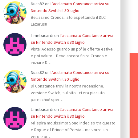
Nuas82
on
L’acclamato Constance arriva su
Nintendo Switch il 30 luglio
Bellissimo Cronos...sto aspettando il DLC
Lazarus!!
Limebacardi
on
L’acclamato Constance arriva
su Nintendo Switch il 30 luglio
Vista! Adesso guardo un po' le offerte estive
e poi valuto... Devo ancora finire Cronos e
iniziare D…
Nuas82
on
L’acclamato Constance arriva su
Nintendo Switch il 30 luglio
Di Constance trovi la nostra recensione,
versione Switch, sul sito - ci era piaciuto
parecchio! sper…
Limebacardi
on
L’acclamato Constance arriva
su Nintendo Switch il 30 luglio
Mi ispira moltissimo! Sono indeciso tra questo
e Rogue of Prince of Persia... ma vorrei un
vero e pr…