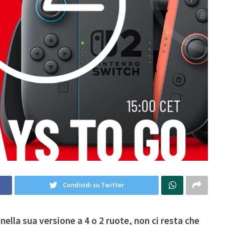
Condividi su Twitter
ella sua versione a 4 o 2 ruote, non ci resta che