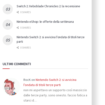
Switch 2: Xeboblade Chronicles 2: la recensione
0 SHARES
Nintendo eShop: le offerte della settimana
0 SHARES
Nintendo Switch 2: si avvicina l’ondata di titoli terze
parti
0 SHARES
ULTIMI COMMENTI
RocK
on
Nintendo Switch 2: si avvicina
l’ondata di titoli terze parti
non mi aspettavo un supporto così massiccio
dalle terze party. sono onesto. faccio fatica a
starci d…