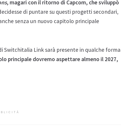
ons
, magari con il ritorno di Capcom, che sviluppò
decidesse di puntare su questi progetti secondari,
anche senza un nuovo capitolo principale
i Switchitalia Link sarà presente in qualche forma
tolo principale dovremo aspettare almeno il 2027,
BLICITÀ