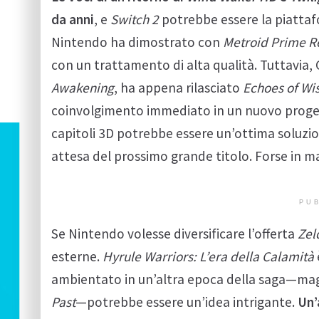
da anni
, e
Switch 2
potrebbe essere la piattaf
Nintendo ha dimostrato con
Metroid Prime 
con un trattamento di alta qualità. Tuttavia,
Awakening
, ha appena rilasciato
Echoes of W
coinvolgimento immediato in un nuovo prog
capitoli 3D potrebbe essere un’ottima soluzio
attesa del prossimo grande titolo. Forse in 
PUB
Se Nintendo volesse diversificare l’offerta
Zel
esterne.
Hyrule Warriors: L’era della Calamità
ambientato in un’altra epoca della saga—ma
Past
—potrebbe essere un’idea intrigante.
Un’