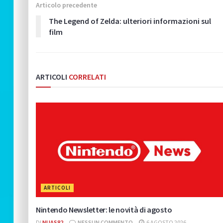
Articolo precedente
The Legend of Zelda: ulteriori informazioni sul
film
ARTICOLI
CORRELATI
ARTICOLI
Nintendo Newsletter: le novità di agosto
DI
NUAS82
NESSUN COMMENTO
6 AGOSTO 2026