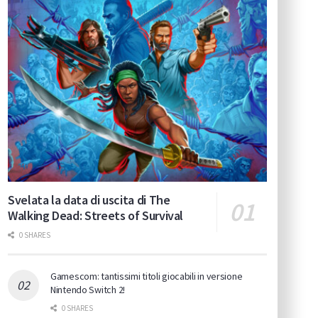
Svelata la data di uscita di The
Walking Dead: Streets of Survival
0 SHARES
Gamescom: tantissimi titoli giocabili in versione
Nintendo Switch 2!
0 SHARES