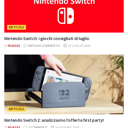
ARTICOLI
Nintendo Switch: i giochi consigliati di luglio
DI
NUAS82
NESSUN COMMENTO
13 LUGLIO 2026
ARTICOLI
Nintendo Switch 2: analizziamo l’offerta first party!
DI
NUAS82
2 COMMENTI
16 GIUGNO 2026