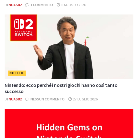
DI
NUAS82
1 COMMENTO
6 AGOSTO 2026
NOTIZIE
Nintendo: ecco perché i nostri giochi hanno così tanto
successo
DI
NUAS82
NESSUN COMMENTO
27 LUGLIO 2026