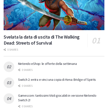
Svelata la data di uscita di The Walking
Dead: Streets of Survival
0 SHARES
Nintendo eShop: le offerte della settimana
0 SHARES
Switch 2: entra e vinci una copia di Kena: Bridge of Spirits
0 SHARES
Gamescom: tantissimi titoli giocabili in versione Nintendo
Switch 2!
0 SHARES