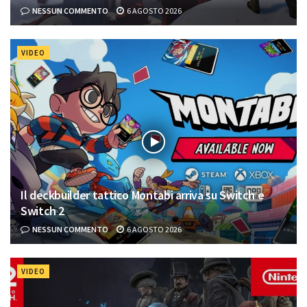
NESSUN COMMENTO
6 AGOSTO 2026
VIDEO
Il deckbuilder tattico Montabi arriva su Switch e
Switch 2
NESSUN COMMENTO
6 AGOSTO 2026
VIDEO