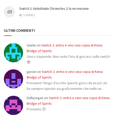
Switch 2: Xeboblade Chronicles 2: la recensione
0 SHARES
ULTIMI COMMENTI
Gianlu
on
Switch 2: entra e vinci una copia di Kena:
Bridge of Spirits
Gioco stupendo. Non vedo l'ora di giocarci sulla switch
😎
garion
on
Switch 2: entra e vinci una copia di Kena:
Bridge of Spirits
Proviamo! Tengo d'occhio questo gioco da un po', mi
ha sempre ispirato sia graficamente che nelle an…
Dallasegan
on
Switch 2: entra e vinci una copia di Kena:
Bridge of Spirits
Proviamo 😊