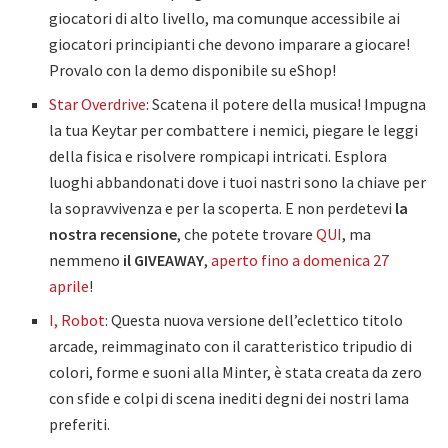
giocatori di alto livello, ma comunque accessibile ai
giocatori principianti che devono imparare a giocare!
Provalo con la demo disponibile su eShop!
Star Overdrive
: Scatena il potere della musica! Impugna
la tua Keytar per combattere i nemici, piegare le leggi
della fisica e risolvere rompicapi intricati. Esplora
luoghi abbandonati dove i tuoi nastri sono la chiave per
la sopravvivenza e per la scoperta. E non perdetevi
la
nostra recensione
, che potete trovare
QUI
, ma
nemmeno
il GIVEAWAY
,
aperto fino a domenica 27
aprile
!
I, Robot
: Questa nuova versione dell’eclettico titolo
arcade, reimmaginato con il caratteristico tripudio di
colori, forme e suoni alla Minter, è stata creata da zero
con sfide e colpi di scena inediti degni dei nostri lama
preferiti.