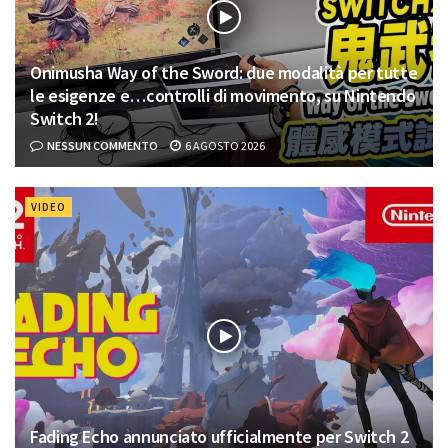
Onimusha Way of the Sword: due modalità per tutte
le esigenze e…controlli di movimento, su Nintendo
Switch 2!
NESSUN COMMENTO
6 AGOSTO 2026
VIDEO
Fading Echo annunciato ufficialmente per Switch 2