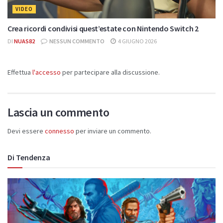
VIDEO
Crea ricordi condivisi quest’estate con Nintendo Switch 2
DI
NUAS82
NESSUN COMMENTO
4 GIUGNO 2026
Effettua
l'accesso
per partecipare alla discussione.
Lascia un commento
Devi essere
connesso
per inviare un commento.
Di Tendenza