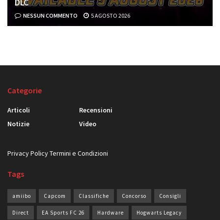
DLC
NESSUN COMMENTO
5 AGOSTO 2026
Categorie
Articoli
Recensioni
Notizie
Video
Privacy Policy
Termini e Condizioni
Tags
amiibo
Capcom
Classifiche
Concorso
Consigli
Direct
EA Sports FC 26
Hardware
Hogwarts Legacy