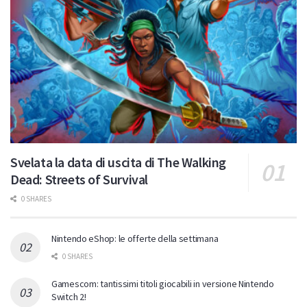
Svelata la data di uscita di The Walking
Dead: Streets of Survival
0 SHARES
Nintendo eShop: le offerte della settimana
0 SHARES
Gamescom: tantissimi titoli giocabili in versione Nintendo
Switch 2!