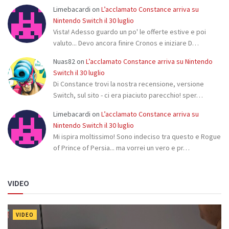
Limebacardi
on
L’acclamato Constance arriva su
Nintendo Switch il 30 luglio
Vista! Adesso guardo un po' le offerte estive e poi
valuto... Devo ancora finire Cronos e iniziare D…
Nuas82
on
L’acclamato Constance arriva su Nintendo
Switch il 30 luglio
Di Constance trovi la nostra recensione, versione
Switch, sul sito - ci era piaciuto parecchio! sper…
Limebacardi
on
L’acclamato Constance arriva su
Nintendo Switch il 30 luglio
Mi ispira moltissimo! Sono indeciso tra questo e Rogue
of Prince of Persia... ma vorrei un vero e pr…
VIDEO
VIDEO