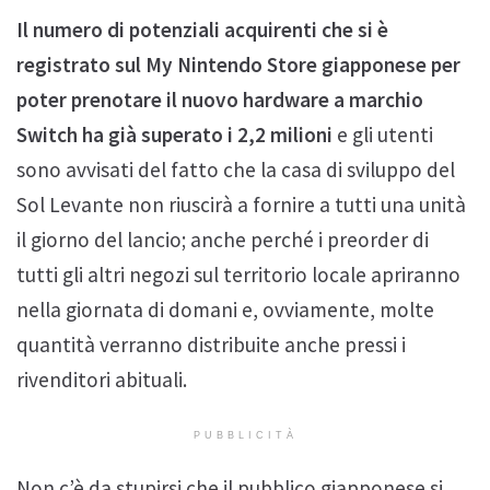
Il numero di potenziali acquirenti che si è
registrato sul My Nintendo Store giapponese per
poter prenotare il nuovo hardware a marchio
Switch ha già superato i 2,2 milioni
e gli utenti
sono avvisati del fatto che la casa di sviluppo del
Sol Levante non riuscirà a fornire a tutti una unità
il giorno del lancio; anche perché i preorder di
tutti gli altri negozi sul territorio locale apriranno
nella giornata di domani e, ovviamente, molte
quantità verranno distribuite anche pressi i
rivenditori abituali.
PUBBLICITÀ
Non c’è da stupirsi che il pubblico giapponese si