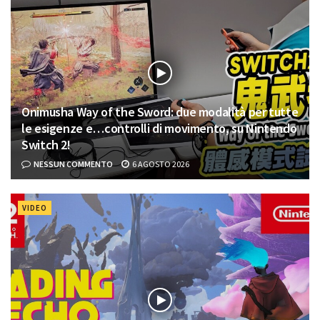
Onimusha Way of the Sword: due modalità per tutte
le esigenze e…controlli di movimento, su Nintendo
Switch 2!
NESSUN COMMENTO
6 AGOSTO 2026
VIDEO