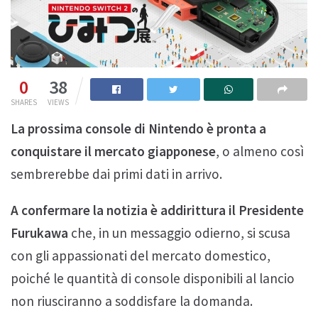
0
38
SHARES
VIEWS
La prossima console di Nintendo è pronta a
conquistare il mercato giapponese
, o almeno così
sembrerebbe dai primi dati in arrivo.
A confermare la notizia è addirittura il Presidente
Furukawa
che, in un messaggio odierno, si scusa
con gli appassionati del mercato domestico,
poiché le quantità di console disponibili al lancio
non riusciranno a soddisfare la domanda.