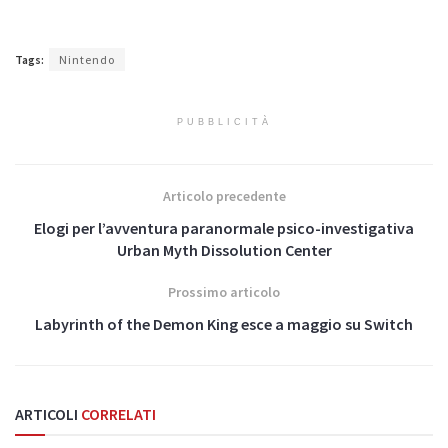
Tags:
Nintendo
PUBBLICITÀ
Articolo precedente
Elogi per l’avventura paranormale psico-investigativa
Urban Myth Dissolution Center
Prossimo articolo
Labyrinth of the Demon King esce a maggio su Switch
ARTICOLI
CORRELATI