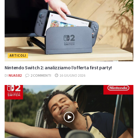
ARTICOLI
Nintendo Switch 2: analizziamo l’offerta first party!
DI
NUAS82
2 COMMENTI
16 GIUGNO 2026