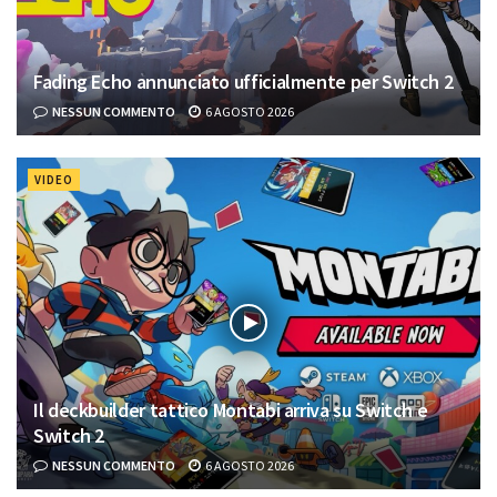
Fading Echo annunciato ufficialmente per Switch 2
NESSUN COMMENTO
6 AGOSTO 2026
VIDEO
Il deckbuilder tattico Montabi arriva su Switch e
Switch 2
NESSUN COMMENTO
6 AGOSTO 2026