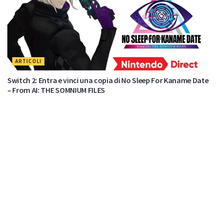
ARTICOLI
Switch 2: Entra e vinci una copia di No Sleep For Kaname Date
– From AI: THE SOMNIUM FILES
di
Nuas82
19 commenti
25 Luglio 2025
RECENSIONI