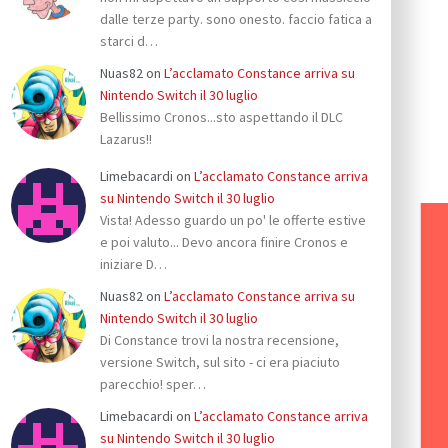
dalle terze party. sono onesto. faccio fatica a
starci d…
Nuas82
on
L’acclamato Constance arriva su
Nintendo Switch il 30 luglio
Bellissimo Cronos...sto aspettando il DLC
Lazarus!!
Limebacardi
on
L’acclamato Constance arriva
su Nintendo Switch il 30 luglio
Vista! Adesso guardo un po' le offerte estive
e poi valuto... Devo ancora finire Cronos e
iniziare D…
Nuas82
on
L’acclamato Constance arriva su
Nintendo Switch il 30 luglio
Di Constance trovi la nostra recensione,
versione Switch, sul sito - ci era piaciuto
parecchio! sper…
Limebacardi
on
L’acclamato Constance arriva
su Nintendo Switch il 30 luglio