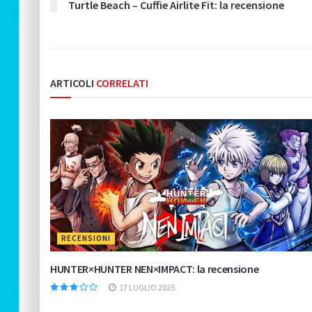
Turtle Beach – Cuffie Airlite Fit: la recensione
ARTICOLI
CORRELATI
RECENSIONI
HUNTER×HUNTER NEN×IMPACT: la recensione
17 LUGLIO 2025