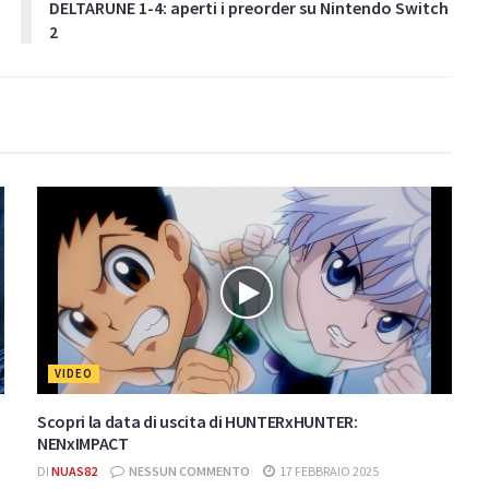
DELTARUNE 1-4: aperti i preorder su Nintendo Switch
2
VIDEO
Scopri la data di uscita di HUNTERxHUNTER:
NENxIMPACT
DI
NUAS82
NESSUN COMMENTO
17 FEBBRAIO 2025