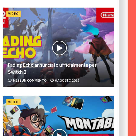
VIDEO
Fading Echo annunciato ufficialmente per
Switch 2
NESSUN COMMENTO
6 AGOSTO 2026
VIDEO