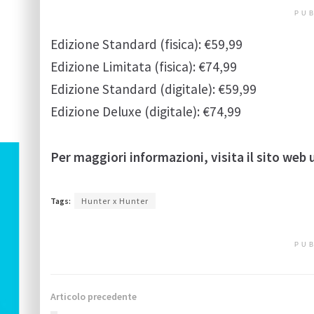
PUB
Edizione Standard (fisica): €59,99
Edizione Limitata (fisica): €74,99
Edizione Standard (digitale): €59,99
Edizione Deluxe (digitale): €74,99
Per maggiori informazioni, visita il sito web u
Tags:
Hunter x Hunter
PUB
Articolo precedente