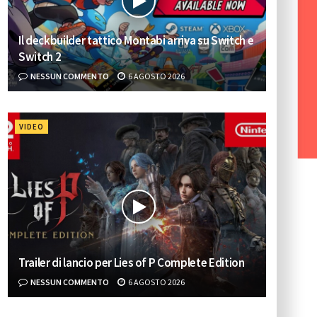
Il deckbuilder tattico Montabi arriva su Switch e
Switch 2
NESSUN COMMENTO
6 AGOSTO 2026
VIDEO
Trailer di lancio per Lies of P Complete Edition
NESSUN COMMENTO
6 AGOSTO 2026