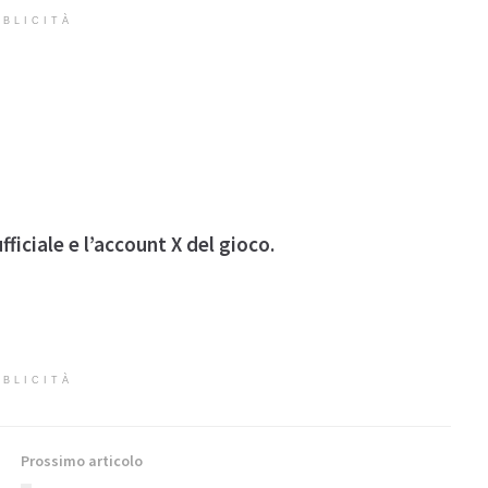
BLICITÀ
fficiale e l’account X del gioco.
BLICITÀ
Prossimo articolo