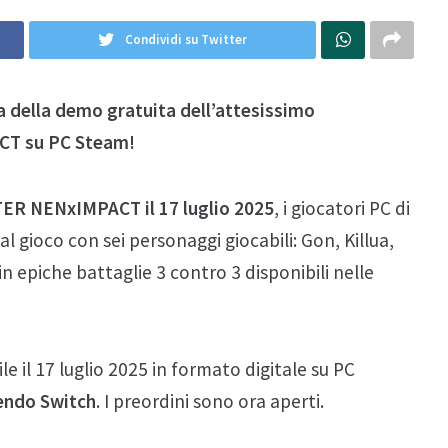
Condividi su Twitter
ta della demo gratuita dell’attesissimo
T su PC Steam!
NTER NENxIMPACT il 17 luglio 2025
, i giocatori PC di
 gioco con sei personaggi giocabili: Gon, Killua,
n epiche battaglie 3 contro 3 disponibili nelle
l 17 luglio 2025 in formato digitale su PC
tendo Switch
. I preordini sono ora aperti.