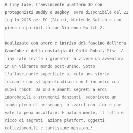
A Tiny Tale, l'avvincente platform 3D con 
protagonisti Buddy e Bagboy,
 sarà disponibile dal 22 
luglio 2025 per PC (Steam), Nintendo Switch e con 
piena compatibilità con Nintendo Switch 2.
Realizzato con amore e intriso del fascino dell'era 
GameCube e della nostalgia di Chibi-Robo!, 
Misc. A 
Tiny Tale invita i giocatori a vivere un'avventura 
in un vibrante mondo post-umano. Sotto 
l'affascinante superficie si cela una storia 
toccante che si approfondisce con l'incontro con 
nuovi robot. Da UFO e amanti segreti a eroi 
improbabili e strumenti danzanti, scoprirete un 
mondo pieno di personaggi bizzarri con storie che 
vale la pena ascoltare. E naturalmente, il tutto è 
ricco di segreti, azione platform, oggetti 
collezionabili e tantissime missioni!