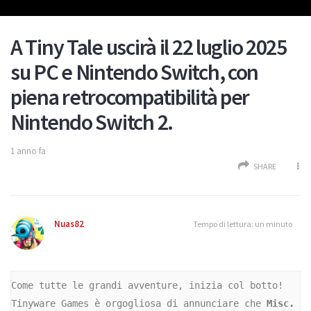
A Tiny Tale uscirà il 22 luglio 2025
su PC e Nintendo Switch, con
piena retrocompatibilità per
Nintendo Switch 2.
1 anno fa
SHARE
Nuas82
Tempo di lettura: un minuto
Come tutte le grandi avventure, inizia col botto! 
Tinyware Games è orgogliosa di annunciare che 
Misc. 