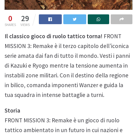
0
29
SHARES
VIEWS
Il classico gioco di ruolo tattico torna!
FRONT
MISSION 3: Remake è il terzo capitolo dell’iconica
serie amata dai fan di tutto il mondo. Vesti i panni
di Kazuki e Ryogo mentre la tensione aumenta in
instabili zone militari. Con il destino della regione
in bilico, comanda imponenti Wanzer e guida la
tua squadra in intense battaglie a turni.
Storia
FRONT MISSION 3: Remake è un gioco di ruolo
tattico ambientato in un futuro in cui nazioni e