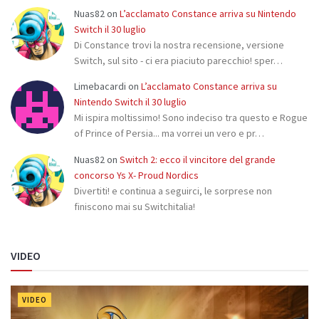
Nuas82
on
L’acclamato Constance arriva su Nintendo
Switch il 30 luglio
Di Constance trovi la nostra recensione, versione
Switch, sul sito - ci era piaciuto parecchio! sper…
Limebacardi
on
L’acclamato Constance arriva su
Nintendo Switch il 30 luglio
Mi ispira moltissimo! Sono indeciso tra questo e Rogue
of Prince of Persia... ma vorrei un vero e pr…
Nuas82
on
Switch 2: ecco il vincitore del grande
concorso Ys X- Proud Nordics
Divertiti! e continua a seguirci, le sorprese non
finiscono mai su Switchitalia!
VIDEO
VIDEO