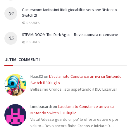
Gamescom: tantissimi titoli giocabili in versione Nintendo
Switch 2!
0 SHARES
STEAM: DOOM The Dark Ages – Revelations: la recensione
0 SHARES
ULTIMI COMMENTI
Nuas82
on
L’acclamato Constance arriva su Nintendo
Switch il 30 luglio
Bellissimo Cronos...sto aspettando il DLC Lazarus!!
Limebacardi
on
L’acclamato Constance arriva su
Nintendo Switch il 30 luglio
Vista! Adesso guardo un po' le offerte estive e poi
valuto... Devo ancora finire Cronos e iniziare D…