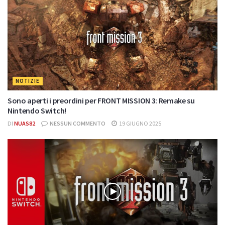
NOTIZIE
Sono aperti i preordini per FRONT MISSION 3: Remake su
Nintendo Switch!
DI
NUAS82
NESSUN COMMENTO
19 GIUGNO 2025