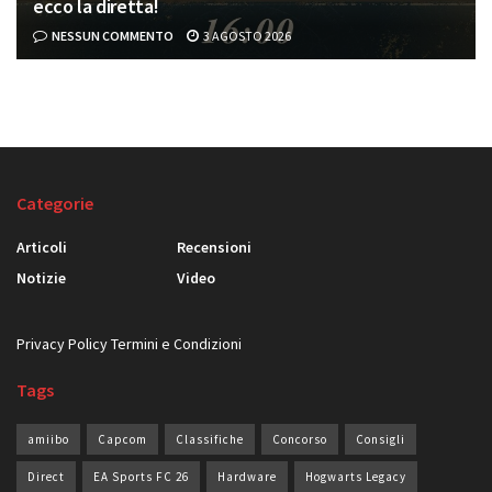
ecco la diretta!
NESSUN COMMENTO
3 AGOSTO 2026
Categorie
Articoli
Recensioni
Notizie
Video
Privacy Policy
Termini e Condizioni
Tags
amiibo
Capcom
Classifiche
Concorso
Consigli
Direct
EA Sports FC 26
Hardware
Hogwarts Legacy