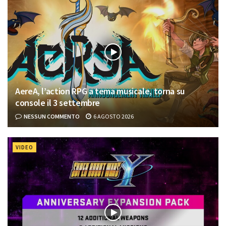
AereA, l’action RPG a tema musicale, torna su
console il 3 settembre
NESSUN COMMENTO
6 AGOSTO 2026
VIDEO