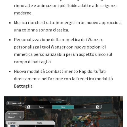
rinnovate e animazioni più fluide adatte alle esigenze
moderne.
Musica riorchestrata: immergiti in un nuovo approccio a
una colonna sonora classica.
Personalizzazione della mimetica dei Wanzer:
personalizza i tuoi Wanzer con nuove opzioni di
mimetica personalizzabili per un aspetto unico sul
campo di battaglia.
​​Nuova modalità Combattimento Rapido: tuffati
direttamente nell’azione con la frenetica modalità
Battaglia.