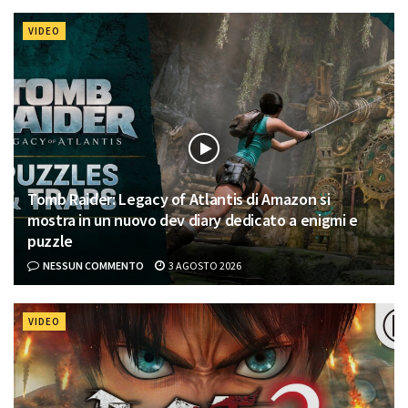
VIDEO
Tomb Raider: Legacy of Atlantis di Amazon si
mostra in un nuovo dev diary dedicato a enigmi e
puzzle
NESSUN COMMENTO
3 AGOSTO 2026
VIDEO