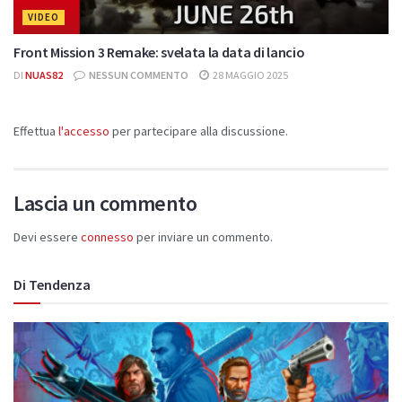
VIDEO
Front Mission 3 Remake: svelata la data di lancio
DI
NUAS82
NESSUN COMMENTO
28 MAGGIO 2025
Effettua
l'accesso
per partecipare alla discussione.
Lascia un commento
Devi essere
connesso
per inviare un commento.
Di Tendenza