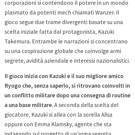
corporazioni si contendono il potere in un mondo
plasmato da potenti mech chiamati Wanzer. Il
gioco segue due trame divergenti basate su una
scelta iniziale fatta dal protagonista, Kazuki
Takemura. Entrambe le narrazioni si concentrano
su una cospirazione globale che coinvolge armi
segrete, avidità aziendale e interessi nazionalistici.
Il gioco inizia con Kazuki e il suo migliore amico
Ryogo che, senza saperlo, si ritrovano coinvolti in
un conflitto militare dopo una consegna di routine
a una base militare.
A seconda della scelta del
giocatore, Kazuki si allea con la sorella Alisa
oppure con Emma Klamsky, agente che sta
indagando sul progetto di un’arma segreta