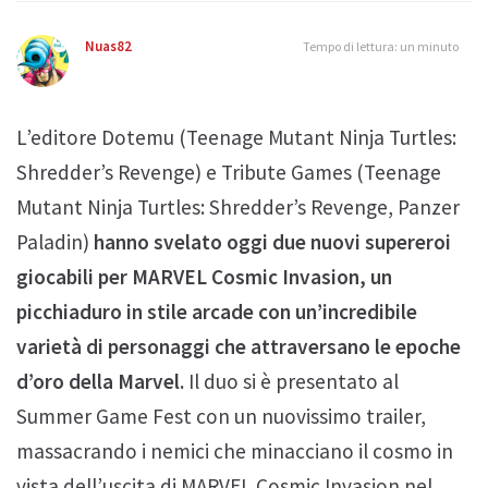
Nuas82
Tempo di lettura: un minuto
L’editore Dotemu (Teenage Mutant Ninja Turtles:
Shredder’s Revenge) e Tribute Games (Teenage
Mutant Ninja Turtles: Shredder’s Revenge, Panzer
Paladin)
hanno svelato oggi due nuovi supereroi
giocabili per MARVEL Cosmic Invasion, un
picchiaduro in stile arcade con un’incredibile
varietà di personaggi che attraversano le epoche
d’oro della Marvel.
Il duo si è presentato al
Summer Game Fest con un nuovissimo trailer,
massacrando i nemici che minacciano il cosmo in
vista dell’uscita di MARVEL Cosmic Invasion nel