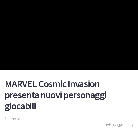
MARVEL Cosmic Invasion
presenta nuovi personaggi
giocabili
1 anno fa
SHARE