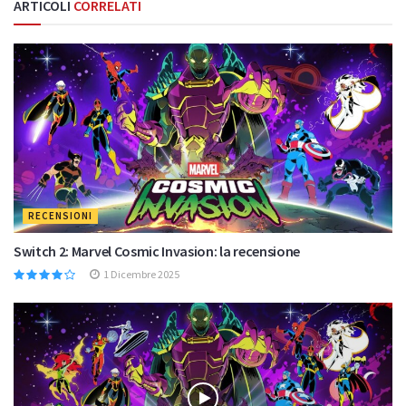
ARTICOLI
CORRELATI
RECENSIONI
Switch 2: Marvel Cosmic Invasion: la recensione
1 Dicembre 2025