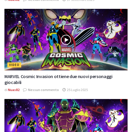
VIDEO
MARVEL Cosmic Invasion ottiene due nuovi personaggi
giocabili
di
Nuas82
Nessun commento
25 Luglio 2025