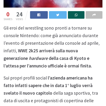
0
24
SHARES
VIEWS
Gli eroi del wrestling sono pronti a tornare su
console Nintendo: come già annunciato durante
l’evento di presentazione della console ad aprile,
infatti,
WWE 2k25 arriverà sulla nuova
generazione
hardware
della casa di Kyoto e
l’attesa per l’annuncio ufficiale è ormai finita.
Sui propri profili social
l’azienda americana ha
fatto infatti sapere che in data 1° luglio verrà
svelato il nuovo capitolo
della saga sportiva, tra
data di uscita e protagonisti di copertina delle