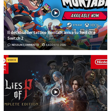
Il deckbuilder tattico Montabi arriva su Switch e
Switch 2
NESSUN COMMENTO
6 AGOSTO 2026
VIDEO