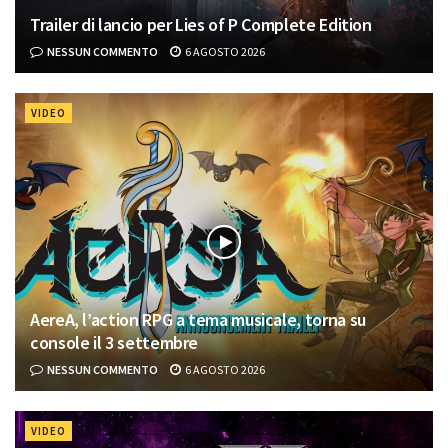
Trailer di lancio per Lies of P Complete Edition
NESSUN COMMENTO
6 AGOSTO 2026
VIDEO
AereA, l’action RPG a tema musicale, torna su
console il 3 settembre
NESSUN COMMENTO
6 AGOSTO 2026
VIDEO