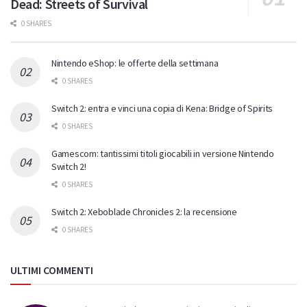
Dead: Streets of Survival
0 SHARES
Nintendo eShop: le offerte della settimana
0 SHARES
Switch 2: entra e vinci una copia di Kena: Bridge of Spirits
0 SHARES
Gamescom: tantissimi titoli giocabili in versione Nintendo
Switch 2!
0 SHARES
Switch 2: Xeboblade Chronicles 2: la recensione
0 SHARES
ULTIMI COMMENTI