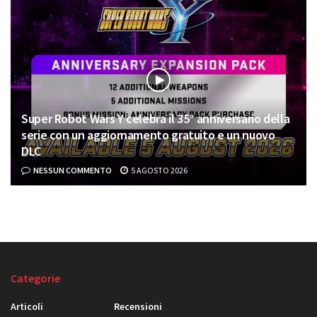
Super Robot Wars Y celebra il 35° anniversario della
serie con un aggiornamento gratuito e un nuovo
DLC
NESSUN COMMENTO
5 AGOSTO 2026
Categorie
Articoli
Recensioni