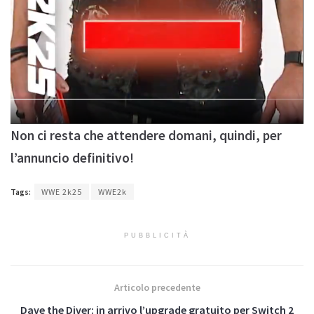
Non ci resta che attendere domani, quindi, per
l’annuncio definitivo!
Tags:
WWE 2k25
WWE2k
PUBBLICITÀ
Articolo precedente
Dave the Diver: in arrivo l’upgrade gratuito per Switch 2