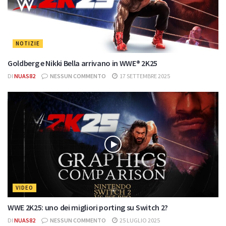
NOTIZIE
Goldberg e Nikki Bella arrivano in WWE® 2K25
DI
NUAS82
NESSUN COMMENTO
17 SETTEMBRE 2025
VIDEO
WWE 2K25: uno dei migliori porting su Switch 2?
DI
NUAS82
NESSUN COMMENTO
25 LUGLIO 2025