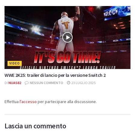
VIDEO
WWE 2K25: trailer di lancio per la versione Switch 2
DI
NUAS82
NESSUN COMMENTO
23 LUGLIO 2025
Effettua
l'accesso
per partecipare alla discussione.
Lascia un commento