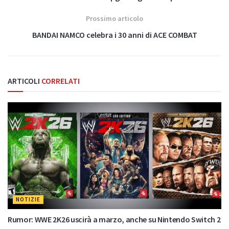
Prossimo articolo
BANDAI NAMCO celebra i 30 anni di ACE COMBAT
ARTICOLI
CORRELATI
NOTIZIE
Rumor: WWE 2K26 uscirà a marzo, anche su Nintendo Switch 2