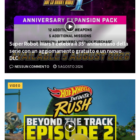
Super Robot Wars Y celebra il 35° anniversario della
serie con un aggiornamento gratuito e un nuovo
DLC
NESSUN COMMENTO
5 AGOSTO 2026
VIDEO