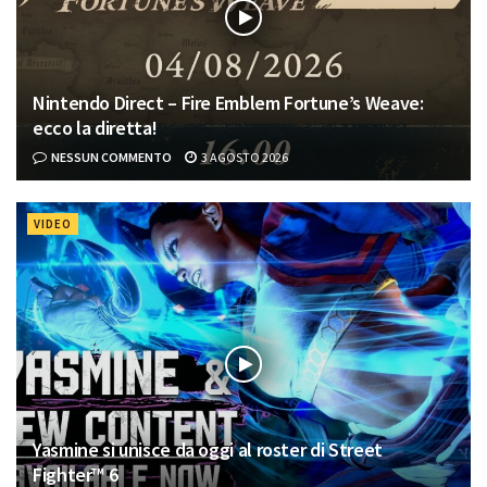
Nintendo Direct – Fire Emblem Fortune’s Weave:
ecco la diretta!
NESSUN COMMENTO
3 AGOSTO 2026
VIDEO
Yasmine si unisce da oggi al roster di Street
Fighter™ 6