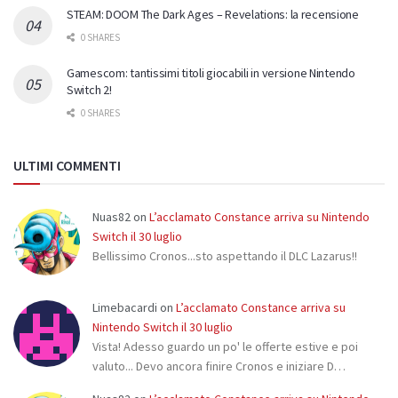
STEAM: DOOM The Dark Ages – Revelations: la recensione
0 SHARES
Gamescom: tantissimi titoli giocabili in versione Nintendo
Switch 2!
0 SHARES
ULTIMI COMMENTI
Nuas82
on
L’acclamato Constance arriva su Nintendo
Switch il 30 luglio
Bellissimo Cronos...sto aspettando il DLC Lazarus!!
Limebacardi
on
L’acclamato Constance arriva su
Nintendo Switch il 30 luglio
Vista! Adesso guardo un po' le offerte estive e poi
valuto... Devo ancora finire Cronos e iniziare D…