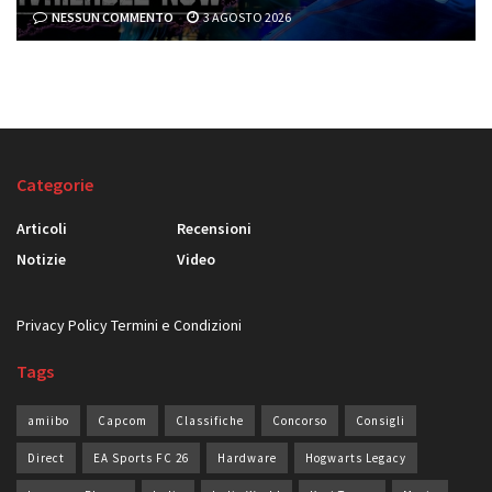
NESSUN COMMENTO
3 AGOSTO 2026
Categorie
Articoli
Recensioni
Notizie
Video
Privacy Policy
Termini e Condizioni
Tags
amiibo
Capcom
Classifiche
Concorso
Consigli
Direct
EA Sports FC 26
Hardware
Hogwarts Legacy