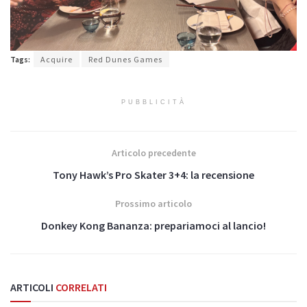
Tags:
Acquire
Red Dunes Games
PUBBLICITÀ
Articolo precedente
Tony Hawk’s Pro Skater 3+4: la recensione
Prossimo articolo
Donkey Kong Bananza: prepariamoci al lancio!
ARTICOLI
CORRELATI