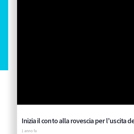
Inizia il conto alla rovescia per l’uscita
1 anno fa