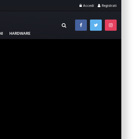
Accedi
Registrati
NI
HARDWARE