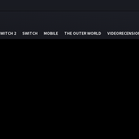
SWITCH 2
SWITCH
MOBILE
THE OUTER WORLD
VIDEORECENSIO