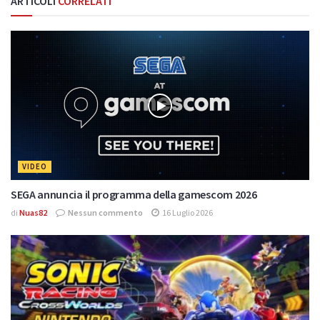
ARTICOLI
CORRELATI
VIDEO
SEGA annuncia il programma della gamescom 2026
di
Nuas82
Nessun commento
16 Luglio 2026