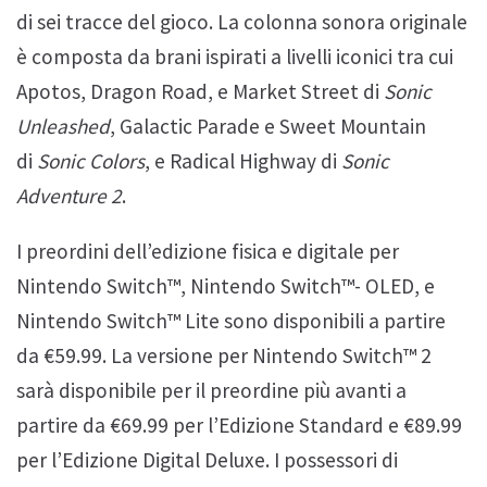
di sei tracce del gioco. La colonna sonora originale
è composta da brani ispirati a livelli iconici tra cui
Apotos, Dragon Road, e Market Street di
Sonic
Unleashed
, Galactic Parade e Sweet Mountain
di
Sonic Colors
, e Radical Highway di
Sonic
Adventure 2
.
I preordini dell’edizione fisica e digitale per
Nintendo Switch™, Nintendo Switch™- OLED, e
Nintendo Switch™ Lite sono disponibili a partire
da €59.99. La versione per Nintendo Switch™ 2
sarà disponibile per il preordine più avanti a
partire da €69.99 per l’Edizione Standard e €89.99
per l’Edizione Digital Deluxe. I possessori di