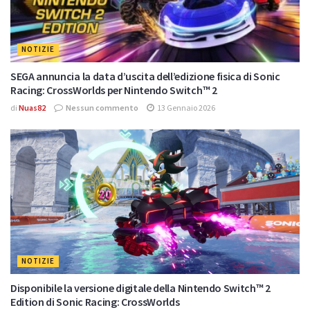
NOTIZIE
SEGA annuncia la data d’uscita dell’edizione fisica di Sonic
Racing: CrossWorlds per Nintendo Switch™ 2
di
Nuas82
Nessun commento
13 Gennaio 2026
NOTIZIE
Disponibile la versione digitale della Nintendo Switch™ 2
Edition di Sonic Racing: CrossWorlds