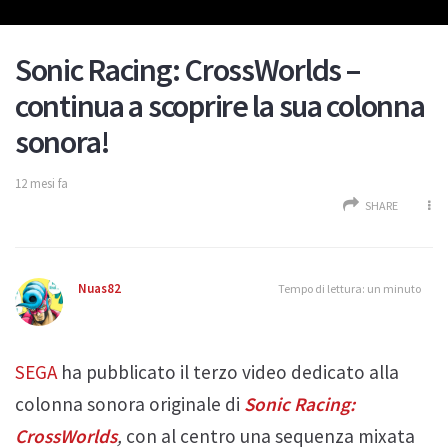
Sonic Racing: CrossWorlds –
continua a scoprire la sua colonna
sonora!
12 mesi fa
SHARE
Nuas82
Tempo di lettura: un minuto
SEGA
ha pubblicato il terzo video dedicato alla
colonna sonora originale di
Sonic Racing:
CrossWorlds
,
con al centro una sequenza mixata