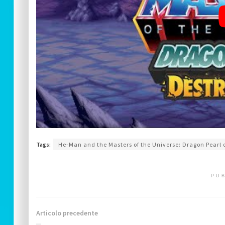
Tags:
He-Man and the Masters of the Universe: Dragon Pearl 
PUB
Articolo precedente