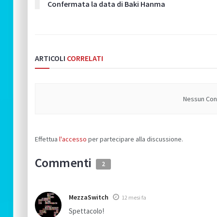
Confermata la data di Baki Hanma
ARTICOLI
CORRELATI
Nessun Cont
Effettua
l'accesso
per partecipare alla discussione.
Commenti
2
MezzaSwitch
12 mesi fa
Spettacolo!