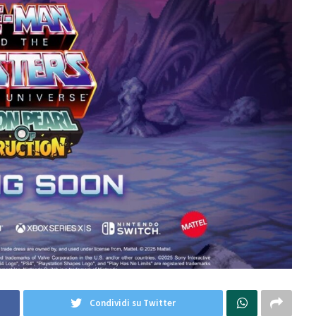
Condividi su Twitter