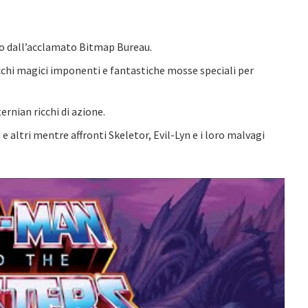
co dall’acclamato Bitmap Bureau.
cchi magici imponenti e fantastiche mosse speciali per
ternian ricchi di azione.
e altri mentre affronti Skeletor, Evil-Lyn e i loro malvagi