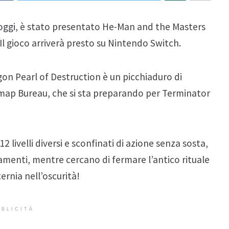
oggi, è stato presentato He-Man and the Masters
Il gioco arriverà presto su Nintendo Switch.
on Pearl of Destruction è un picchiaduro di
itmap Bureau, che si sta preparando per Terminator
 livelli diversi e sconfinati di azione senza sosta,
iamenti, mentre cercano di fermare l’antico rituale
ernia nell’oscurità!
BLICITÀ