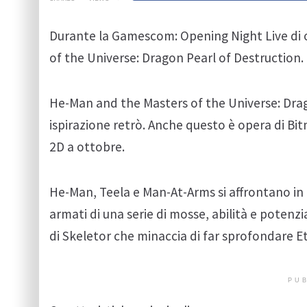
Durante la Gamescom: Opening Night Live di 
of the Universe: Dragon Pearl of Destruction. 
He-Man and the Masters of the Universe: Drag
ispirazione retrò. Anche questo è opera di B
2D a ottobre.
He-Man, Teela e Man-At-Arms si affrontano in 12
armati di una serie di mosse, abilità e potenz
di Skeletor che minaccia di far sprofondare Et
PUB