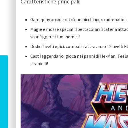
Caratteristiche principali:
Gameplay arcade retrò: un picchiaduro adrenalini
Magie e mosse speciali spettacolari: scatena atta
sconfiggere i tuoi nemici!
Dodici livelli epici: combatti attraverso 12 livelli E
Cast leggendario: gioca nei panni di He-Man, Teela 
tirapiedi!