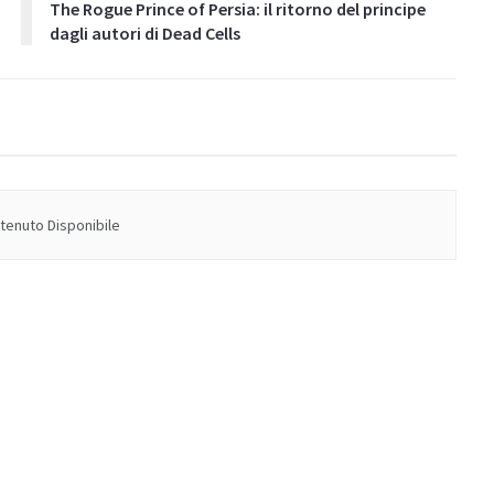
The Rogue Prince of Persia: il ritorno del principe
dagli autori di Dead Cells
enuto Disponibile