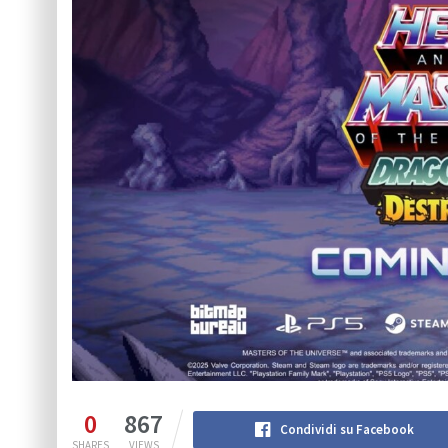
0
867
Condividi su Facebook
SHARES
VIEWS