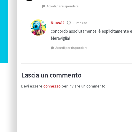
Accedi per rispondere
Nuas82
11 mesi fa
concordo assolutamente. è esplicitamente e 
Meraviglia!
Accedi per rispondere
Lascia un commento
Devi essere
connesso
per inviare un commento.