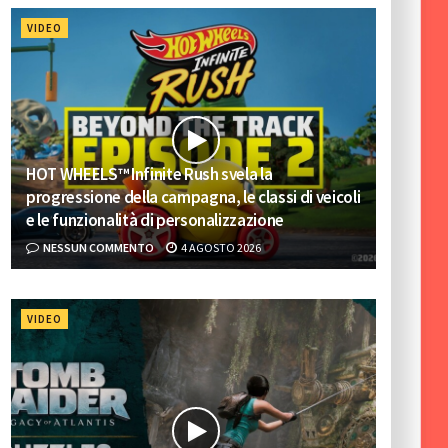
VIDEO
HOT WHEELS™ Infinite Rush svela la
progressione della campagna, le classi di veicoli
e le funzionalità di personalizzazione
NESSUN COMMENTO
4 AGOSTO 2026
VIDEO