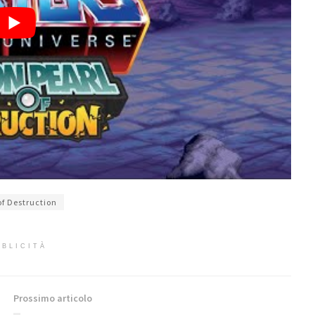
of Destruction
BLICITÀ
Prossimo articolo