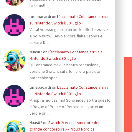
Lazarus!!
Limebacardi
on
L’acclamato Constance arriva
su Nintendo Switch il 30 luglio
Vista! Adesso guardo un po' le offerte estive
e poi valuto... Devo ancora finire Cronos e
iniziare D…
Nuas82
on
L’acclamato Constance arriva su
Nintendo Switch il 30 luglio
Di Constance trovi la nostra recensione,
versione Switch, sul sito - ci era piaciuto
parecchio! sper…
Limebacardi
on
L’acclamato Constance arriva
su Nintendo Switch il 30 luglio
Mi ispira moltissimo! Sono indeciso tra questo
e Rogue of Prince of Persia... ma vorrei un
vero e pr…
Nuas82
on
Switch 2: ecco il vincitore del
grande concorso Ys X- Proud Nordics