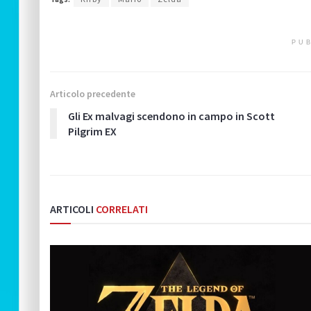
PUB
Articolo precedente
Gli Ex malvagi scendono in campo in Scott
Pilgrim EX
ARTICOLI
CORRELATI