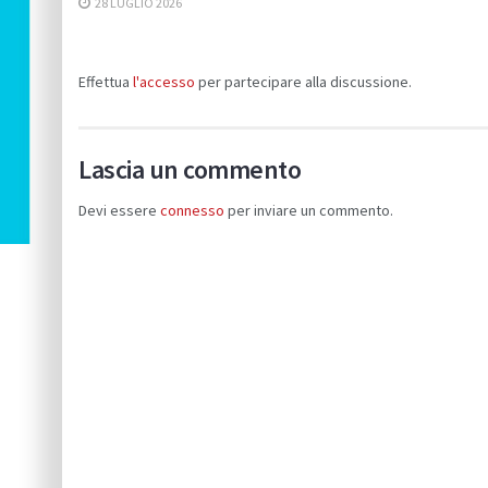
28 LUGLIO 2026
Effettua
l'accesso
per partecipare alla discussione.
Lascia un commento
Devi essere
connesso
per inviare un commento.