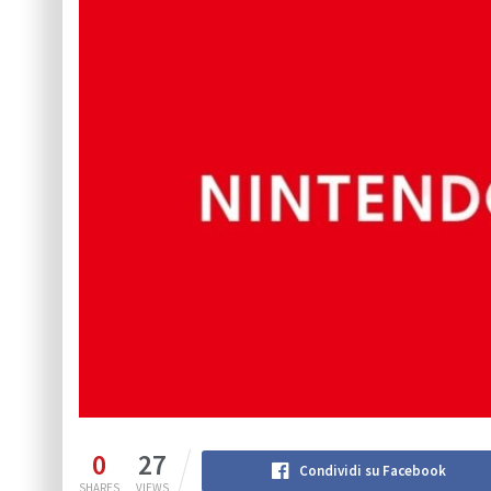
0
27
Condividi su Facebook
SHARES
VIEWS