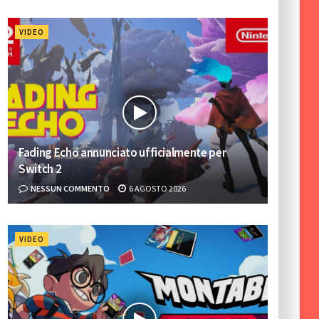
VIDEO
Fading Echo annunciato ufficialmente per
Switch 2
NESSUN COMMENTO
6 AGOSTO 2026
VIDEO