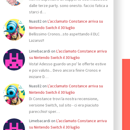
dalle terze party. sono onesto. faccio fatica a
starci d…
Nuas82
on
L’acclamato Constance arriva su
Nintendo Switch il 30 luglio
Bellissimo Cronos...sto aspettando il DLC
Lazarus!!
Limebacardi
on
L’acclamato Constance arriva
su Nintendo Switch il 30 luglio
Vista! Adesso guardo un po' le offerte estive
e poi valuto... Devo ancora finire Cronos e
iniziare D…
Nuas82
on
L’acclamato Constance arriva su
Nintendo Switch il 30 luglio
Di Constance trovi la nostra recensione,
versione Switch, sul sito - ci era piaciuto
parecchio! sper…
Limebacardi
on
L’acclamato Constance arriva
su Nintendo Switch il 30 luglio