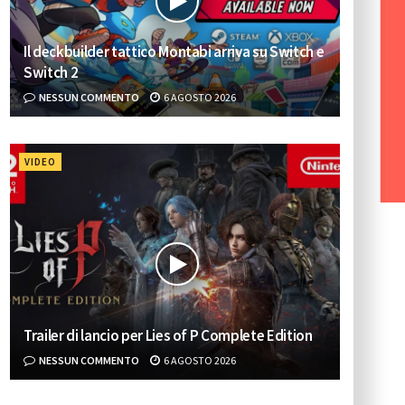
Il deckbuilder tattico Montabi arriva su Switch e
Switch 2
NESSUN COMMENTO
6 AGOSTO 2026
VIDEO
Trailer di lancio per Lies of P Complete Edition
NESSUN COMMENTO
6 AGOSTO 2026