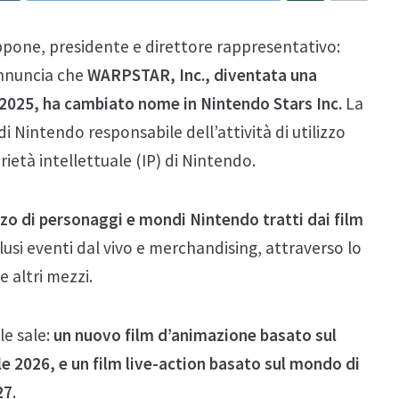
ppone, presidente e direttore rappresentativo:
annuncia che
WARPSTAR, Inc., diventata una
le 2025, ha cambiato nome in Nintendo Stars Inc.
La
di Nintendo responsabile dell’attività di utilizzo
ietà intellettuale (IP) di Nintendo.
ilizzo di personaggi e mondi Nintendo tratti dai film
lusi eventi dal vivo e merchandising, attraverso lo
e altri mezzi.
le sale:
un nuovo film d’animazione basato sul
ile 2026, e un film live-action basato sul mondo di
27
.