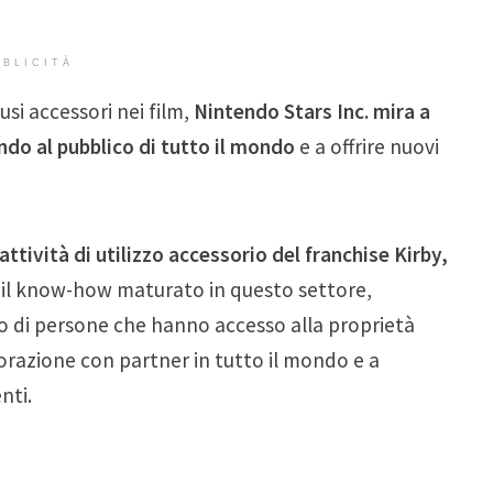
BLICITÀ
i accessori nei film,
Nintendo Stars Inc. mira a
ndo al pubblico di tutto il mondo
e a offrire nuovi
attività di utilizzo accessorio del franchise Kirby,
il know-how maturato in questo settore,
ro di persone che hanno accesso alla proprietà
borazione con partner in tutto il mondo e a
nti.