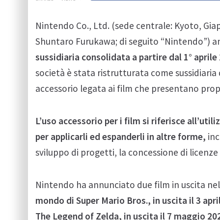
Nintendo Co., Ltd. (sede centrale: Kyoto, Gia
Shuntaro Furukawa; di seguito “Nintendo”) 
sussidiaria consolidata a partire dal 1° apri
società è stata ristrutturata come sussidiaria 
accessorio legata ai film che presentano propr
L’uso accessorio per i film si riferisce all’ut
per applicarli ed espanderli in altre forme,
inc
sviluppo di progetti, la concessione di licenze 
Nintendo ha annunciato due film in uscita nel
mondo di Super Mario Bros., in uscita il 3 apr
The Legend of Zelda, in uscita il 7 maggio 20