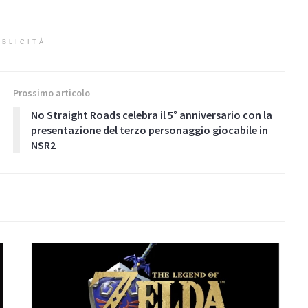
BLICITÀ
Prossimo articolo
No Straight Roads celebra il 5° anniversario con la
presentazione del terzo personaggio giocabile in
NSR2