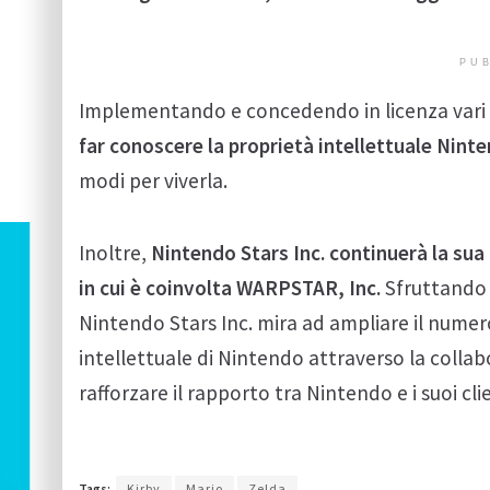
PUB
Implementando e concedendo in licenza vari us
far conoscere la proprietà intellettuale Ninte
modi per viverla.
Inoltre,
Nintendo Stars Inc. continuerà la sua 
in cui è coinvolta WARPSTAR, Inc.
Sfruttando 
Nintendo Stars Inc. mira ad ampliare il nume
intellettuale di Nintendo attraverso la colla
rafforzare il rapporto tra Nintendo e i suoi clie
Tags:
Kirby
Mario
Zelda