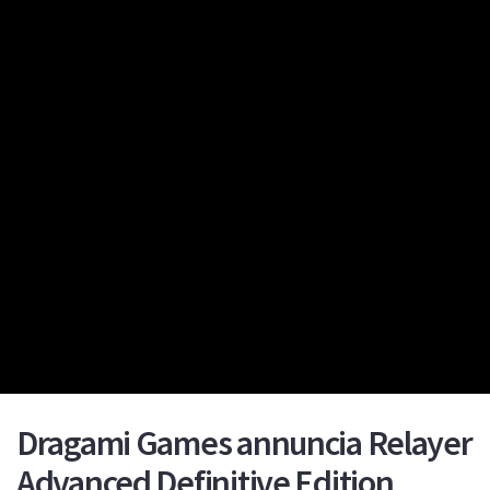
Dragami Games annuncia Relayer
Advanced Definitive Edition