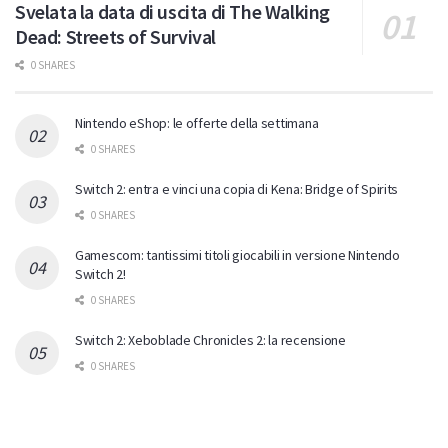
Svelata la data di uscita di The Walking
Dead: Streets of Survival
0 SHARES
Nintendo eShop: le offerte della settimana
0 SHARES
Switch 2: entra e vinci una copia di Kena: Bridge of Spirits
0 SHARES
Gamescom: tantissimi titoli giocabili in versione Nintendo
Switch 2!
0 SHARES
Switch 2: Xeboblade Chronicles 2: la recensione
0 SHARES
ULTIMI COMMENTI