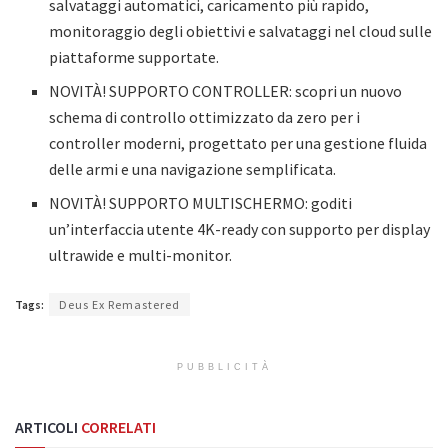
salvataggi automatici, caricamento più rapido,
monitoraggio degli obiettivi e salvataggi nel cloud sulle
piattaforme supportate.
NOVITÀ! SUPPORTO CONTROLLER: scopri un nuovo
schema di controllo ottimizzato da zero per i
controller moderni, progettato per una gestione fluida
delle armi e una navigazione semplificata.
NOVITÀ! SUPPORTO MULTISCHERMO: goditi
un’interfaccia utente 4K-ready con supporto per display
ultrawide e multi-monitor.
Tags:
Deus Ex Remastered
PUBBLICITÀ
ARTICOLI
CORRELATI