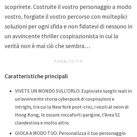
scoprirete. Costruite il vostro personaggio a modo
vostro, forgiate il vostro percorso con molteplici
soluzioni per ogni sfida e non fidatevi di nessuno in
un avvincente thriller cospirazionista in cui la
verità non è mai ciò che sembra…
PUBBLICITÀ
Caratteristiche principali
VIVETE UN MONDO SULL’ORLO: Esplorate luoghi reali in
un’avvincente storia cyberpunk di cospirazioni e
intrighi, tra cui la New York post-crisi, i vicoli al neon di
Hong Kong, le oscure roccaforti parigine, l’Area 51
clandestina e molto altro.
GIOCA A MODO TUO: Personalizza il tuo personaggio