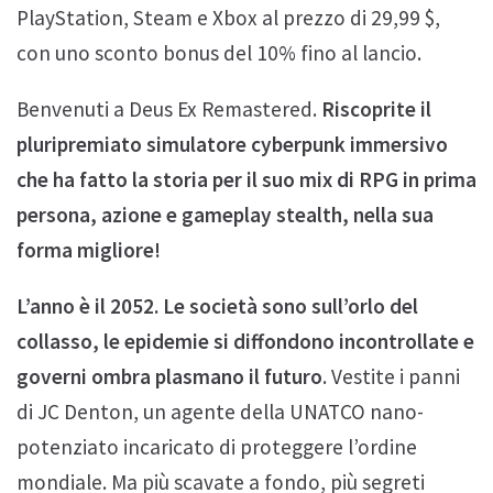
PlayStation, Steam e Xbox al prezzo di 29,99 $,
con uno sconto bonus del 10% fino al lancio.
Benvenuti a Deus Ex Remastered.
Riscoprite il
pluripremiato simulatore cyberpunk immersivo
che ha fatto la storia per il suo mix di RPG in prima
persona, azione e gameplay stealth, nella sua
forma migliore!
L’anno è il 2052. Le società sono sull’orlo del
collasso, le epidemie si diffondono incontrollate e
governi ombra plasmano il futuro
. Vestite i panni
di JC Denton, un agente della UNATCO nano-
potenziato incaricato di proteggere l’ordine
mondiale. Ma più scavate a fondo, più segreti