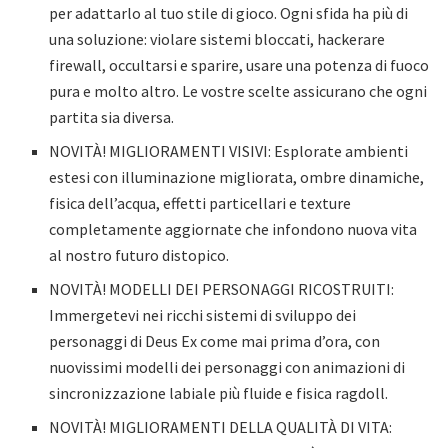
per adattarlo al tuo stile di gioco. Ogni sfida ha più di
una soluzione: violare sistemi bloccati, hackerare
firewall, occultarsi e sparire, usare una potenza di fuoco
pura e molto altro. Le vostre scelte assicurano che ogni
partita sia diversa.
NOVITÀ! MIGLIORAMENTI VISIVI: Esplorate ambienti
estesi con illuminazione migliorata, ombre dinamiche,
fisica dell’acqua, effetti particellari e texture
completamente aggiornate che infondono nuova vita
al nostro futuro distopico.
NOVITÀ! MODELLI DEI PERSONAGGI RICOSTRUITI:
Immergetevi nei ricchi sistemi di sviluppo dei
personaggi di Deus Ex come mai prima d’ora, con
nuovissimi modelli dei personaggi con animazioni di
sincronizzazione labiale più fluide e fisica ragdoll.
NOVITÀ! MIGLIORAMENTI DELLA QUALITÀ DI VITA: