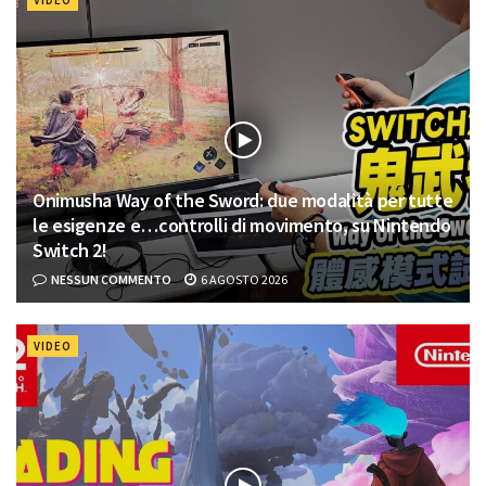
Onimusha Way of the Sword: due modalità per tutte
le esigenze e…controlli di movimento, su Nintendo
Switch 2!
NESSUN COMMENTO
6 AGOSTO 2026
VIDEO