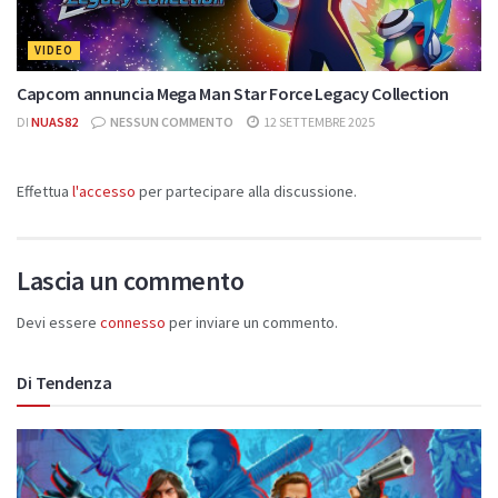
VIDEO
Capcom annuncia Mega Man Star Force Legacy Collection
DI
NUAS82
NESSUN COMMENTO
12 SETTEMBRE 2025
Effettua
l'accesso
per partecipare alla discussione.
Lascia un commento
Devi essere
connesso
per inviare un commento.
Di Tendenza