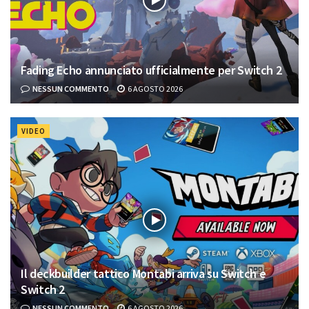
Fading Echo annunciato ufficialmente per Switch 2
NESSUN COMMENTO
6 AGOSTO 2026
VIDEO
Il deckbuilder tattico Montabi arriva su Switch e
Switch 2
NESSUN COMMENTO
6 AGOSTO 2026