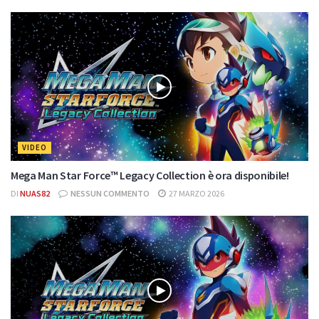
VIDEO
Mega Man Star Force™ Legacy Collection è ora disponibile!
DI
NUAS82
NESSUN COMMENTO
27 MARZO 2026