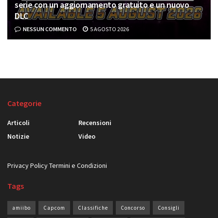
serie con un aggiornamento gratuito e un nuovo
DLC
NESSUN COMMENTO
5 AGOSTO 2026
Categorie
Articoli
Recensioni
Notizie
Video
Privacy Policy
Termini e Condizioni
Tags
amiibo
Capcom
Classifiche
Concorso
Consigli