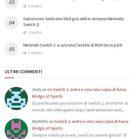
0 SHARES
Gamescom: tantissimi titoli giocabili in versione Nintendo
Switch 2!
0 SHARES
Nintendo Switch 2: si avvicina l’ondata di titoli terze parti
0 SHARES
ULTIMI COMMENTI
Andy.xx
on
Switch 2: entra e vinci una copia di Kena:
Bridge of Spirits
Da pochissimo possessore di switch 2, un ritorno al
mondo del videogame dopo tanti tantissimi anni,…
MattAlfo
on
Switch 2: entra e vinci una copia di Kena:
Bridge of Spirits
Sempre voluto provare, sarà l occasione giusta? :D