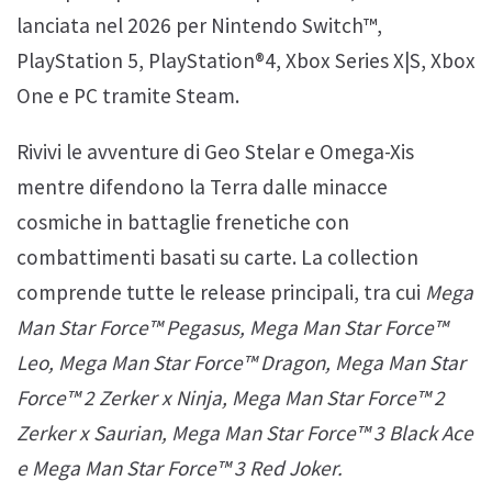
lanciata nel 2026 per Nintendo Switch™,
PlayStation 5, PlayStation®4, Xbox Series X|S, Xbox
One e PC tramite Steam.
Rivivi le avventure di Geo Stelar e Omega-Xis
mentre difendono la Terra dalle minacce
cosmiche in battaglie frenetiche con
combattimenti basati su carte. La collection
comprende tutte le release principali, tra cui
Mega
Man Star Force™ Pegasus, Mega Man Star Force™
Leo, Mega Man Star Force™ Dragon, Mega Man Star
Force™ 2 Zerker x Ninja, Mega Man Star Force™ 2
Zerker x Saurian, Mega Man Star Force™ 3 Black Ace
e
Mega Man Star Force™ 3 Red Joker.