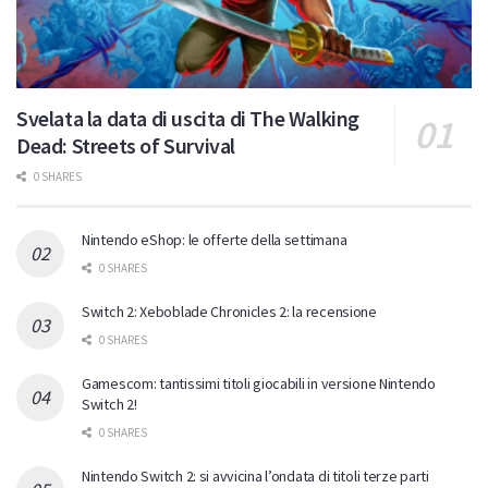
Svelata la data di uscita di The Walking
Dead: Streets of Survival
0 SHARES
Nintendo eShop: le offerte della settimana
0 SHARES
Switch 2: Xeboblade Chronicles 2: la recensione
0 SHARES
Gamescom: tantissimi titoli giocabili in versione Nintendo
Switch 2!
0 SHARES
Nintendo Switch 2: si avvicina l’ondata di titoli terze parti