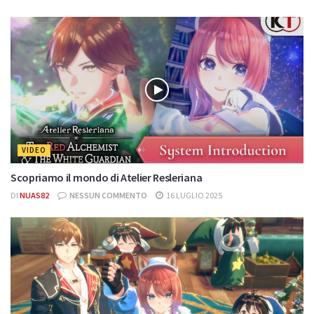
VIDEO
Scopriamo il mondo di Atelier Resleriana
DI
NUAS82
NESSUN COMMENTO
16 LUGLIO 2025