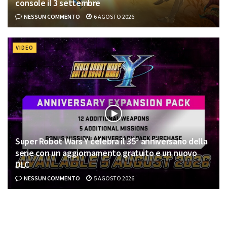
console il 3 settembre
NESSUN COMMENTO
6 AGOSTO 2026
VIDEO
Super Robot Wars Y celebra il 35° anniversario della
serie con un aggiornamento gratuito e un nuovo
DLC
NESSUN COMMENTO
5 AGOSTO 2026