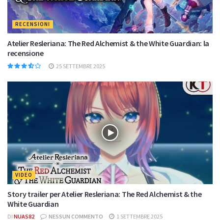
RECENSIONI
Atelier Resleriana: The Red Alchemist & the White Guardian: la
recensione
25 SETTEMBRE 2025
VIDEO
Story trailer per Atelier Resleriana: The Red Alchemist & the
White Guardian
DI
NUAS82
NESSUN COMMENTO
1 SETTEMBRE 2025