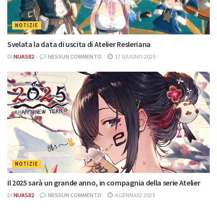
NOTIZIE
Svelata la data di uscita di Atelier Resleriana
DI
NUAS82
NESSUN COMMENTO
17 GIUGNO 2025
NOTIZIE
Il 2025 sarà un grande anno, in compagnia della serie Atelier
DI
NUAS82
NESSUN COMMENTO
4 GENNAIO 2025