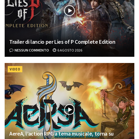
Trailer di lancio per Lies of P Complete Edition
NESSUN COMMENTO
6 AGOSTO 2026
VIDEO
AereA, l’action RPG a tema musicale, torna su