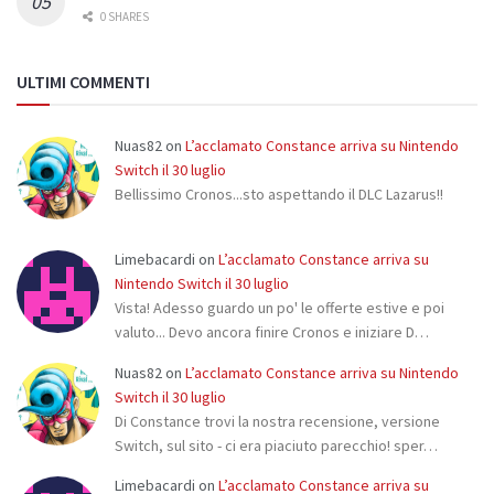
0 SHARES
ULTIMI COMMENTI
Nuas82
on
L’acclamato Constance arriva su Nintendo
Switch il 30 luglio
Bellissimo Cronos...sto aspettando il DLC Lazarus!!
Limebacardi
on
L’acclamato Constance arriva su
Nintendo Switch il 30 luglio
Vista! Adesso guardo un po' le offerte estive e poi
valuto... Devo ancora finire Cronos e iniziare D…
Nuas82
on
L’acclamato Constance arriva su Nintendo
Switch il 30 luglio
Di Constance trovi la nostra recensione, versione
Switch, sul sito - ci era piaciuto parecchio! sper…
Limebacardi
on
L’acclamato Constance arriva su