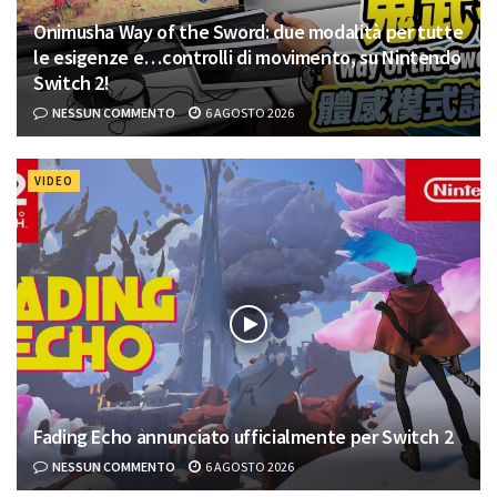
Onimusha Way of the Sword: due modalità per tutte
le esigenze e…controlli di movimento, su Nintendo
Switch 2!
NESSUN COMMENTO
6 AGOSTO 2026
VIDEO
Fading Echo annunciato ufficialmente per Switch 2
NESSUN COMMENTO
6 AGOSTO 2026