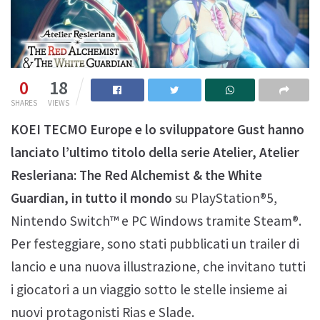
0
18
SHARES
VIEWS
KOEI TECMO Europe e lo sviluppatore Gust hanno
lanciato l’ultimo titolo della serie Atelier, Atelier
Resleriana: The Red Alchemist & the White
Guardian, in tutto il mondo
su PlayStation®5,
Nintendo Switch™ e PC Windows tramite Steam®.
Per festeggiare, sono stati pubblicati un trailer di
lancio e una nuova illustrazione, che invitano tutti
i giocatori a un viaggio sotto le stelle insieme ai
nuovi protagonisti Rias e Slade.