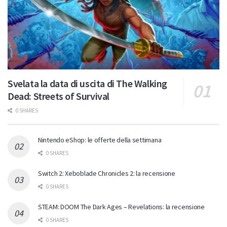
Svelata la data di uscita di The Walking
Dead: Streets of Survival
0 SHARES
Nintendo eShop: le offerte della settimana
0 SHARES
Switch 2: Xeboblade Chronicles 2: la recensione
0 SHARES
STEAM: DOOM The Dark Ages – Revelations: la recensione
0 SHARES