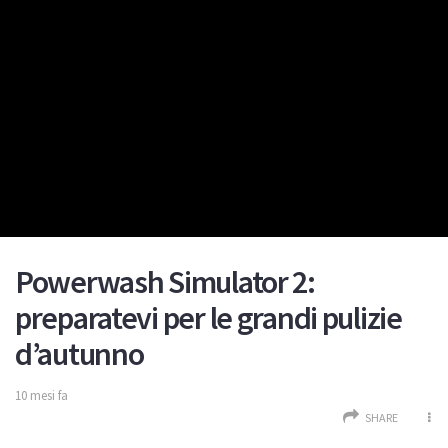
Powerwash Simulator 2:
preparatevi per le grandi pulizie
d’autunno
10 mesi fa
SHARE