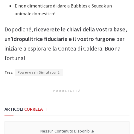
E non dimenticare di dare a Bubbles e Squeak un
animale domestico!
Dopodiché,
riceverete le chiavi della vostra base,
un’idropulitrice fiduciaria e il vostro furgone
per
iniziare a esplorare la Contea di Caldera. Buona
fortuna!
Tags:
Powerwash Simulator 2
PUBBLICITÀ
ARTICOLI
CORRELATI
Nessun Contenuto Disponibile