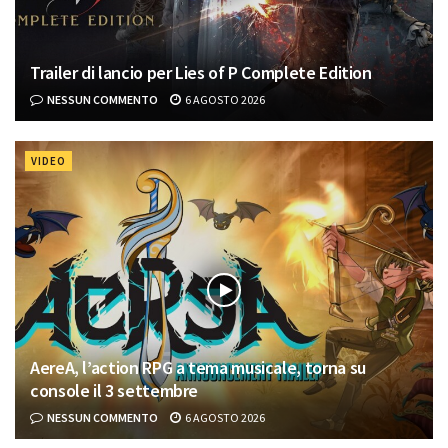
Trailer di lancio per Lies of P Complete Edition
NESSUN COMMENTO
6 AGOSTO 2026
VIDEO
AereA, l’action RPG a tema musicale, torna su
console il 3 settembre
NESSUN COMMENTO
6 AGOSTO 2026