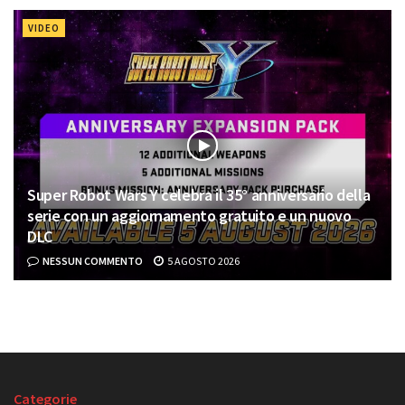
VIDEO
Super Robot Wars Y celebra il 35° anniversario della
serie con un aggiornamento gratuito e un nuovo
DLC
NESSUN COMMENTO
5 AGOSTO 2026
Categorie