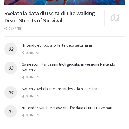
Svelata la data di uscita di The Walking
Dead: Streets of Survival
0 SHARES
Nintendo eShop: le offerte della settimana
0 SHARES
Gamescom: tantissimi titoli giocabili in versione Nintendo
Switch 2!
0 SHARES
Switch 2: Xeboblade Chronicles 2: la recensione
0 SHARES
Nintendo Switch 2: si avvicina l’ondata di titoli terze parti
0 SHARES