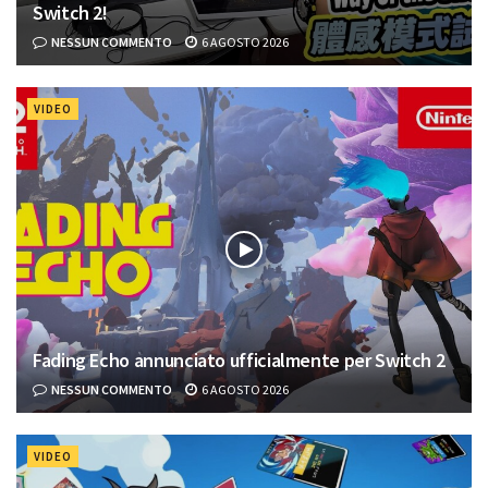
Switch 2!
NESSUN COMMENTO
6 AGOSTO 2026
VIDEO
Fading Echo annunciato ufficialmente per Switch 2
NESSUN COMMENTO
6 AGOSTO 2026
VIDEO