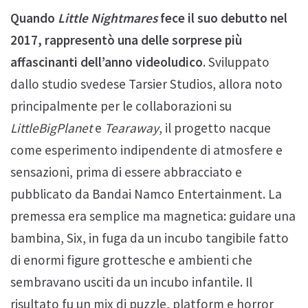
Quando
Little Nightmares
fece il suo debutto nel
2017, rappresentò una delle sorprese più
affascinanti dell’anno videoludico
. Sviluppato
dallo studio svedese Tarsier Studios, allora noto
principalmente per le collaborazioni su
LittleBigPlanet
e
Tearaway
, il progetto nacque
come esperimento indipendente di atmosfere e
sensazioni, prima di essere abbracciato e
pubblicato da Bandai Namco Entertainment. La
premessa era semplice ma magnetica: guidare una
bambina, Six, in fuga da un incubo tangibile fatto
di enormi figure grottesche e ambienti che
sembravano usciti da un incubo infantile. Il
risultato fu un mix di puzzle, platform e horror