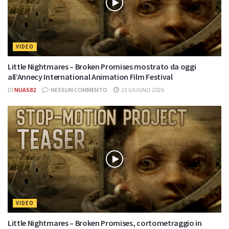
VIDEO
Little Nightmares – Broken Promises mostrato da oggi
all’Annecy International Animation Film Festival
DI
NUAS82
NESSUN COMMENTO
23 GIUGNO 2026
VIDEO
Little Nightmares – Broken Promises, cortometraggio in