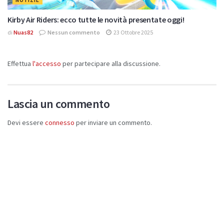
NOTIZIE
Kirby Air Riders: ecco tutte le novità presentate oggi!
di
Nuas82
Nessun commento
23 Ottobre 2025
Effettua
l'accesso
per partecipare alla discussione.
Lascia un commento
Devi essere
connesso
per inviare un commento.
Di Tendenza