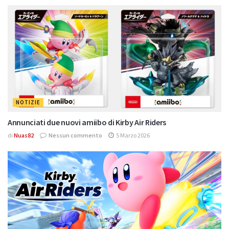
NOTIZIE
Annunciati due nuovi amiibo di Kirby Air Riders
di
Nuas82
Nessun commento
5 Marzo 2026