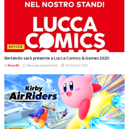
NOTIZIE
Nintendo sarà presente a Lucca Comics & Games 2025!
di
Nuas82
Nessun commento
28 Ottobre 2025