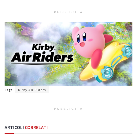
PUBBLICITÀ
Tags:
Kirby Air Riders
PUBBLICITÀ
ARTICOLI
CORRELATI