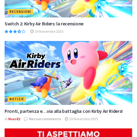
RECENSIONI
Switch 2: Kirby Air Riders: la recensione
24 Novembre 2025
NOTIZIE
Pronti, partenza e…via alla battaglia con Kirby Air Riders!
di
Nuas82
Nessun commento
20 Novembre 2025