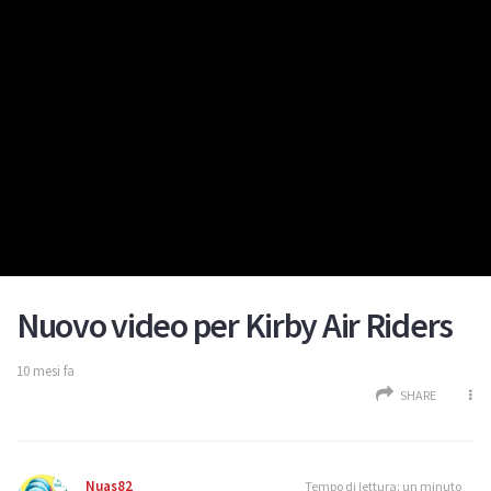
Nuovo video per Kirby Air Riders
10 mesi fa
SHARE
Nuas82
Tempo di lettura: un minuto