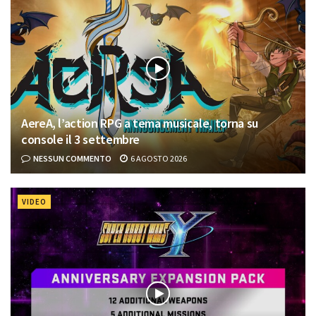
AereA, l’action RPG a tema musicale, torna su
console il 3 settembre
NESSUN COMMENTO
6 AGOSTO 2026
VIDEO