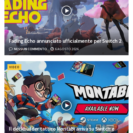
Fading Echo annunciato ufficialmente per Switch 2
NESSUN COMMENTO
6 AGOSTO 2026
VIDEO
Il deckbuilder tattico Montabi arriva su Switch e