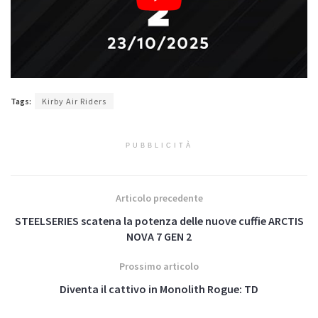
Tags:
Kirby Air Riders
PUBBLICITÀ
Articolo precedente
STEELSERIES scatena la potenza delle nuove cuffie ARCTIS
NOVA 7 GEN 2
Prossimo articolo
Diventa il cattivo in Monolith Rogue: TD