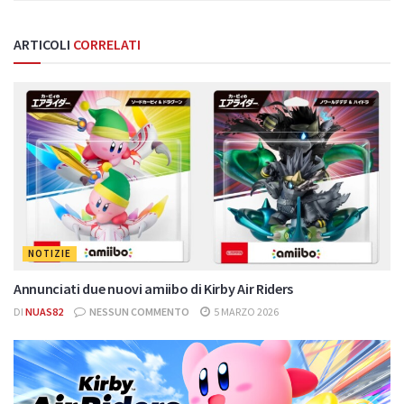
ARTICOLI
CORRELATI
NOTIZIE
Annunciati due nuovi amiibo di Kirby Air Riders
DI
NUAS82
NESSUN COMMENTO
5 MARZO 2026