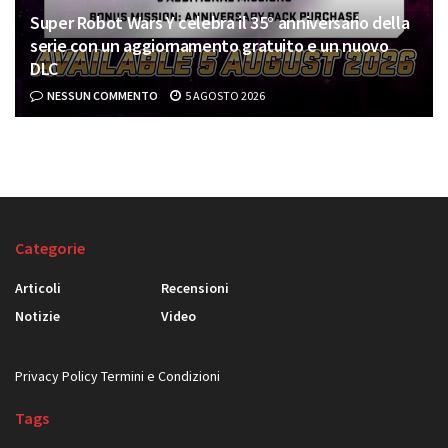
Super Robot Wars Y celebra il 35° anniversario della
serie con un aggiornamento gratuito e un nuovo
DLC
NESSUN COMMENTO
5 AGOSTO 2026
Categorie
Articoli
Recensioni
Notizie
Video
Privacy Policy
Termini e Condizioni
Tags