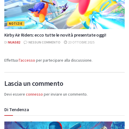
NOTIZIE
Kirby Air Riders: ecco tutte le novità presentate oggi!
DI
NUAS82
NESSUN COMMENTO
23 OTTOBRE 2025
Effettua
l'accesso
per partecipare alla discussione.
Lascia un commento
Devi essere
connesso
per inviare un commento.
Di Tendenza