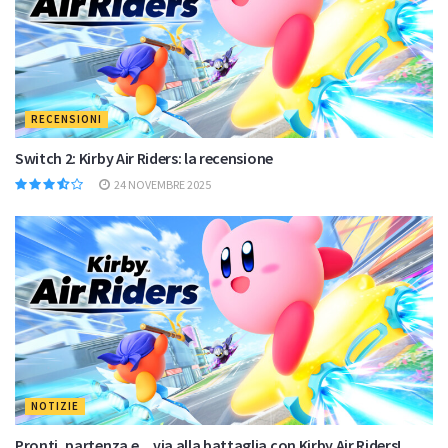
RECENSIONI
Switch 2: Kirby Air Riders: la recensione
24 NOVEMBRE 2025
NOTIZIE
Pronti, partenza e…via alla battaglia con Kirby Air Riders!