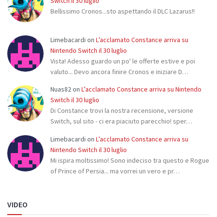
Switch il 30 luglio
Bellissimo Cronos...sto aspettando il DLC Lazarus!!
Limebacardi
on
L’acclamato Constance arriva su
Nintendo Switch il 30 luglio
Vista! Adesso guardo un po' le offerte estive e poi
valuto... Devo ancora finire Cronos e iniziare D…
Nuas82
on
L’acclamato Constance arriva su Nintendo
Switch il 30 luglio
Di Constance trovi la nostra recensione, versione
Switch, sul sito - ci era piaciuto parecchio! sper…
Limebacardi
on
L’acclamato Constance arriva su
Nintendo Switch il 30 luglio
Mi ispira moltissimo! Sono indeciso tra questo e Rogue
of Prince of Persia... ma vorrei un vero e pr…
VIDEO