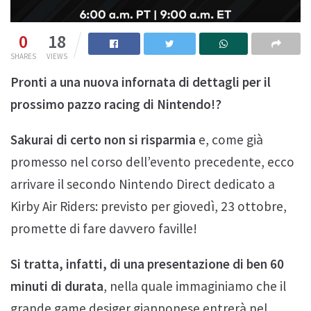
0
18
SHARES
VIEWS
Pronti a una nuova infornata di dettagli per il
prossimo pazzo racing di Nintendo!?
Sakurai di certo non si risparmia
e, come già
promesso nel corso dell’evento precedente, ecco
arrivare il secondo Nintendo Direct dedicato a
Kirby Air Riders: previsto per giovedì, 23 ottobre,
promette di fare davvero faville!
Si tratta, infatti, di una presentazione di ben 60
minuti di durata
, nella quale immaginiamo che il
grande game desiger giapponese entrerà nel