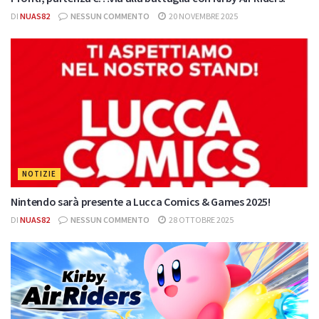
DI
NUAS82
NESSUN COMMENTO
20 NOVEMBRE 2025
NOTIZIE
Nintendo sarà presente a Lucca Comics & Games 2025!
DI
NUAS82
NESSUN COMMENTO
28 OTTOBRE 2025