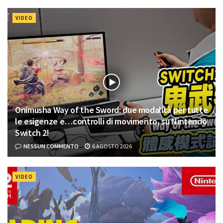
VIDEO
Onimusha Way of the Sword: due modalità per tutte
le esigenze e…controlli di movimento, su Nintendo
Switch 2!
NESSUN COMMENTO
6 AGOSTO 2026
VIDEO