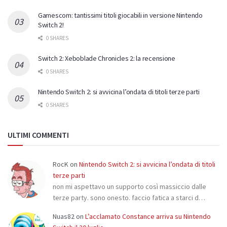
Gamescom: tantissimi titoli giocabili in versione Nintendo
Switch 2!
0 SHARES
Switch 2: Xeboblade Chronicles 2: la recensione
0 SHARES
Nintendo Switch 2: si avvicina l’ondata di titoli terze parti
0 SHARES
ULTIMI COMMENTI
RocK
on
Nintendo Switch 2: si avvicina l’ondata di titoli
terze parti
non mi aspettavo un supporto così massiccio dalle
terze party. sono onesto. faccio fatica a starci d…
Nuas82
on
L’acclamato Constance arriva su Nintendo