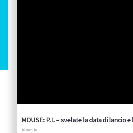
MOUSE: P.I. – svelate la data di lancio 
10 mesi fa