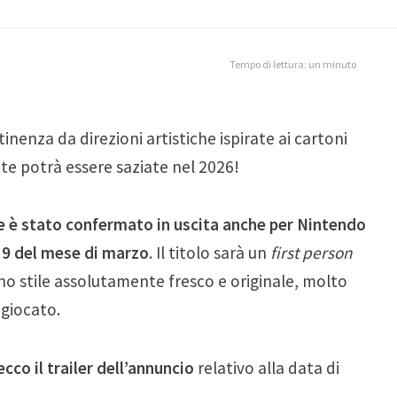
Tempo di lettura: un minuto
tinenza da direzioni artistiche ispirate ai cartoni
ete potrà essere saziate nel 2026!
ire è stato confermato in uscita anche per Nintendo
 19 del mese di marzo
. Il titolo sarà un
first person
no stile assolutamente fresco e originale, molto
 giocato.
cco il trailer dell’annuncio
relativo alla data di