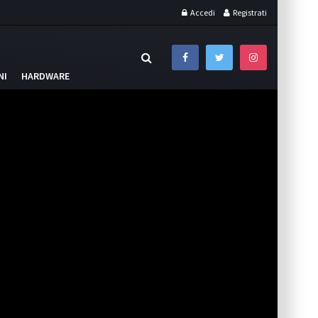
Accedi
Registrati
NI
HARDWARE