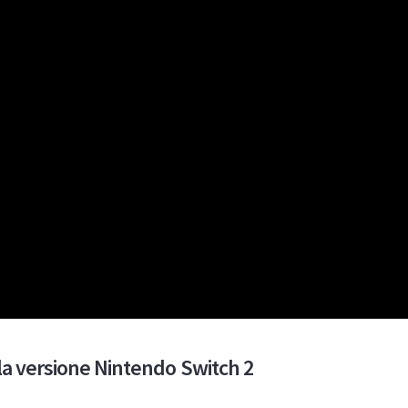
e la versione Nintendo Switch 2