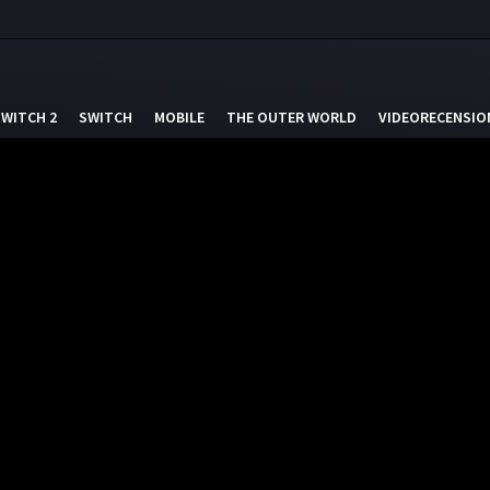
SWITCH 2
SWITCH
MOBILE
THE OUTER WORLD
VIDEORECENSIO