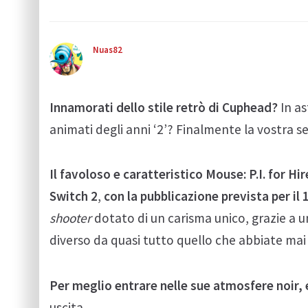
Nuas82
Innamorati dello stile retrò di Cuphead?
In as
animati degli anni ‘2’? Finalmente la vostra s
Il favoloso e caratteristico Mouse: P.I. for H
Switch
2
,
con la pubblicazione prevista per il
shooter
dotato di un carisma unico, grazie a u
diverso da quasi tutto quello che abbiate mai
Per meglio entrare nelle sue atmosfere noir, e
uscita.