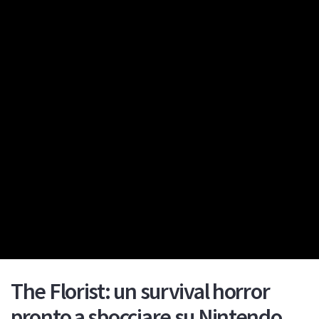
The Florist: un survival horror
pronto a sbocciare su Nintendo