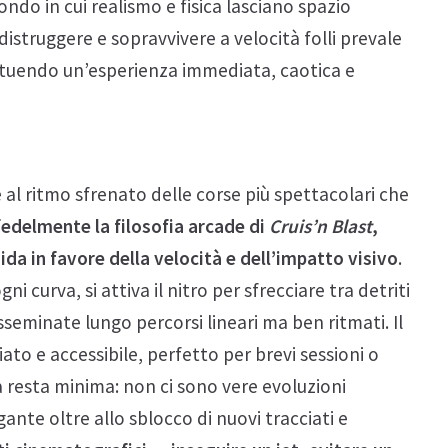
ondo in cui realismo e fisica lasciano spazio
distruggere e sopravvivere a velocità folli prevale
stituendo un’esperienza immediata, caotica e
e al ritmo sfrenato delle corse più spettacolari che
fedelmente la filosofia arcade di
Cruis’n Blast
,
da in favore della velocità e dell’impatto visivo
.
ni curva, si attiva il nitro per sfrecciare tra detriti
sseminate lungo percorsi lineari ma ben ritmati. Il
to e accessibile, perfetto per brevi sessioni o
 resta minima: non ci sono vere evoluzioni
nte oltre allo sblocco di nuovi tracciati e