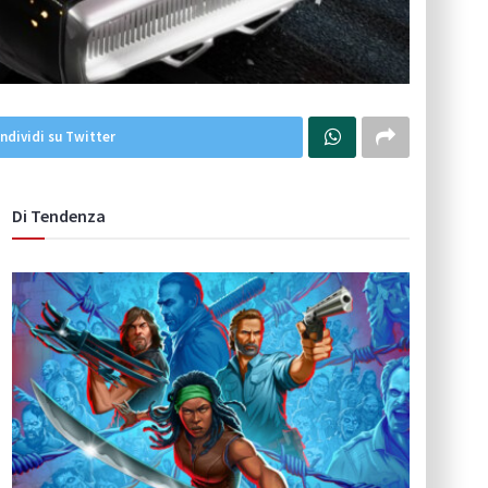
ndividi su Twitter
Di Tendenza