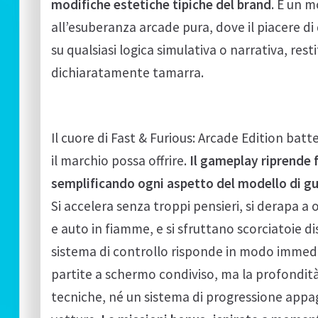
modifiche estetiche tipiche del brand
. È un m
all’esuberanza arcade pura, dove il piacere di 
su qualsiasi logica simulativa o narrativa, re
dichiaratamente tamarra.
Il cuore di Fast & Furious: Arcade Edition batt
il marchio possa offrire.
Il gameplay riprende 
semplificando ogni aspetto del modello di gui
Si accelera senza troppi pensieri, si derapa a og
e auto in fiamme, e si sfruttano scorciatoie di
sistema di controllo risponde in modo immedia
partite a schermo condiviso, ma la profondità
tecniche, né un sistema di progressione appaga