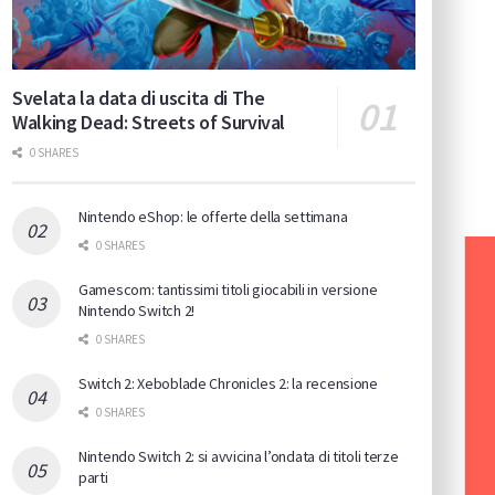
Svelata la data di uscita di The
Walking Dead: Streets of Survival
0 SHARES
Nintendo eShop: le offerte della settimana
0 SHARES
Gamescom: tantissimi titoli giocabili in versione
Nintendo Switch 2!
0 SHARES
Switch 2: Xeboblade Chronicles 2: la recensione
0 SHARES
Nintendo Switch 2: si avvicina l’ondata di titoli terze
parti