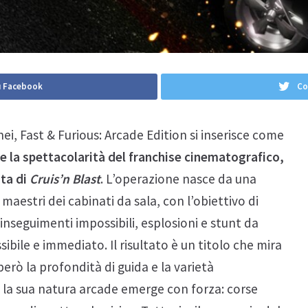
u Facebook
Co
, Fast & Furious: Arcade Edition si inserisce come
 e la spettacolarità del franchise cinematografico,
ata di
Cruis’n Blast
. L’operazione nasce da una
maestri dei cabinati da sala, con l’obiettivo di
nseguimenti impossibili, esplosioni e stunt da
bile e immediato. Il risultato è un titolo che mira
però la profondità di guida e la varietà
, la sua natura arcade emerge con forza: corse