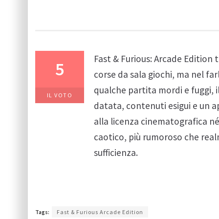
Fast & Furious: Arcade Edition 
5
corse da sala giochi, ma nel far
qualche partita mordi e fuggi, il
IL VOTO
datata, contenuti esigui e un a
alla licenza cinematografica né
caotico, più rumoroso che real
sufficienza.
Tags:
Fast & Furious Arcade Edition