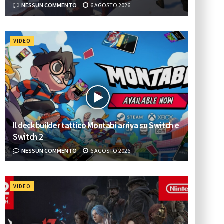
NESSUN COMMENTO
6 AGOSTO 2026
VIDEO
Il deckbuilder tattico Montabi arriva su Switch e
Switch 2
NESSUN COMMENTO
6 AGOSTO 2026
VIDEO