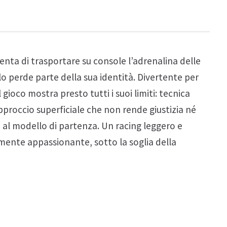
tenta di trasportare su console l’adrenalina delle
lo perde parte della sua identità. Divertente per
 gioco mostra presto tutti i suoi limiti: tecnica
pproccio superficiale che non rende giustizia né
 al modello di partenza. Un racing leggero e
mente appassionante, sotto la soglia della