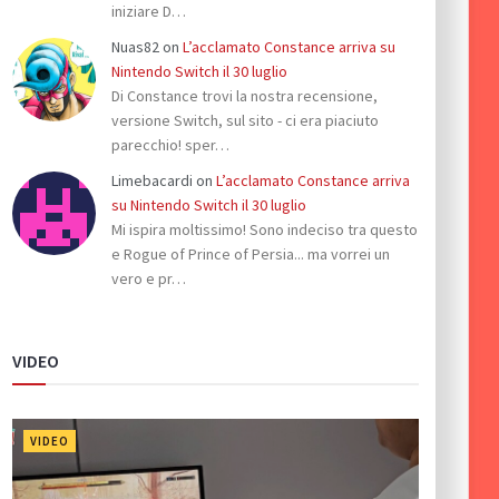
iniziare D…
Nuas82
on
L’acclamato Constance arriva su
Nintendo Switch il 30 luglio
Di Constance trovi la nostra recensione,
versione Switch, sul sito - ci era piaciuto
parecchio! sper…
Limebacardi
on
L’acclamato Constance arriva
su Nintendo Switch il 30 luglio
Mi ispira moltissimo! Sono indeciso tra questo
e Rogue of Prince of Persia... ma vorrei un
vero e pr…
VIDEO
VIDEO