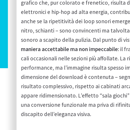
grafico che, pur colorato e frenetico, risulta 
elettronici e hip-hop ad alta energia, contri
anche se la ripetitività dei loop sonori emerge
nitro, schianti – sono convincenti ma talvolta 
sonoro a scapito della pulizia. Dal punto di v
maniera accettabile ma non impeccabile
: il 
cali occasionali nelle sezioni più affollate. L
performance, ma l’immagine risulta spesso imp
dimensione del download è contenuta – segno
risultato complessivo, rispetto ai cabinati arc
appare ridimensionato. L’effetto “sala giochi
una conversione funzionale ma priva di rifinitu
discapito dell’eleganza visiva.