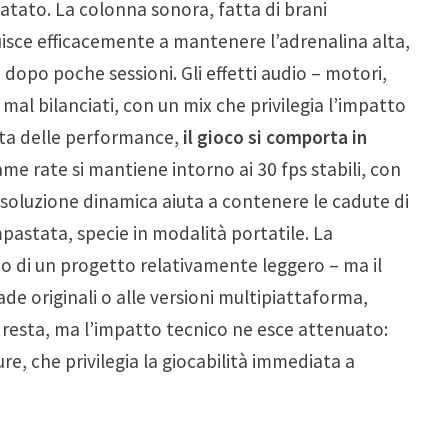
datato. La colonna sonora, fatta di brani
buisce efficacemente a mantenere l’adrenalina alta,
 dopo poche sessioni. Gli effetti audio – motori,
mal bilanciati, con un mix che privilegia l’impatto
ista delle performance,
il gioco si comporta in
frame rate si mantiene intorno ai 30 fps stabili, con
a risoluzione dinamica aiuta a contenere le cadute di
astata, specie in modalità portatile. La
 di un progetto relativamente leggero – ma il
ade originali o alle versioni multipiattaforma,
” resta, ma l’impatto tecnico ne esce attenuato:
re, che privilegia la giocabilità immediata a