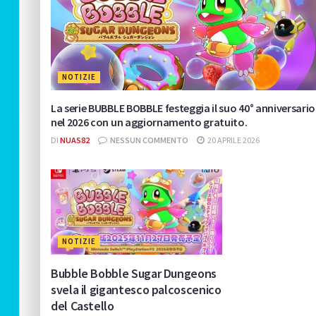
NOTIZIE
La serie BUBBLE BOBBLE festeggia il suo 40° anniversario
nel 2026 con un aggiornamento gratuito.
DI
NUAS82
NESSUN COMMENTO
20 APRILE 2026
NOTIZIE
Bubble Bobble Sugar Dungeons
svela il gigantesco palcoscenico
del Castello