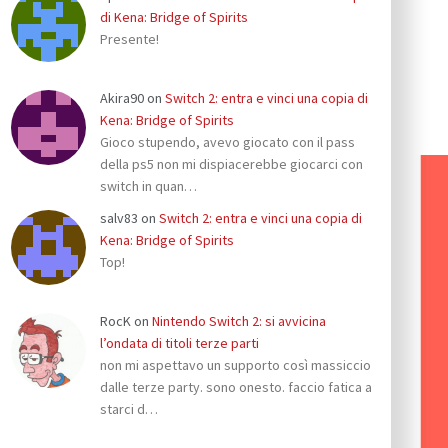
di Kena: Bridge of Spirits
Presente!
Akira90
on
Switch 2: entra e vinci una copia di
Kena: Bridge of Spirits
Gioco stupendo, avevo giocato con il pass
della ps5 non mi dispiacerebbe giocarci con
switch in quan…
salv83
on
Switch 2: entra e vinci una copia di
Kena: Bridge of Spirits
Top!
RocK
on
Nintendo Switch 2: si avvicina
l’ondata di titoli terze parti
non mi aspettavo un supporto così massiccio
dalle terze party. sono onesto. faccio fatica a
starci d…