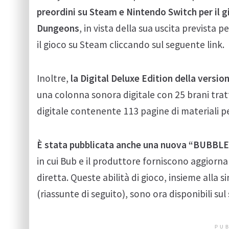
preordini su Steam e Nintendo Switch per il
Dungeons
, in vista della sua uscita prevista 
il gioco su Steam cliccando sul seguente link.
Inoltre,
la Digital Deluxe Edition della version
una colonna sonora digitale con 25 brani tratt
digitale contenente 113 pagine di materiali pe
È stata pubblicata anche una nuova “BUBBLE
in cui Bub e il produttore forniscono aggiornam
diretta. Queste abilità di gioco, insieme alla s
(riassunte di seguito), sono ora disponibili sul 
PUB