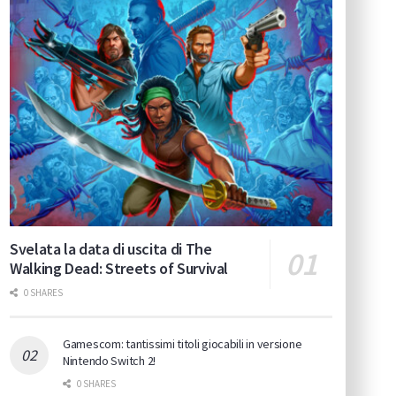
Svelata la data di uscita di The
Walking Dead: Streets of Survival
0 SHARES
Gamescom: tantissimi titoli giocabili in versione
Nintendo Switch 2!
0 SHARES