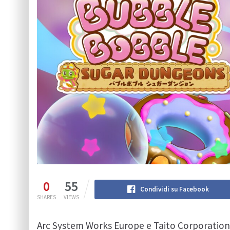
0
55
Condividi su Facebook
SHARES
VIEWS
Arc System Works Europe e Taito Corporation 