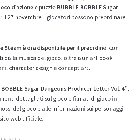
 gioco d’azione e puzzle BUBBLE BOBBLE Sugar
per il 27 novembre. I giocatori possono preordinare
e Steam è ora disponibile per il preordin
e, con
i dalla musica del gioco, oltre a un art book
r il character design e concept art.
 BOBBLE Sugar Dungeons Producer Letter Vol. 4”
,
enti dettagliati sul gioco e filmati di gioco in
inossi del gioco e alle informazioni sui personaggi
sito web ufficiale.
BLICITÀ