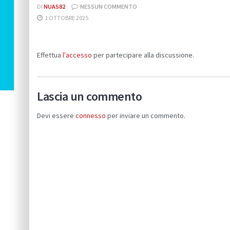
DI
NUAS82
NESSUN COMMENTO
1 OTTOBRE 2025
Effettua
l'accesso
per partecipare alla discussione.
Lascia un commento
Devi essere
connesso
per inviare un commento.