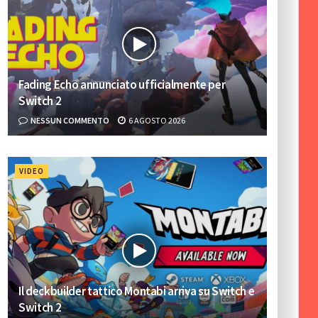
Fading Echo annunciato ufficialmente per
Switch 2
NESSUN COMMENTO
6 AGOSTO 2026
VIDEO
Il deckbuilder tattico Montabi arriva su Switch e
Switch 2