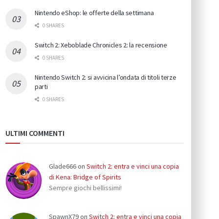
Nintendo eShop: le offerte della settimana
0 SHARES
Switch 2: Xeboblade Chronicles 2: la recensione
0 SHARES
Nintendo Switch 2: si avvicina l’ondata di titoli terze
parti
0 SHARES
ULTIMI COMMENTI
Glade666
on
Switch 2: entra e vinci una copia
di Kena: Bridge of Spirits
Sempre giochi bellissimi!
SpawnX79
on
Switch 2: entra e vinci una copia