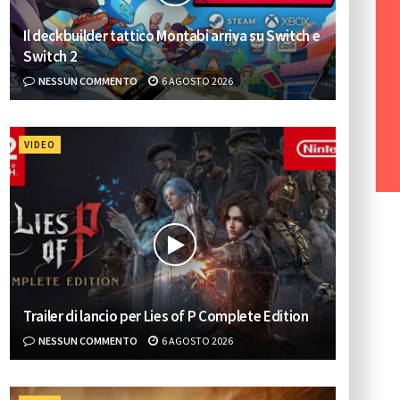
Il deckbuilder tattico Montabi arriva su Switch e
Switch 2
NESSUN COMMENTO
6 AGOSTO 2026
VIDEO
Trailer di lancio per Lies of P Complete Edition
NESSUN COMMENTO
6 AGOSTO 2026