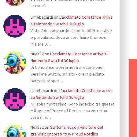
Lazarus!!
Limebacardi
on
L’acclamato Constance arriva
su Nintendo Switch il 30 luglio
Vista! Adesso guardo un po' le offerte estive
e poi valuto... Devo ancora finire Cronos e
iniziare D…
Nuas82
on
L’acclamato Constance arriva su
Nintendo Switch il 30 luglio
Di Constance trovi la nostra recensione,
versione Switch, sul sito - ci era piaciuto
parecchio! sper…
Limebacardi
on
L’acclamato Constance arriva
su Nintendo Switch il 30 luglio
Mi ispira moltissimo! Sono indeciso tra questo
e Rogue of Prince of Persia... ma vorrei un
vero e pr…
Nuas82
on
Switch 2: ecco il vincitore del
grande concorso Ys X- Proud Nordics