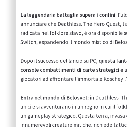
La leggendaria battaglia supera i confini.
Ful
annunciare che Deathless. The Hero Quest, l’a
radicata nel folklore slavo, è ora disponibile 
Switch, espandendo il mondo mistico di Belosv
Dopo il successo del lancio su PC,
questa fanta
console combattimenti di carte strategici e 
giocatori ad affrontare l’immortale Koschey l
Entra nel mondo di Belosvet
: in Deathless. T
unici e si avventurano in un regno in cui il fol
un gameplay strategico. Questa terra, invasa 
innumerevoli creature mitiche, richiede tattic