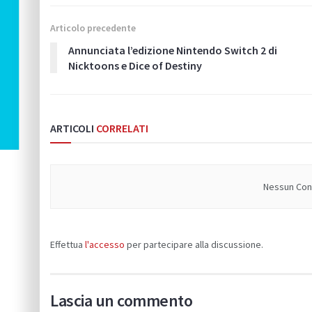
Articolo precedente
Annunciata l’edizione Nintendo Switch 2 di
Nicktoons e Dice of Destiny
ARTICOLI
CORRELATI
Nessun Cont
Effettua
l'accesso
per partecipare alla discussione.
Lascia un commento