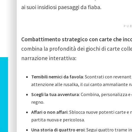
ai suoi insidiosi paesaggi da fiaba.
PUB
Combattimento strategico con carte che incon
combina la profondità dei giochi di carte colle
narrazione interattiva:
Temibili nemici da favola
: Scontrati con revenant
attenzione alle rusalka, il cui canto ammaliante 
Scegli la tua avventura
: Combina, personalizza e 
regno.
Affari o non affari
: Sblocca nuove potenti carte e 
partita nuova e pericolosa.
Una storia di quattro eroi
: Segui quattro trame i