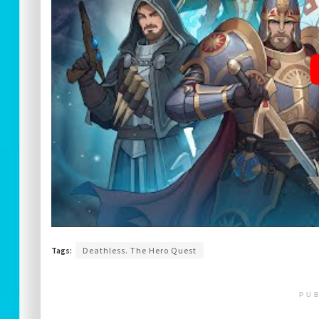
Tags:
Deathless. The Hero Quest
PUB