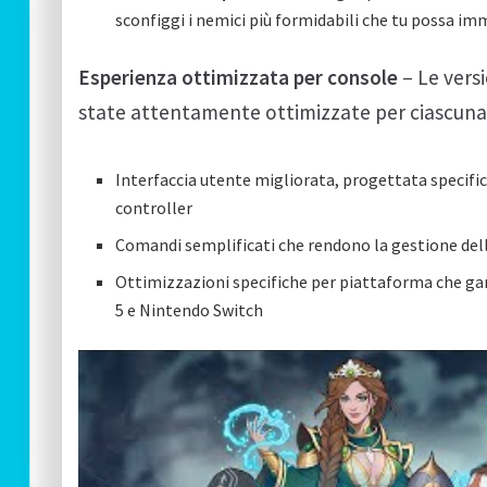
sconfiggi i nemici più formidabili che tu possa im
Esperienza ottimizzata per console
– Le vers
state attentamente ottimizzate per ciascuna
Interfaccia utente migliorata, progettata specifi
controller
Comandi semplificati che rendono la gestione del
Ottimizzazioni specifiche per piattaforma che gar
5 e Nintendo Switch