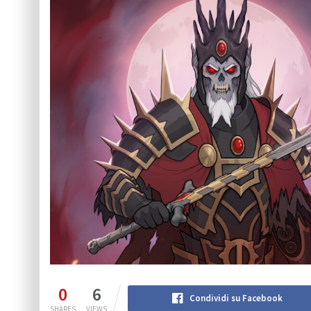
0
6
Condividi su Facebook
SHARES
VIEWS