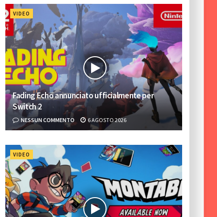
VIDEO
Fading Echo annunciato ufficialmente per
Switch 2
NESSUN COMMENTO
6 AGOSTO 2026
VIDEO