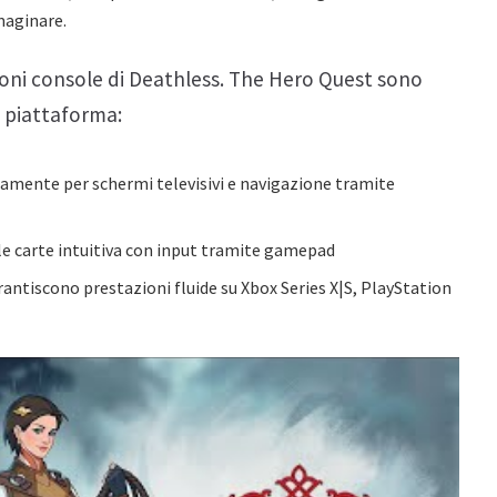
maginare.
ioni console di Deathless. The Hero Quest sono
 piattaforma:
camente per schermi televisivi e navigazione tramite
le carte intuitiva con input tramite gamepad
antiscono prestazioni fluide su Xbox Series X|S, PlayStation