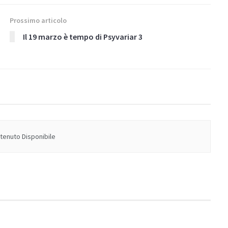
Prossimo articolo
Il 19 marzo è tempo di Psyvariar 3
enuto Disponibile