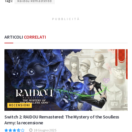
Tags:
Raidou Remastered
PUBBLICITÀ
ARTICOLI
CORRELATI
RECENSIONI
Switch 2: RAIDOU Remastered: The Mystery of the Soulless
Army: la recensione
18 Giugno 2025