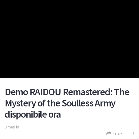
Demo RAIDOU Remastered: The
Mystery of the Soulless Army
disponibile ora
9 mesi fa
SHARE