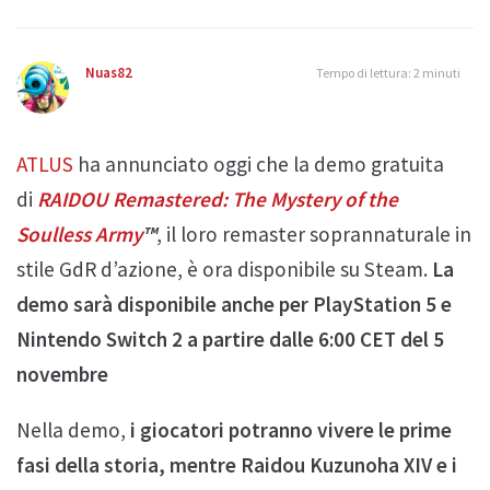
Nuas82
Tempo di lettura: 2 minuti
ATLUS
ha annunciato oggi che la demo gratuita
di
RAIDOU Remastered: The Mystery of the
Soulless Army
™
, il loro remaster soprannaturale in
stile GdR d’azione, è ora disponibile su Steam.
La
demo sarà disponibile anche per PlayStation 5 e
Nintendo Switch 2 a partire dalle 6:00 CET del 5
novembre
Nella demo,
i giocatori potranno vivere le prime
fasi della storia, mentre Raidou Kuzunoha XIV e i