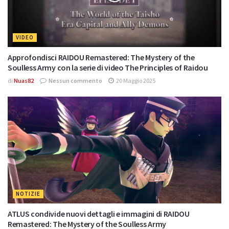
VIDEO
Approfondisci RAIDOU Remastered: The Mystery of the
Soulless Army con la serie di video The Principles of Raidou
di
Nuas82
Nessun commento
20 Maggio 2025
NOTIZIE
ATLUS condivide nuovi dettagli e immagini di RAIDOU
Remastered: The Mystery of the Soulless Army