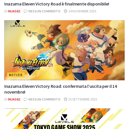
Inazuma Eleven Victory Road è finalmente disponibile!
DI
NUAS82
NESSUN COMMENTO
14 NOVEMBRE 2025
NOTIZIE
Inazuma Eleven Victory Road: confermata l’uscita per il 14
novembre!
DI
NUAS82
NESSUN COMMENTO
25 SETTEMBRE 2025