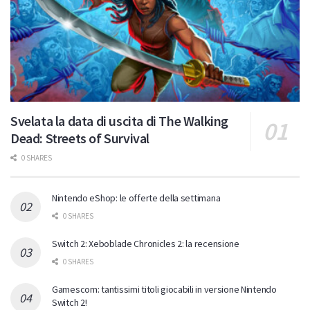
Svelata la data di uscita di The Walking
Dead: Streets of Survival
0 SHARES
Nintendo eShop: le offerte della settimana
0 SHARES
Switch 2: Xeboblade Chronicles 2: la recensione
0 SHARES
Gamescom: tantissimi titoli giocabili in versione Nintendo
Switch 2!