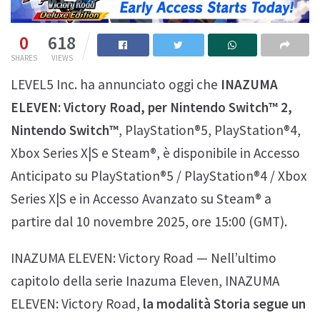
0
618
SHARES
VIEWS
LEVEL5 Inc. ha annunciato oggi che
INAZUMA
ELEVEN: Victory Road, per Nintendo Switch™ 2,
Nintendo Switch™
, PlayStation®5, PlayStation®4,
Xbox Series X|S e Steam®, è disponibile in Accesso
Anticipato su PlayStation®5 / PlayStation®4 / Xbox
Series X|S e in Accesso Avanzato su Steam® a
partire dal 10 novembre 2025, ore 15:00 (GMT).
INAZUMA ELEVEN: Victory Road — Nell’ultimo
capitolo della serie Inazuma Eleven, INAZUMA
ELEVEN: Victory Road,
la modalità Storia segue un