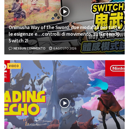
Onimusha Way of the Sword: due modalità per tutte
le esigenze e…controlli di movimento, su Nintendo
Switch 2!
NESSUN COMMENTO
6 AGOSTO 2026
VIDEO