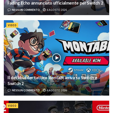
Fading Echo annunciato ufficialmente per Switch 2
NESSUN COMMENTO
6 AGOSTO 2026
VIDEO
Il deckbuilder tattico Montabi arriva su Switch e
Switch 2
NESSUN COMMENTO
6 AGOSTO 2026
VIDEO