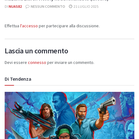
DI
NUAS82
NESSUN COMMENTO
21 LUGLIO 2025
Effettua
l'accesso
per partecipare alla discussione.
Lascia un commento
Devi essere
connesso
per inviare un commento.
Di Tendenza