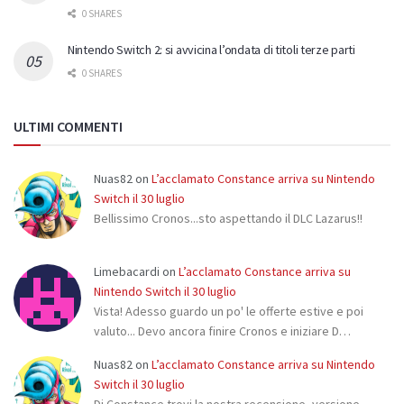
0 SHARES
Nintendo Switch 2: si avvicina l’ondata di titoli terze parti
0 SHARES
ULTIMI COMMENTI
Nuas82
on
L’acclamato Constance arriva su Nintendo
Switch il 30 luglio
Bellissimo Cronos...sto aspettando il DLC Lazarus!!
Limebacardi
on
L’acclamato Constance arriva su
Nintendo Switch il 30 luglio
Vista! Adesso guardo un po' le offerte estive e poi
valuto... Devo ancora finire Cronos e iniziare D…
Nuas82
on
L’acclamato Constance arriva su Nintendo
Switch il 30 luglio
Di Constance trovi la nostra recensione, versione