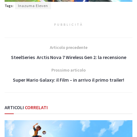
Tags:
Inazuma Eleven
PUBBLICITÀ
Articolo precedente
SteelSeries Arctis Nova 7 Wireless Gen 2: la recensione
Prossimo articolo
Super Mario Galaxy: il Film – in arrivo il primo trailer!
ARTICOLI
CORRELATI