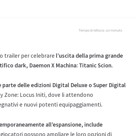
Tempo di lettura: un minuto
 trailer per celebrare
l’uscita della prima grande
tifico dark, Daemon X Machina: Titanic Scion.
 parte delle edizioni Digital Deluxe o Super Digital
ey Zone: Locus Initi, dove li attendono
egnativi e nuovi potenti equipaggiamenti.
temporaneamente all’espansione, include
 i giocatori possono ampliare le loro opzioni di