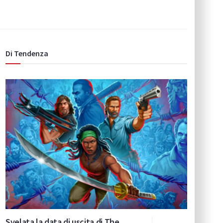
Di Tendenza
Svelata la data di uscita di The