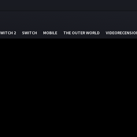
SWITCH 2
SWITCH
MOBILE
THE OUTER WORLD
VIDEORECENSIO