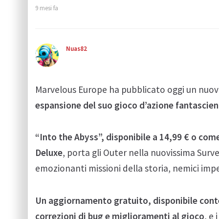
9 mesi fa
Nuas82
Marvelous Europe ha pubblicato oggi un nuovo
espansione del suo gioco d’azione fantascien
“Into the Abyss”, disponibile a 14,99 € o come
Deluxe
, porta gli Outer nella nuovissima Surv
emozionanti missioni della storia, nemici imp
Un aggiornamento gratuito, disponibile con
correzioni di bug e miglioramenti al gioco
, e