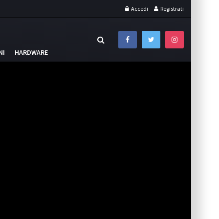
Accedi
Registrati
NI
HARDWARE