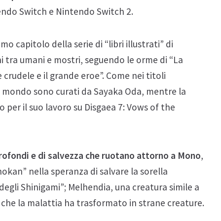
tendo Switch e Nintendo Switch 2.
 capitolo della serie di “libri illustrati” di
ni tra umani e mostri, seguendo le orme di “La
e crudele e il grande eroe”. Come nei titoli
del mondo sono curati da Sayaka Oda, mentre la
 per il suo lavoro su Disgaea 7: Vows of the
rofondi e di salvezza che ruotano attorno a Mono
,
hokan” nella speranza di salvare la sorella
 degli Shinigami”; Melhendia, una creatura simile a
e che la malattia ha trasformato in strane creature.