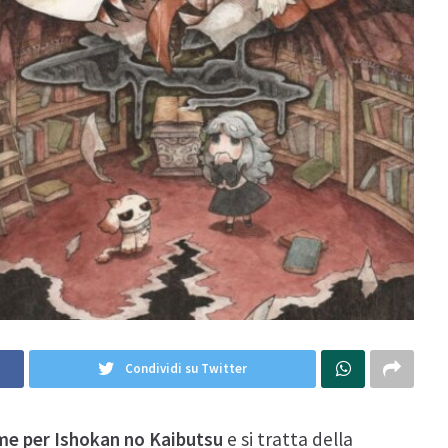
Condividi su Twitter
ime per Ishokan no Kaibutsu
e si tratta della