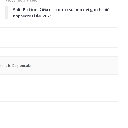
Prossimo articolo
Split Fiction: 20% di sconto su uno dei giochi più
apprezzati del 2025
enuto Disponibile