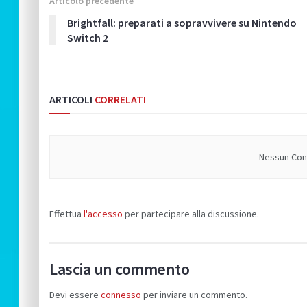
Articolo precedente
Brightfall: preparati a sopravvivere su Nintendo
Switch 2
ARTICOLI
CORRELATI
Nessun Cont
Effettua
l'accesso
per partecipare alla discussione.
Lascia un commento
Devi essere
connesso
per inviare un commento.