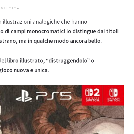
BLICITÀ
on illustrazioni analogiche che hanno
to di campi monocromatici lo distingue dai titoli
strano, ma in qualche modo ancora bello.
el libro illustrato, “distruggendolo” o
gioco nuova e unica.