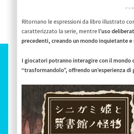
PUB
Ritornano le espressioni da libro illustrato c
caratterizzato la serie, mentre
l’uso delibera
precedenti, creando un mondo inquietante e 
I giocatori potranno interagire con il mondo d
“trasformandolo”, offrendo un’esperienza di 