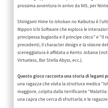
prossima avventura in arrivo da NIS, per Nin
Shinigami Hime to Ishokan no Kaibutsu è l’ultimo
Nippon Ichi Software che esplora le interazio
principessa bugiarda e il principe cieco” e “Il r
precedenti, il character design e la visione 
sceneggiatura è affidata a Kento Jobana (noto
Virtueless, Bar Stella Abyss, ecc.).
Questo gioco racconta una storia di legami p
una ragazza che visita la struttura medica “Is
maggiore, colpita dalla terrificante “Malattia
una capra che cerca di sfruttarla; e le ragazz