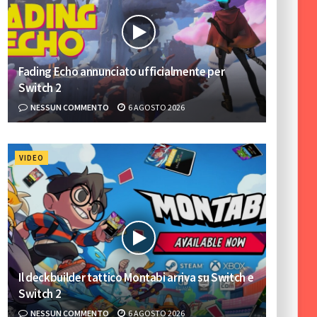
Fading Echo annunciato ufficialmente per
Switch 2
NESSUN COMMENTO
6 AGOSTO 2026
VIDEO
Il deckbuilder tattico Montabi arriva su Switch e
Switch 2
NESSUN COMMENTO
6 AGOSTO 2026