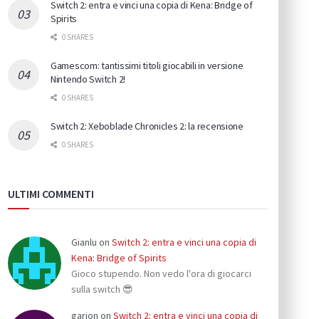
Switch 2: entra e vinci una copia di Kena: Bridge of
Spirits
0 SHARES
Gamescom: tantissimi titoli giocabili in versione
Nintendo Switch 2!
0 SHARES
Switch 2: Xeboblade Chronicles 2: la recensione
0 SHARES
ULTIMI COMMENTI
Gianlu
on
Switch 2: entra e vinci una copia di
Kena: Bridge of Spirits
Gioco stupendo. Non vedo l'ora di giocarci
sulla switch 😎
garion
on
Switch 2: entra e vinci una copia di