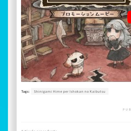
Tags:
Shinigami Hime per Ishokan no Kaibutsu
PUB