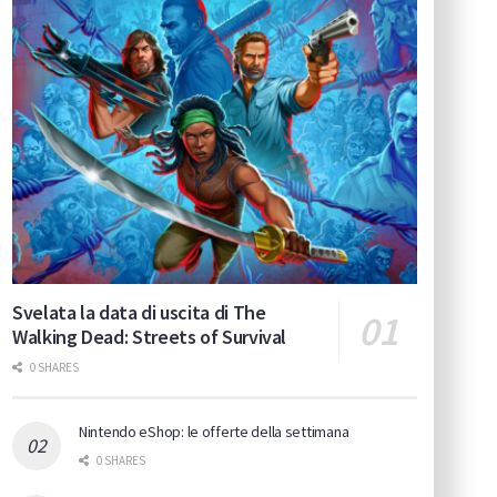
Svelata la data di uscita di The
Walking Dead: Streets of Survival
0 SHARES
Nintendo eShop: le offerte della settimana
0 SHARES