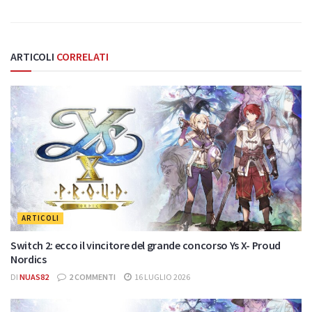
ARTICOLI
CORRELATI
ARTICOLI
Switch 2: ecco il vincitore del grande concorso Ys X- Proud
Nordics
DI
NUAS82
2 COMMENTI
16 LUGLIO 2026