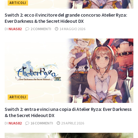
ARTICOLI
Switch 2: ecco il vincitore del grande concorso Atelier Ryza:
Ever Darkness & the Secret Hideout DX
DI
NUAS82
2 COMMENTI
14 MAGGIO 2026
ARTICOLI
Switch 2: entra e vinci una copia di Atelier Ryza: Ever Darkness
& the Secret Hideout DX
DI
NUAS82
16 COMMENTI
29 APRILE 2026