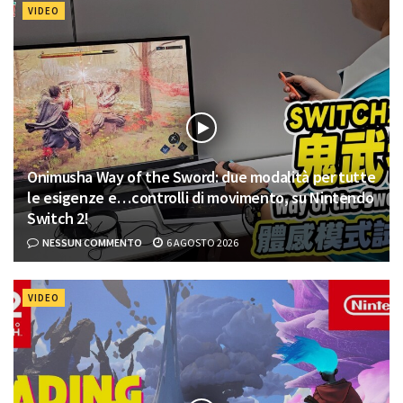
VIDEO
Onimusha Way of the Sword: due modalità per tutte
le esigenze e…controlli di movimento, su Nintendo
Switch 2!
NESSUN COMMENTO
6 AGOSTO 2026
VIDEO