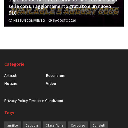
serie con un aggiornamento gratuito e un nuovo
DLC
NESSUN COMMENTO
5 AGOSTO 2026
Categorie
Articoli
Recensioni
Notizie
Video
Privacy Policy
Termini e Condizioni
Tags
amiibo
Capcom
Classifiche
Concorso
Consigli