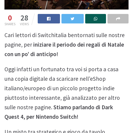
0
28
SHARES
VIEWS
Cari lettori di Switchitalia bentornati sulle nostre
pagine, per
iniziare il periodo dei regali di Natale
con un po’ di anticipo!
Oggi infatti un fortunato tra voi si porta a casa
una copia digitale da scaricare nell’eShop
italiano/europeo di un piccolo progetto indie
piuttosto interessante, già analizzato per altro
sulle nostre pagine.
Stiamo parlando di Dark
Quest 4, per Nintendo Switch!
Un misto tra strategico e gioco da tavolo,