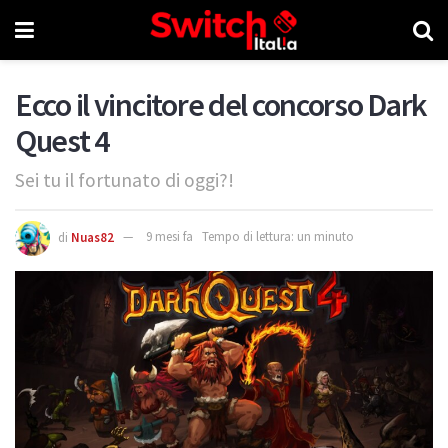
Ecco il vincitore del concorso Dark
Quest 4
Sei tu il fortunato di oggi?!
di
Nuas82
9 mesi fa
Tempo di lettura: un minuto