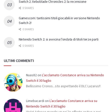
Switch 2: Xeboblade Chronicles 2: la recensione
0 SHARES
Gamescom: tantissimi titoli giocabili in versione Nintendo
Switch 2!
0 SHARES
Nintendo Switch 2: si avvicina l’ondata di titoli terze parti
0 SHARES
ULTIMI COMMENTI
Nuas82
on
L’acclamato Constance arriva su Nintendo
Switch il 30 luglio
Bellissimo Cronos...sto aspettando il DLC Lazarus!!
Limebacardi
on
L’acclamato Constance arriva su
Nintendo Switch il 30 luglio
Vista! Adesso guardo un po' le offerte estive e poi