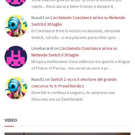
valuto... Devo ancora finire Cronos e iniziare D…
Nuas82
on
L’acclamato Constance arriva su Nintendo
Switch il 30 luglio
Di Constance trovi la nostra recensione, versione
Switch, sul sito - ci era piaciuto parecchio! sper…
Limebacardi
on
L’acclamato Constance arriva su
Nintendo Switch il 30 luglio
Mi ispira moltissimo! Sono indeciso tra questo e Rogue
of Prince of Persia... ma vorrei un vero e pr…
Nuas82
on
Switch 2: ecco il vincitore del grande
concorso Ys X- Proud Nordics
Divertiti! e continua a seguirci, le sorprese non
finiscono mai su Switchitalia!
VIDEO