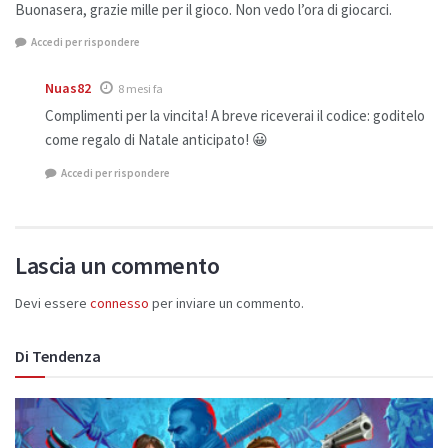
Buonasera, grazie mille per il gioco. Non vedo l’ora di giocarci.
Accedi per rispondere
Nuas82
8 mesi fa
Complimenti per la vincita! A breve riceverai il codice: goditelo
come regalo di Natale anticipato! 😀
Accedi per rispondere
Lascia un commento
Devi essere
connesso
per inviare un commento.
Di Tendenza