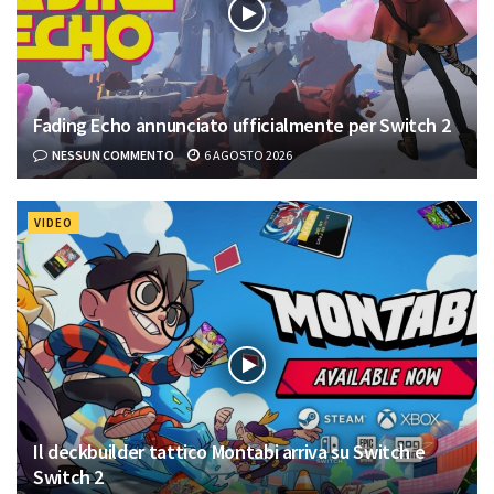
Fading Echo annunciato ufficialmente per Switch 2
NESSUN COMMENTO
6 AGOSTO 2026
VIDEO
Il deckbuilder tattico Montabi arriva su Switch e
Switch 2