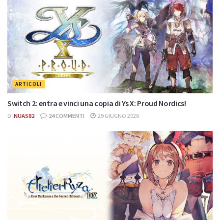
ARTICOLI
Switch 2: entra e vinci una copia di Ys X: Proud Nordics!
DI
NUAS82
24 COMMENTI
29 GIUGNO 2026