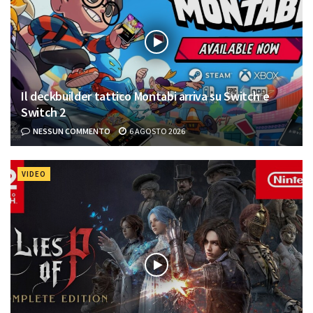
Il deckbuilder tattico Montabi arriva su Switch e
Switch 2
NESSUN COMMENTO
6 AGOSTO 2026
VIDEO