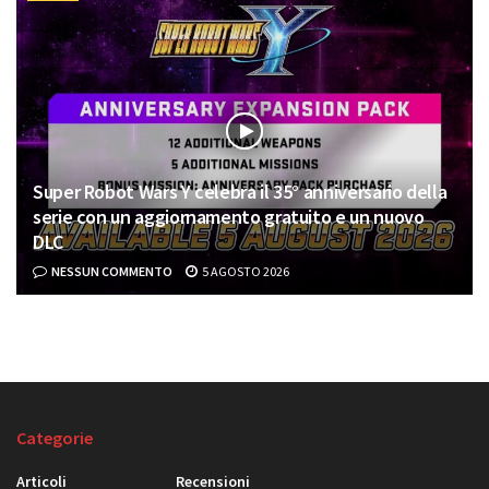
Super Robot Wars Y celebra il 35° anniversario della
serie con un aggiornamento gratuito e un nuovo
DLC
NESSUN COMMENTO
5 AGOSTO 2026
Categorie
Articoli
Recensioni