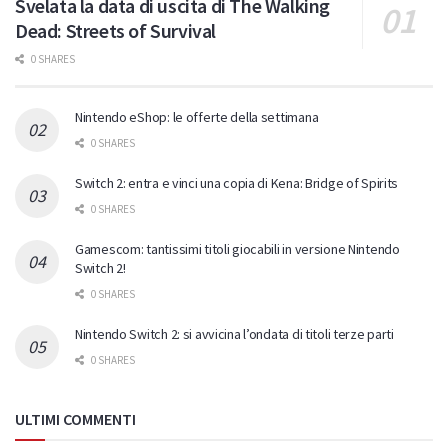
Svelata la data di uscita di The Walking
Dead: Streets of Survival
0 SHARES
Nintendo eShop: le offerte della settimana
0 SHARES
Switch 2: entra e vinci una copia di Kena: Bridge of Spirits
0 SHARES
Gamescom: tantissimi titoli giocabili in versione Nintendo
Switch 2!
0 SHARES
Nintendo Switch 2: si avvicina l’ondata di titoli terze parti
0 SHARES
ULTIMI COMMENTI