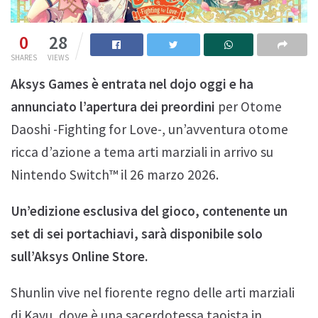
0
28
SHARES
VIEWS
Aksys Games è entrata nel dojo oggi e ha
annunciato l’apertura dei preordini
per Otome
Daoshi -Fighting for Love-, un’avventura otome
ricca d’azione a tema arti marziali in arrivo su
Nintendo Switch™ il 26 marzo 2026.
Un’edizione esclusiva del gioco, contenente un
set di sei portachiavi, sarà disponibile solo
sull’Aksys Online Store.
Shunlin vive nel fiorente regno delle arti marziali
di Kayu, dove è una sacerdotessa taoista in