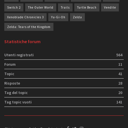
Switch 2
The Outer World
Trails
Turtle Beach
Vendite
Xenoblade Chronicles 3
Yu-Gi-Oh
Zelda
Zelda: Tears of the Kingdom
Statistiche forum
Utenti registrati
564
Forum
11
Topic
41
Risposte
28
Tag del topic
20
Tag topic vuoti
141