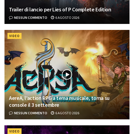
Trailer di lancio per Lies of P Complete Edition
NESSUN COMMENTO
6 AGOSTO 2026
VIDEO
AereA, l’action RPG a tema musicale, torna su
console il 3 settembre
NESSUN COMMENTO
6 AGOSTO 2026
VIDEO