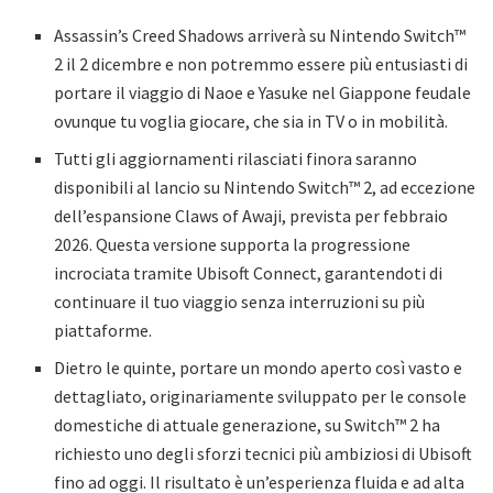
Assassin’s Creed Shadows arriverà su Nintendo Switch™
2 il 2 dicembre e non potremmo essere più entusiasti di
portare il viaggio di Naoe e Yasuke nel Giappone feudale
ovunque tu voglia giocare, che sia in TV o in mobilità.
Tutti gli aggiornamenti rilasciati finora saranno
disponibili al lancio su Nintendo Switch™ 2, ad eccezione
dell’espansione Claws of Awaji, prevista per febbraio
2026. Questa versione supporta la progressione
incrociata tramite Ubisoft Connect, garantendoti di
continuare il tuo viaggio senza interruzioni su più
piattaforme.
Dietro le quinte, portare un mondo aperto così vasto e
dettagliato, originariamente sviluppato per le console
domestiche di attuale generazione, su Switch™ 2 ha
richiesto uno degli sforzi tecnici più ambiziosi di Ubisoft
fino ad oggi. Il risultato è un’esperienza fluida e ad alta