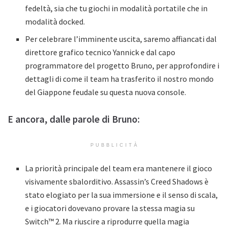
fedeltà, sia che tu giochi in modalità portatile che in
modalità docked.
Per celebrare l’imminente uscita, saremo affiancati dal
direttore grafico tecnico Yannick e dal capo
programmatore del progetto Bruno, per approfondire i
dettagli di come il team ha trasferito il nostro mondo
del Giappone feudale su questa nuova console.
E ancora, dalle parole di Bruno:
PUBBLICITÀ
La priorità principale del team era mantenere il gioco
visivamente sbalorditivo. Assassin’s Creed Shadows è
stato elogiato per la sua immersione e il senso di scala,
e i giocatori dovevano provare la stessa magia su
Switch™ 2. Ma riuscire a riprodurre quella magia