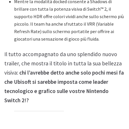
Mentre la modalità docked consente a Shadows di
brillare con tutta la potenza visiva di Switch™ 2, il
supporto HDR offre colori vividi anche sullo schermo più
piccolo. Il team ha anche sfruttato il VRR (Variable
Refresh Rate) sullo schermo portatile per offrire ai
giocatori una sensazione di gioco più fluida.
Il tutto accompagnato da uno splendido nuovo
trailer, che mostra il titolo in tutta la sua bellezza
visiva:
chi l’avrebbe detto anche solo pochi mesi fa
che Ubisoft si sarebbe imposta come leader
tecnologico e grafico sulle vostre Nintendo
Switch 2!?
Tags:
Assassins Creed Shadows