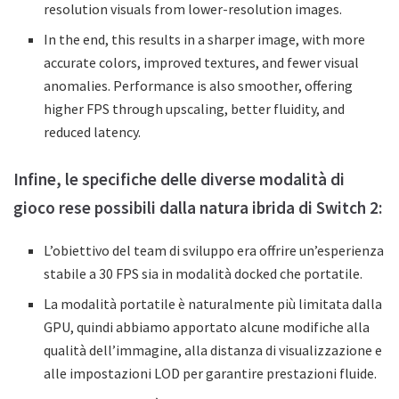
resolution visuals from lower-resolution images.
In the end, this results in a sharper image, with more
accurate colors, improved textures, and fewer visual
anomalies. Performance is also smoother, offering
higher FPS through upscaling, better fluidity, and
reduced latency.
Infine, le specifiche delle diverse modalità di
gioco rese possibili dalla natura ibrida di Switch 2:
L’obiettivo del team di sviluppo era offrire un’esperienza
stabile a 30 FPS sia in modalità docked che portatile.
La modalità portatile è naturalmente più limitata dalla
GPU, quindi abbiamo apportato alcune modifiche alla
qualità dell’immagine, alla distanza di visualizzazione e
alle impostazioni LOD per garantire prestazioni fluide.