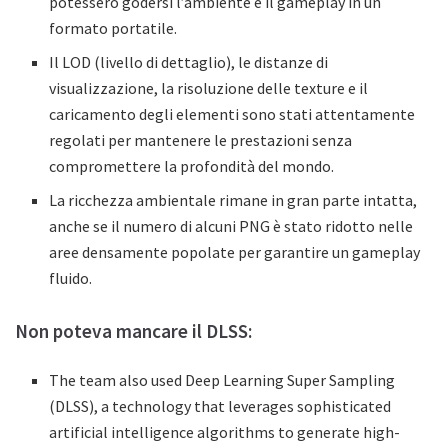
potessero godersi l’ambiente e il gameplay in un
formato portatile.
Il LOD (livello di dettaglio), le distanze di
visualizzazione, la risoluzione delle texture e il
caricamento degli elementi sono stati attentamente
regolati per mantenere le prestazioni senza
compromettere la profondità del mondo.
La ricchezza ambientale rimane in gran parte intatta,
anche se il numero di alcuni PNG è stato ridotto nelle
aree densamente popolate per garantire un gameplay
fluido.
Non poteva mancare il DLSS:
The team also used Deep Learning Super Sampling
(DLSS), a technology that leverages sophisticated
artificial intelligence algorithms to generate high-