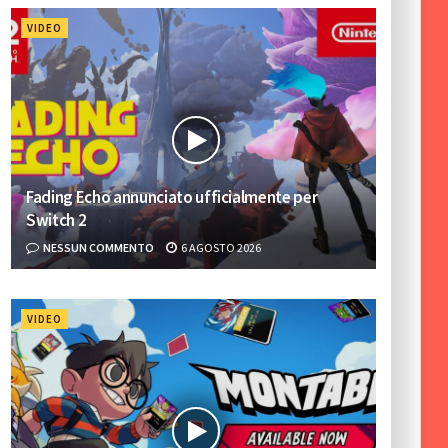
VIDEO
Fading Echo annunciato ufficialmente per
Switch 2
NESSUN COMMENTO
6 AGOSTO 2026
VIDEO