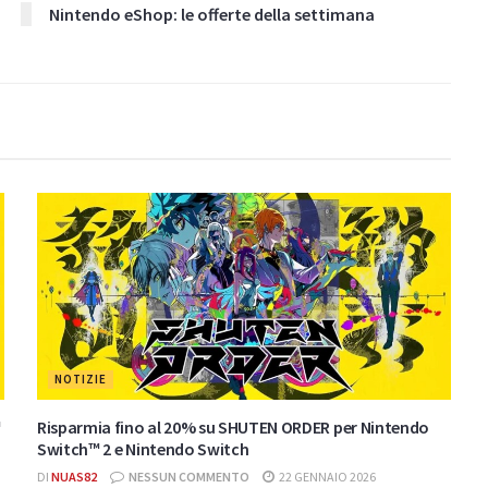
Nintendo eShop: le offerte della settimana
NOTIZIE
™
Risparmia fino al 20% su SHUTEN ORDER per Nintendo
Switch™ 2 e Nintendo Switch
DI
NUAS82
NESSUN COMMENTO
22 GENNAIO 2026