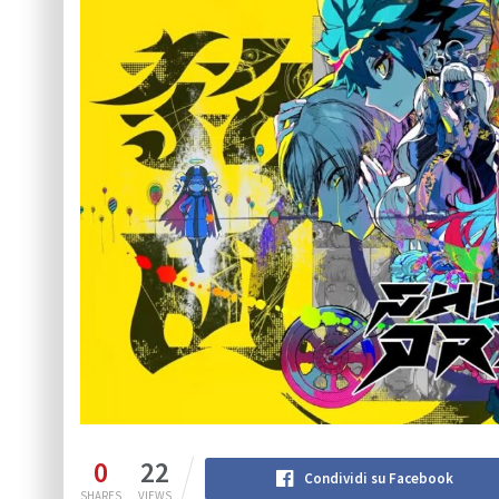
0
22
Condividi su Facebook
SHARES
VIEWS