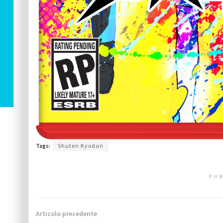
Tags:
Shuten Kyodan
PUB
Articolo precedente