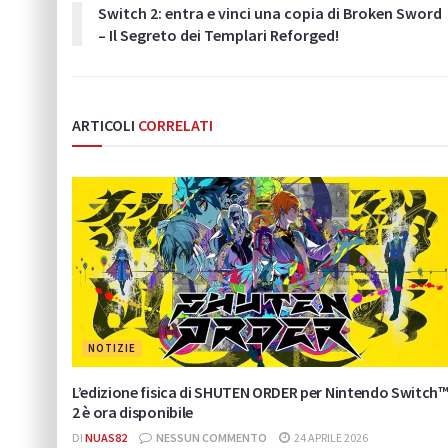
Switch 2: entra e vinci una copia di Broken Sword
– Il Segreto dei Templari Reforged!
ARTICOLI
CORRELATI
NOTIZIE
L’edizione fisica di SHUTEN ORDER per Nintendo Switch
2 è ora disponibile
DI
NUAS82
NESSUN COMMENTO
24 APRILE 2026