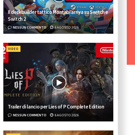
Il deckbuilder tattico Montabi arriva su Switch e
Switch 2
NESSUN COMMENTO
6 AGOSTO 2026
VIDEO
Trailer di lancio per Lies of P Complete Edition
NESSUN COMMENTO
6 AGOSTO 2026