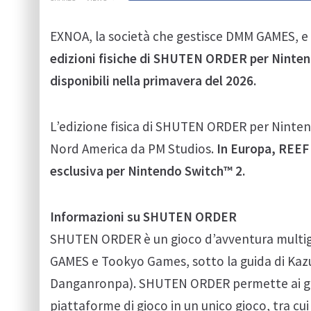
EXNOA, la società che gestisce DMM GAMES, 
edizioni fisiche di SHUTEN ORDER per Ninte
disponibili nella primavera del 2026.
L’edizione fisica di SHUTEN ORDER per Ninten
Nord America da PM Studios.
In Europa, REEF 
esclusiva per Nintendo Switch™ 2.
Informazioni su SHUTEN ORDER
SHUTEN ORDER è un gioco d’avventura multige
GAMES e Tookyo Games, sotto la guida di Kaz
Danganronpa). SHUTEN ORDER permette ai gio
piattaforme di gioco in un unico gioco, tra cui