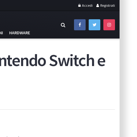
Accedi
Registrati
NI
HARDWARE
intendo Switch e