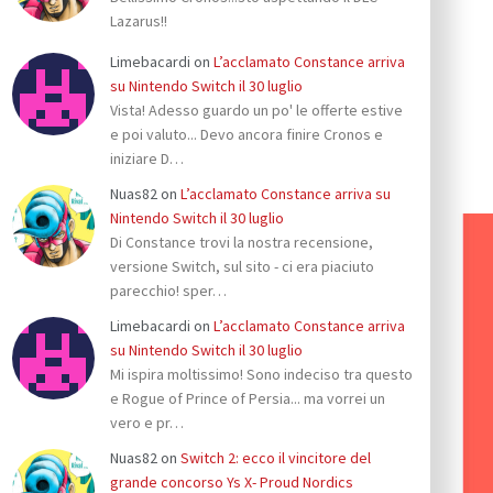
Lazarus!!
Limebacardi
on
L’acclamato Constance arriva
su Nintendo Switch il 30 luglio
Vista! Adesso guardo un po' le offerte estive
e poi valuto... Devo ancora finire Cronos e
iniziare D…
Nuas82
on
L’acclamato Constance arriva su
Nintendo Switch il 30 luglio
Di Constance trovi la nostra recensione,
versione Switch, sul sito - ci era piaciuto
parecchio! sper…
Limebacardi
on
L’acclamato Constance arriva
su Nintendo Switch il 30 luglio
Mi ispira moltissimo! Sono indeciso tra questo
e Rogue of Prince of Persia... ma vorrei un
vero e pr…
Nuas82
on
Switch 2: ecco il vincitore del
grande concorso Ys X- Proud Nordics