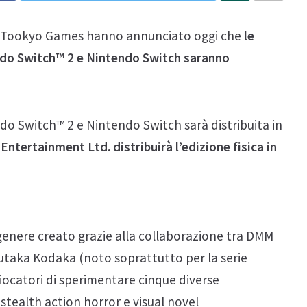
e Tookyo Games hanno annunciato oggi che
le
ndo Switch™ 2 e Nintendo Switch saranno
do Switch™ 2 e Nintendo Switch sarà distribuita in
Entertainment Ltd. distribuirà l’edizione fisica in
nere creato grazie alla collaborazione tra DMM
utaka Kodaka (noto soprattutto per la serie
catori di sperimentare cinque diverse
 stealth action horror e visual novel