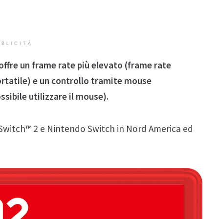
BLICITÀ
fre un frame rate più elevato (frame rate
ortatile) e un controllo tramite mouse
ssibile utilizzare il mouse).
 Switch™ 2 e Nintendo Switch in Nord America ed