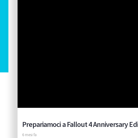
Prepariamoci a Fallout 4 Anniversary Ed
6 mesi fa