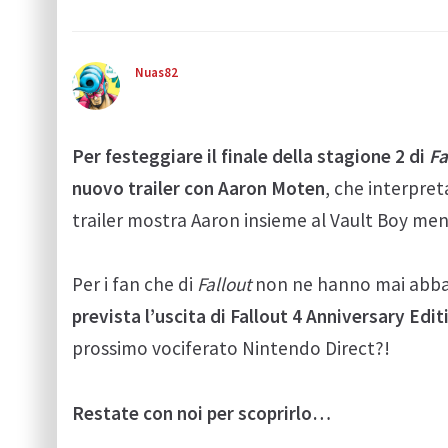
Nuas82
Per festeggiare il finale della stagione 2 di
Fa
nuovo trailer con Aaron Moten
, che interpre
trailer mostra Aaron insieme al Vault Boy m
Per i fan che di
Fallout
non ne hanno mai abbas
prevista l’uscita di Fallout 4 Anniversary Edi
prossimo vociferato Nintendo Direct?!
Restate con noi per scoprirlo…