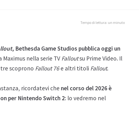
Tempo di lettura: un minuto
llout
, Bethesda Game Studios pubblica oggi un
ta Maximus nella serie TV
Fallout
su Prime Video. Il
entre scoprono
Fallout 76
e altri titoli
Fallout
.
tanza, ricordatevi che
nel corso del 2026 è
tion per Nintendo Switch 2
: lo vedremo nel