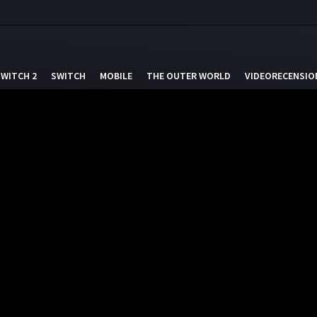
SWITCH 2
SWITCH
MOBILE
THE OUTER WORLD
VIDEORECENSIO