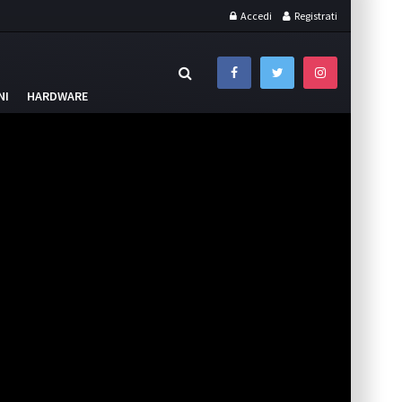
Accedi
Registrati
NI
HARDWARE