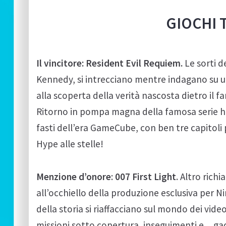
GIOCHI 
Il vincitore:
Resident Evil Requiem.
Le sorti d
Kennedy, si intrecciano mentre indagano su u
alla scoperta della verità nascosta dietro il 
Ritorno in pompa magna della famosa serie hor
fasti dell’era GameCube, con ben tre capitoli 
Hype alle stelle!
Menzione d’onore
:
007 First Light
. Altro ric
all’occhiello della produzione esclusiva per 
della storia si riaffacciano sul mondo dei vide
missioni sotto copertura, inseguimenti e…ga