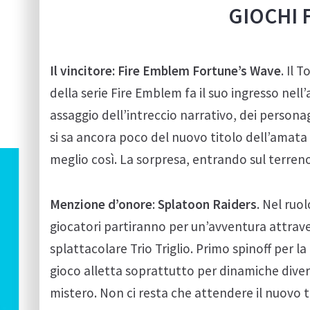
GIOCHI 
Il vincitore:
Fire Emblem Fortune’s Wave
. Il 
della serie Fire Emblem fa il suo ingresso nell
assaggio dell’intreccio narrativo, dei personag
si sa ancora poco del nuovo titolo dell’amata
meglio così. La sorpresa, entrando sul terren
Menzione d’onore
:
Splatoon Raiders
. Nel ruo
giocatori partiranno per un’avventura attraver
splattacolare Trio Triglio. Primo spinoff per l
gioco alletta soprattutto per dinamiche diver
mistero. Non ci resta che attendere il nuovo tr