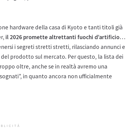
ne hardware della casa di Kyoto e tanti titoli già
er,
il 2026 promette altrettanti fuochi d’artificio
…
si i segreti stretti stretti, rilasciando annunci e
 del prodotto sul mercato. Per questo, la lista dei
troppo oltre, anche se in realtà avremo una
“sognati”, in quanto ancora non ufficialmente
BLICITÀ