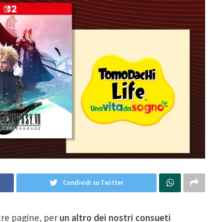
Condividi su Twitter
tre pagine, per
un altro dei nostri consueti