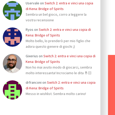
Uservale
on
Switch 2: entra e vinci una copia
di Kena: Bridge of Spirits
Sembra un bel gioco, corro a leggere la
vostra recensione
Ryos
on
Switch 2: entra e vinci una copia di
Kena: Bridge of Spirits
Molto bello, lo prenderò per mio figlio che
adora questo genere di giochi ;)
Gixerius
on
Switch 2: entra e vinci una copia di
Kena: Bridge of Spirits
Non ho mai avuto modo di giocarci, sembra
molto interessanta! Incrociamo le dita 🤞🏻
drfranconi
on
Switch 2: entra e vinci una copia
di Kena: Bridge of Spirits
Messo in wishlist. Sembra molto carino!