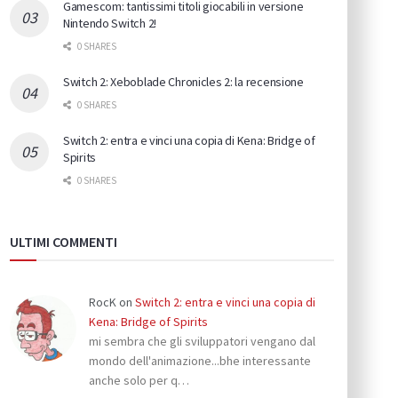
Gamescom: tantissimi titoli giocabili in versione
Nintendo Switch 2!
0 SHARES
Switch 2: Xeboblade Chronicles 2: la recensione
0 SHARES
Switch 2: entra e vinci una copia di Kena: Bridge of
Spirits
0 SHARES
ULTIMI COMMENTI
RocK
on
Switch 2: entra e vinci una copia di
Kena: Bridge of Spirits
mi sembra che gli sviluppatori vengano dal
mondo dell'animazione...bhe interessante
anche solo per q…