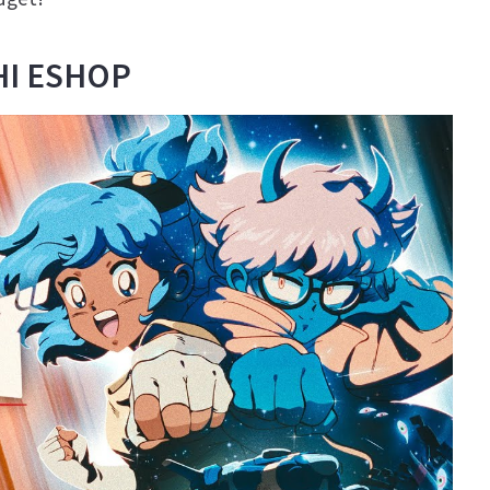
HI ESHOP