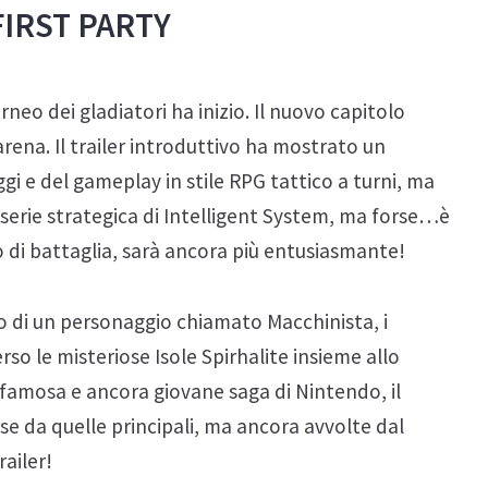
FIRST PARTY
Torneo dei gladiatori ha inizio. Il nuovo capitolo
’arena. Il trailer introduttivo ha mostrato un
gi e del gameplay in stile RPG tattico a turni, ma
 serie strategica di Intelligent System, ma forse…è
o di battaglia, sarà ancora più entusiasmante!
lo di un personaggio chiamato Macchinista, i
so le misteriose Isole Spirhalite insieme allo
a famosa e ancora giovane saga di Nintendo, il
se da quelle principali, ma ancora avvolte dal
ailer!