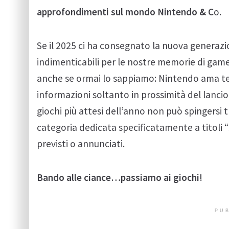
approfondimenti sul mondo Nintendo & C
o.
Se il 2025 ci ha consegnato la nuova generazio
indimenticabili per le nostre memorie di gam
anche se ormai lo sappiamo: Nintendo ama tener
informazioni soltanto in prossimità del lancio
giochi più attesi dell’anno non può spingersi 
categoria dedicata specificatamente a titoli 
previsti o annunciati.
Bando alle ciance…passiamo ai giochi!
PUB