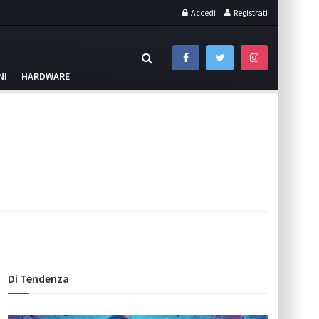
Accedi
Registrati
NI
HARDWARE
Di Tendenza