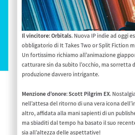
Il vincitore:
Orbitals.
Nuova IP indie ad oggi es
obbligatorio di It Takes Two or Split Fiction 
Un fortissimo richiamo all’animazione giappone
catturare sin da subito l’occhio, ma sorretta
produzione davvero intrigante.
Menzione d’onore
:
Scott Pilgrim EX
. Nostalgi
nell’attesa del ritorno di una vera icona del
altro, affidata alla mani sapienti di un publish
ma sbiaditi dal tempo ha basato il suo recente 
sia all’altezza delle aspettative!