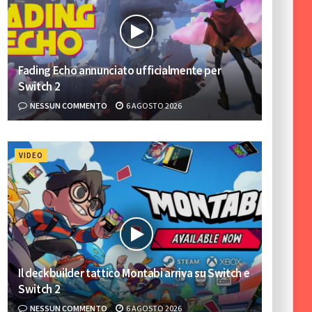
Fading Echo annunciato ufficialmente per
Switch 2
NESSUN COMMENTO
6 AGOSTO 2026
VIDEO
Il deckbuilder tattico Montabi arriva su Switch e
Switch 2
NESSUN COMMENTO
6 AGOSTO 2026