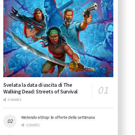
Svelata la data di uscita di The
Walking Dead: Streets of Survival
0 SHARES
Nintendo eShop: le offerte della settimana
0 SHARES