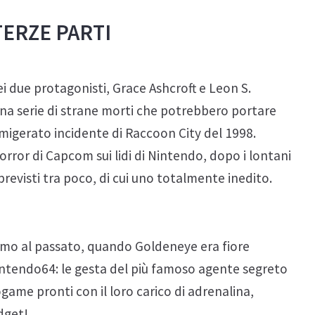
TERZE PARTI
ei due protagonisti, Grace Ashcroft e Leon S.
na serie di strane morti che potrebbero portare
famigerato incidente di Raccoon City del 1998.
ror di Capcom sui lidi di Nintendo, dopo i lontani
previsti tra poco, di cui uno totalmente inedito.
hiamo al passato, quando Goldeneye era fiore
Nintendo64: le gesta del più famoso agente segreto
ogame pronti con il loro carico di adrenalina,
dget!