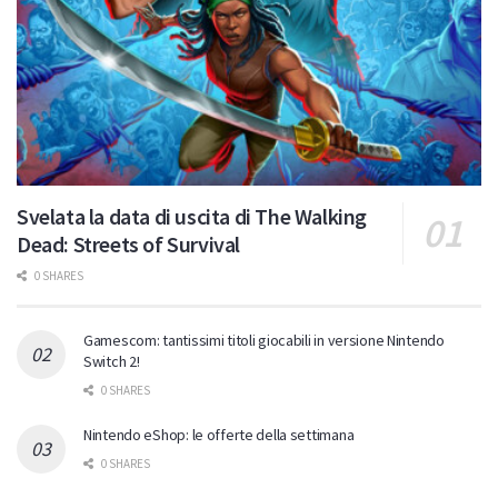
Svelata la data di uscita di The Walking
Dead: Streets of Survival
0 SHARES
Gamescom: tantissimi titoli giocabili in versione Nintendo
Switch 2!
0 SHARES
Nintendo eShop: le offerte della settimana
0 SHARES