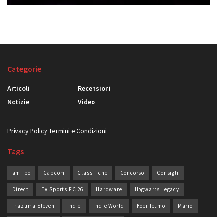
Categorie
Articoli
Recensioni
Notizie
Video
Privacy Policy
Termini e Condizioni
Tags
amiibo
Capcom
Classifiche
Concorso
Consigli
Direct
EA Sports FC 26
Hardware
Hogwarts Legacy
Inazuma Eleven
Indie
Indie World
Koei-Tecmo
Mario