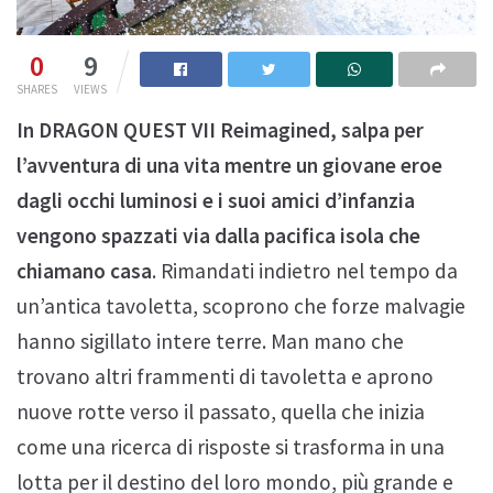
0
9
SHARES
VIEWS
In DRAGON QUEST VII Reimagined, salpa per
l’avventura di una vita mentre un giovane eroe
dagli occhi luminosi e i suoi amici d’infanzia
vengono spazzati via dalla pacifica isola che
chiamano casa
. Rimandati indietro nel tempo da
un’antica tavoletta, scoprono che forze malvagie
hanno sigillato intere terre. Man mano che
trovano altri frammenti di tavoletta e aprono
nuove rotte verso il passato, quella che inizia
come una ricerca di risposte si trasforma in una
lotta per il destino del loro mondo, più grande e