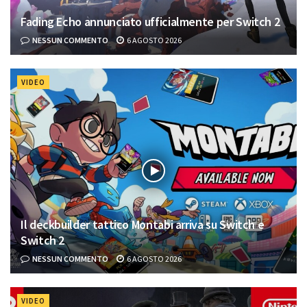
Fading Echo annunciato ufficialmente per Switch 2
NESSUN COMMENTO
6 AGOSTO 2026
VIDEO
Il deckbuilder tattico Montabi arriva su Switch e
Switch 2
NESSUN COMMENTO
6 AGOSTO 2026
VIDEO