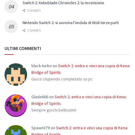
Switch 2: Xeboblade Chronicles 2: la recensione
0 SHARES
Nintendo Switch 2: si avvicina l’ondata di titoli terze parti
0 SHARES
ULTIMI COMMENTI
black-turbo
on
Switch 2: entra e vinci una copia di Kena:
Bridge of Spirits
Gioco stupendo completato su pc
Glade666
on
Switch 2: entra e vinci una copia di Kena:
Bridge of Spirits
Sempre giochi bellissimi!
SpawnX79
on
Switch 2: entra e vinci una copia di Kena:
Bridge of Spirits