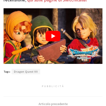
Tags:
Dragon Quest VII
PUBBLICITÀ
Articolo precedente