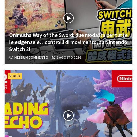
Onimusha Way of the Sword: due modalità per tutte
le esigenze e…controlli di movimento, su Nintendo
Switch 2!
NESSUN COMMENTO
6 AGOSTO 2026
VIDEO