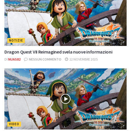
NOTIZIE
Dragon Quest VII Reimagined svela nuove informazioni
DI
NUAS82
NESSUN COMMENTO
12 NOVEMBRE 2025
VIDEO