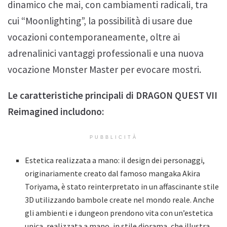
dinamico che mai, con cambiamenti radicali, tra
cui “Moonlighting”, la possibilità di usare due
vocazioni contemporaneamente, oltre ai
adrenalinici vantaggi professionali e una nuova
vocazione Monster Master per evocare mostri.
Le caratteristiche principali di DRAGON QUEST VII
Reimagined includono:
PUBBLICITÀ
Estetica realizzata a mano: il design dei personaggi,
originariamente creato dal famoso mangaka Akira
Toriyama, è stato reinterpretato in un affascinante stile
3D utilizzando bambole create nel mondo reale. Anche
gli ambienti e i dungeon prendono vita con un’estetica
unica, realizzata a mano, in stile diorama, che illustra