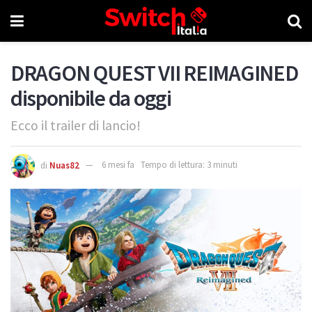
DRAGON QUEST VII REIMAGINED
disponibile da oggi
Ecco il trailer di lancio!
di
Nuas82
6 mesi fa
Tempo di lettura: 3 minuti