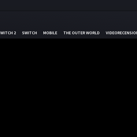
SWITCH 2
SWITCH
MOBILE
THE OUTER WORLD
VIDEORECENSIO