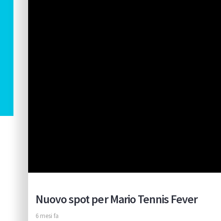
Nuovo spot per Mario Tennis Fever
6 mesi fa