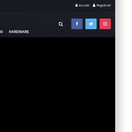
Accedi
Registrati
NI
HARDWARE