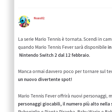
Nuas82
La serie Mario Tennis è tornata. Scendi in cam
quando Mario Tennis Fever sarà disponibile
in
Nintendo Switch 2 dal 12 febbraio
.
Manca ormai davvero poco per tornare sul terr
un nuovo divertente spot!
Mario Tennis Fever offrirà nuovi personaggi, 
personaggi giocabili, il numero più alto nella 
Ruboniglio e Pianta Piranha, Baby Wario e Bab