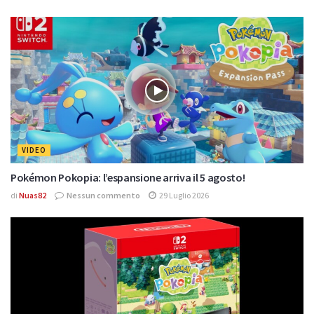
VIDEO
Pokémon Pokopia: l’espansione arriva il 5 agosto!
di
Nuas82
Nessun commento
29 Luglio 2026