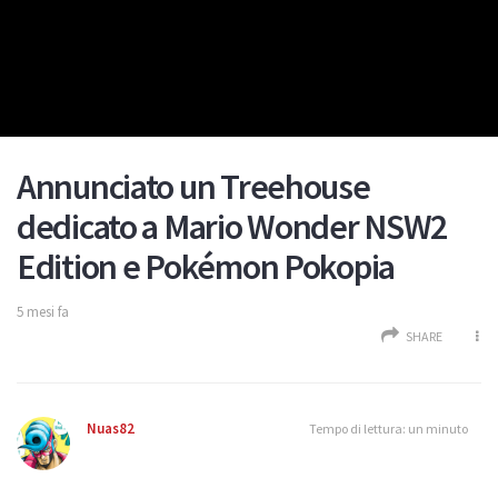
Annunciato un Treehouse
dedicato a Mario Wonder NSW2
Edition e Pokémon Pokopia
5 mesi fa
SHARE
Nuas82
Tempo di lettura: un minuto