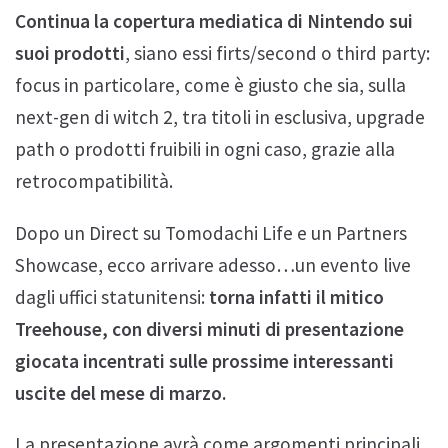
Continua la copertura mediatica di Nintendo sui
suoi prodotti
, siano essi firts/second o third party:
focus in particolare, come è giusto che sia, sulla
next-gen di witch 2, tra titoli in esclusiva, upgrade
path o prodotti fruibili in ogni caso, grazie alla
retrocompatibilità.
Dopo un Direct su Tomodachi Life e un Partners
Showcase, ecco arrivare adesso…un evento live
dagli uffici statunitensi:
torna infatti il mitico
Treehouse, con diversi minuti di presentazione
giocata incentrati sulle prossime interessanti
uscite del mese di marzo.
La presentazione avrà come argomenti principali