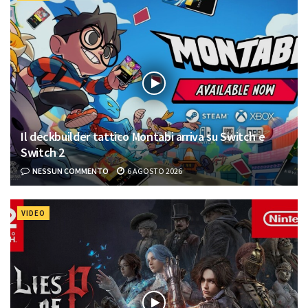
Il deckbuilder tattico Montabi arriva su Switch e
Switch 2
NESSUN COMMENTO
6 AGOSTO 2026
VIDEO