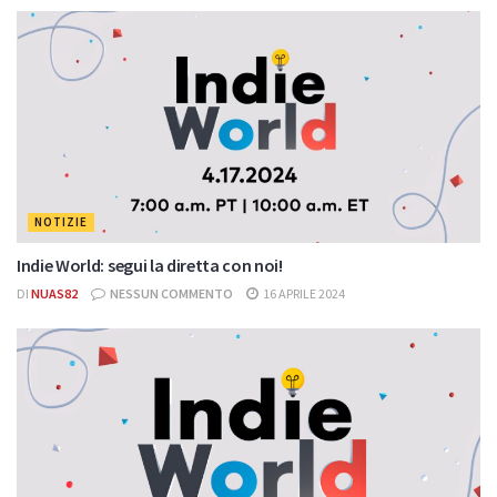
NOTIZIE
Indie World: segui la diretta con noi!
DI
NUAS82
NESSUN COMMENTO
16 APRILE 2024