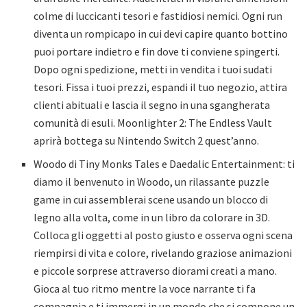
colme di luccicanti tesori e fastidiosi nemici. Ogni run
diventa un rompicapo in cui devi capire quanto bottino
puoi portare indietro e fin dove ti conviene spingerti.
Dopo ogni spedizione, metti in vendita i tuoi sudati
tesori. Fissa i tuoi prezzi, espandi il tuo negozio, attira
clienti abituali e lascia il segno in una sgangherata
comunità di esuli. Moonlighter 2: The Endless Vault
aprirà bottega su Nintendo Switch 2 quest’anno.
Woodo di Tiny Monks Tales e Daedalic Entertainment: ti
diamo il benvenuto in Woodo, un rilassante puzzle
game in cui assemblerai scene usando un blocco di
legno alla volta, come in un libro da colorare in 3D.
Colloca gli oggetti al posto giusto e osserva ogni scena
riempirsi di vita e colore, rivelando graziose animazioni
e piccole sorprese attraverso diorami creati a mano.
Gioca al tuo ritmo mentre la voce narrante ti fa
compagnia e ti immergi in un mondo che si compone un