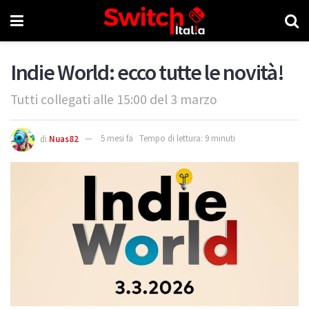
Indie World: ecco tutte le novità!
Tutti collegati alle 15:00 del 3 marzo
di
Nuas82
5 mesi fa
Tempo di lettura: 9 minuti