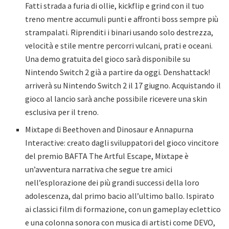
Fatti strada a furia di ollie, kickflip e grind con il tuo
treno mentre accumuli punti e affronti boss sempre più
strampalati. Riprenditi i binari usando solo destrezza,
velocità e stile mentre percorri vulcani, prati e oceani.
Una demo gratuita del gioco sarà disponibile su
Nintendo Switch 2 già a partire da oggi. Denshattack!
arriverà su Nintendo Switch 2 il 17 giugno. Acquistando il
gioco al lancio sarà anche possibile ricevere una skin
esclusiva per il treno.
Mixtape di Beethoven and Dinosaur e Annapurna
Interactive: creato dagli sviluppatori del gioco vincitore
del premio BAFTA The Artful Escape, Mixtape è
un’avventura narrativa che segue tre amici
nell’esplorazione dei più grandi successi della loro
adolescenza, dal primo bacio all’ultimo ballo. Ispirato
ai classici film di formazione, con un gameplay eclettico
e una colonna sonora con musica di artisti come DEVO,