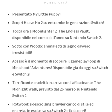
PUBBLICITÀ
Presentato My Little Puppy!
Scopri Heave Ho 2 su entrambe le generazioni Switch!
Tocca ora a Moonlighter 2: The Endless Vault,
disponibile nel corso dell’anno su Nintendo Switch 2.
Sotto con Woodo: animaletti di legno davvero
irresistibili!
Adesso è il momento di scoprire il gameplay loop di
Minishoot’ Adventures! Disponibile già da oggi su Switch
e Switch 2!
Terrificante crudeltà in arrivo con l’affascinante The
Midnight Walk, previsto dal 26 marzo su Nintendo
Switch 2.
Rotwood: sidescrolling brawler carico di stile ed
energia, in esclusiva su Switch 2 già da oggi!