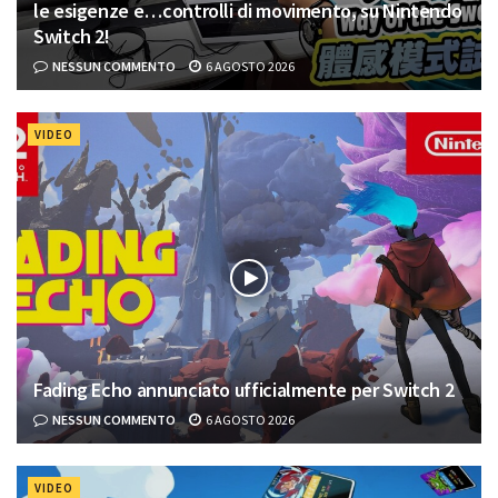
le esigenze e…controlli di movimento, su Nintendo
Switch 2!
NESSUN COMMENTO
6 AGOSTO 2026
VIDEO
Fading Echo annunciato ufficialmente per Switch 2
NESSUN COMMENTO
6 AGOSTO 2026
VIDEO