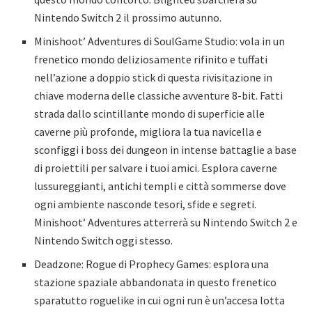
Nintendo Switch 2 il prossimo autunno.
Minishoot’ Adventures di SoulGame Studio: vola in un
frenetico mondo deliziosamente rifinito e tuffati
nell’azione a doppio stick di questa rivisitazione in
chiave moderna delle classiche avventure 8-bit. Fatti
strada dallo scintillante mondo di superficie alle
caverne più profonde, migliora la tua navicella e
sconfiggi i boss dei dungeon in intense battaglie a base
di proiettili per salvare i tuoi amici. Esplora caverne
lussureggianti, antichi templi e città sommerse dove
ogni ambiente nasconde tesori, sfide e segreti.
Minishoot’ Adventures atterrerà su Nintendo Switch 2 e
Nintendo Switch oggi stesso.
Deadzone: Rogue di Prophecy Games: esplora una
stazione spaziale abbandonata in questo frenetico
sparatutto roguelike in cui ogni run è un’accesa lotta