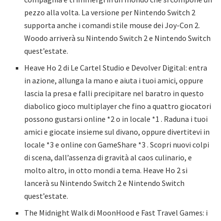
pezzo alla volta. La versione per Nintendo Switch 2
supporta anche i comandi stile mouse dei Joy-Con 2.
Woodo arriverà su Nintendo Switch 2 e Nintendo Switch
quest’estate.
Heave Ho 2 di Le Cartel Studio e Devolver Digital: entra
in azione, allunga la mano e aiuta i tuoi amici, oppure
lascia la presa e falli precipitare nel baratro in questo
diabolico gioco multiplayer che fino a quattro giocatori
possono gustarsi online *2 o in locale *1 . Raduna i tuoi
amici e giocate insieme sul divano, oppure divertitevi in
locale *3 e online con GameShare *3 . Scopri nuovi colpi
di scena, dall’assenza di gravità al caos culinario, e
molto altro, in otto mondi a tema. Heave Ho 2 si
lancerà su Nintendo Switch 2 e Nintendo Switch
quest’estate.
The Midnight Walk di MoonHood e Fast Travel Games: i