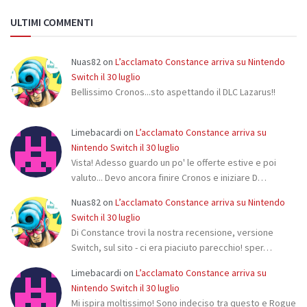
ULTIMI COMMENTI
Nuas82
on
L’acclamato Constance arriva su Nintendo
Switch il 30 luglio
Bellissimo Cronos...sto aspettando il DLC Lazarus!!
Limebacardi
on
L’acclamato Constance arriva su
Nintendo Switch il 30 luglio
Vista! Adesso guardo un po' le offerte estive e poi
valuto... Devo ancora finire Cronos e iniziare D…
Nuas82
on
L’acclamato Constance arriva su Nintendo
Switch il 30 luglio
Di Constance trovi la nostra recensione, versione
Switch, sul sito - ci era piaciuto parecchio! sper…
Limebacardi
on
L’acclamato Constance arriva su
Nintendo Switch il 30 luglio
Mi ispira moltissimo! Sono indeciso tra questo e Rogue