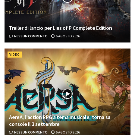
Trailer di lancio per Lies of P Complete Edition
NESSUN COMMENTO
6 AGOSTO 2026
VIDEO
AereA, l’action RPG a tema musicale, torna su
console il 3 settembre
NESSUN COMMENTO
6 AGOSTO 2026