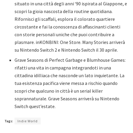
situato in una città degli anni ‘90 ispirata al Giappone, e
scopri la gioia nascosta della routine quotidiana.
Rifornisci gli scaffali, esplora il colorato quartiere
circostante e fai la conoscenza di affascinanti clienti
con storie personali uniche che puoi contribuire a
plasmare. inKONBINI: One Store. Many Stories arriverà
su Nintendo Switch 2 e Nintendo Switch il 30 aprile.
Grave Seasons di Perfect Garbage e Blumhouse Games:
rifatti una vita in campagna integrandoti in una
cittadina idilliaca che nasconde un lato inquietante. La
tua esistenza pacifica viene messa a rischio quando
scopri che qualcuno in città è un serial killer
soprannaturale. Grave Seasons arriverà su Nintendo
Switch quest’estate.
Tags:
Indie World