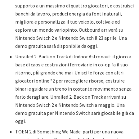
supporto a un massimo di quattro giocatori, e costruisci
banchi da lavoro, produci energia da fonti naturali,
migliora e personalizza il tuo veicolo, coltiva e ed
esplora un mondo variopinto. Outbound arriverà su
Nintendo Switch 2 e Nintendo Switch il 23 aprile. Una
demo gratuita sarà disponibile da oggi.
Unrailed 2: Back on Track di Indoor Astronaut: il gioco a
base di caos e costruzioni ferroviarie in co-op fa il suo
ritorno, più grande che mai. Unisci le forze con altri
giocatori online *2 per raccogliere risorse, costruire
binari e guidare un treno in costante movimento senza
farlo deragliare. Unrailed 2: Back on Track arriverà su
Nintendo Switch 2 e Nintendo Switch a maggio. Una
demo gratuita per Nintendo Switch sarà giocabile già da
oggi.
TOEM 2 di Something We Made: parti per una nuova