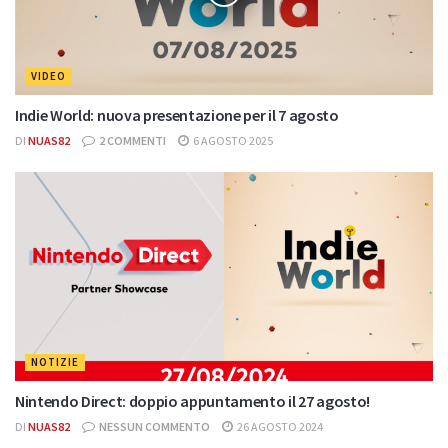
VIDEO
Indie World: nuova presentazione per il 7 agosto
DI
NUAS82
2 COMMENTI
6 AGOSTO 2025
NOTIZIE
Nintendo Direct: doppio appuntamento il 27 agosto!
DI
NUAS82
NESSUN COMMENTO
26 AGOSTO 2024