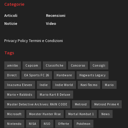
Categorie
Articoli
Recensioni
Notizie
Video
Privacy Policy
Termini e Condizioni
Tags
amiibo
Capcom
Classifiche
Concorso
Consigli
Direct
EA Sports FC 26
Hardware
Hogwarts Legacy
Inazuma Eleven
Indie
Indie World
Koei-Tecmo
Mario
Mario + Rabbids
Mario Kart 8 Deluxe
Master Detective Archives: RAIN CODE
Metroid
Metroid Prime 4
Microsoft
Monster Hunter Rise
Mortal Kombat 1
News
Nintendo
NISA
NSO
Offerte
Pokémon