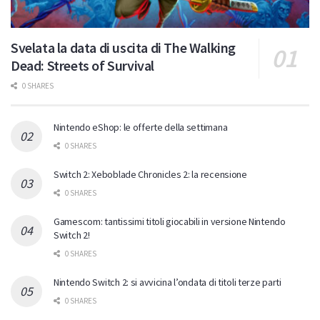
Svelata la data di uscita di The Walking
Dead: Streets of Survival
0 SHARES
Nintendo eShop: le offerte della settimana
0 SHARES
Switch 2: Xeboblade Chronicles 2: la recensione
0 SHARES
Gamescom: tantissimi titoli giocabili in versione Nintendo
Switch 2!
0 SHARES
Nintendo Switch 2: si avvicina l’ondata di titoli terze parti
0 SHARES