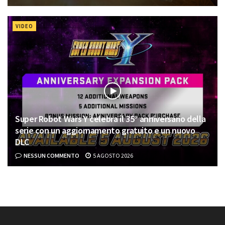
VIDEO
Super Robot Wars Y celebra il 35° anniversario della
serie con un aggiornamento gratuito e un nuovo
DLC
NESSUN COMMENTO
5 AGOSTO 2026