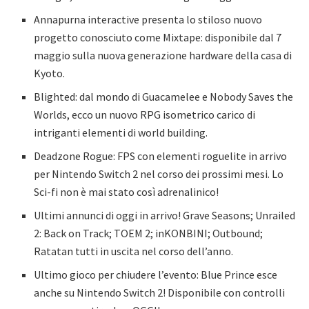
Annapurna interactive presenta lo stiloso nuovo
progetto conosciuto come Mixtape: disponibile dal 7
maggio sulla nuova generazione hardware della casa di
Kyoto.
Blighted: dal mondo di Guacamelee e Nobody Saves the
Worlds, ecco un nuovo RPG isometrico carico di
intriganti elementi di world building.
Deadzone Rogue: FPS con elementi roguelite in arrivo
per Nintendo Switch 2 nel corso dei prossimi mesi. Lo
Sci-fi non è mai stato così adrenalinico!
Ultimi annunci di oggi in arrivo! Grave Seasons; Unrailed
2: Back on Track; TOEM 2; inKONBINI; Outbound;
Ratatan tutti in uscita nel corso dell’anno.
Ultimo gioco per chiudere l’evento: Blue Prince esce
anche su Nintendo Switch 2! Disponibile con controlli