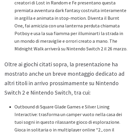
creatori di Lost in Random e Fe presentano questa
premiata avventura dark fantasy costruita interamente
in argilla e animata in stop-motion. Diventa il Burnt
One, fai amicizia con una lanterna perduta chiamata
Potboy e usa la sua fiamma per illuminarti la strada in
un mondo di meraviglie e orrori creato a mano. The
Midnight Walk arriverà su Nintendo Switch 2 il 26 marzo.
Oltre ai giochi citati sopra, la presentazione ha
mostrato anche un breve montaggio dedicato ad
altri titoli in arrivo prossimamente su Nintendo
Switch 2 e Nintendo Switch, tra cui:
Outbound di Square Glade Games e Silver Lining
Interactive: trasforma un camper vuoto nella casa dei
tuoi sogni in questo rilassante gioco di esplorazione.
Gioca in solitaria o in multiplayer online *2 , con il